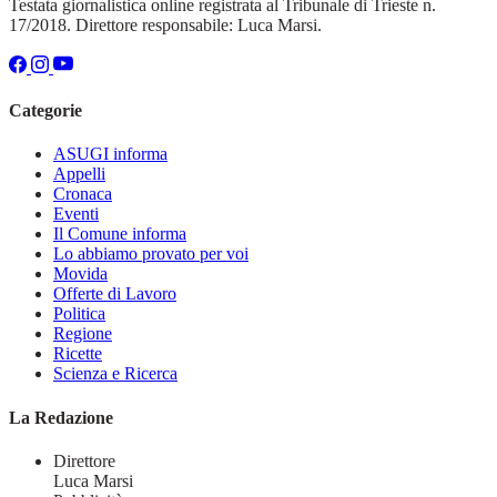
Testata giornalistica online registrata al Tribunale di Trieste n.
17/2018. Direttore responsabile: Luca Marsi.
Categorie
ASUGI informa
Appelli
Cronaca
Eventi
Il Comune informa
Lo abbiamo provato per voi
Movida
Offerte di Lavoro
Politica
Regione
Ricette
Scienza e Ricerca
La Redazione
Direttore
Luca Marsi