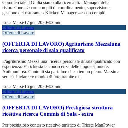
Commerciale il Giulia siamo alla ricerca di: - Manager della
ristorazione --> con compiti di coordinamento, supervisione,
gestione del ristorante - Kitcken Manager --> con compiti
Luca Marsi
·
17 gen 2020
·
3 min
Offerte di Lavoro
Offerte di Lavoro
(OFFERTA DI LAVORO) Agriturismo Mezzaluna
ricerca personale di sala qualificato
L'agriturismo Mezzaluna ricerca personale di sala qualificato con
esperienza. E' richiesta la conoscenza delle lingue straniere.
Autimunito/a. Contratti sia part-time che a tempo pieno. Massima
serietà. Inviare cv munito di foto tramite ma
Luca Marsi
·
16 gen 2020
·
3 min
Offerte di Lavoro
Offerte di Lavoro
(OFFERTA DI LAVORO) Prestigiosa struttura
ricettiva ricerca Commis di Sala - extra
Per prestigioso contesto ricettivo turistico di Trieste ManPower