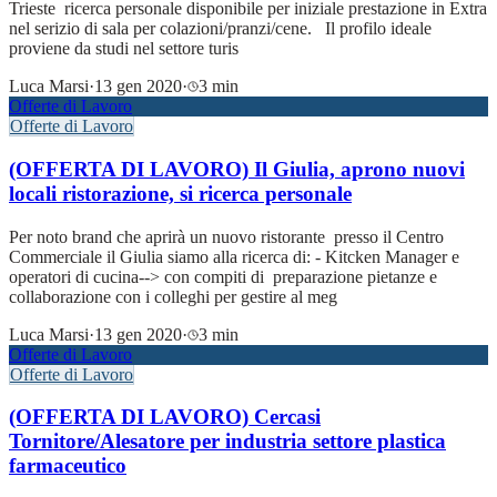
Trieste ricerca personale disponibile per iniziale prestazione in Extra
nel serizio di sala per colazioni/pranzi/cene. Il profilo ideale
proviene da studi nel settore turis
Luca Marsi
·
13 gen 2020
·
3 min
Offerte di Lavoro
Offerte di Lavoro
(OFFERTA DI LAVORO) Il Giulia, aprono nuovi
locali ristorazione, si ricerca personale
Per noto brand che aprirà un nuovo ristorante presso il Centro
Commerciale il Giulia siamo alla ricerca di: - Kitcken Manager e
operatori di cucina--> con compiti di preparazione pietanze e
collaborazione con i colleghi per gestire al meg
Luca Marsi
·
13 gen 2020
·
3 min
Offerte di Lavoro
Offerte di Lavoro
(OFFERTA DI LAVORO) Cercasi
Tornitore/Alesatore per industria settore plastica
farmaceutico