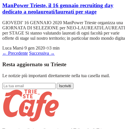
ManPower Trieste, il 16 gennaio recruiting day
dedicato a neolaureati/laureati per stage
GIOVEDI’ 16 GENNAIO 2020 ManPower Trieste organizza una
GIORNATA DI SELEZIONE per NEO-LAUREATI/LAUREATI
per STAGE Si stanno valutando laureati di ogni facoltà per varie
offerte di stage sul nostro territorio; in particolar modo mondo digita
Luca Marsi
·
9 gen 2020
·
3 min
← Precedente
Successiva →
Resta aggiornato su Trieste
Le notizie più importanti direttamente nella tua casella mail.
Iscriviti