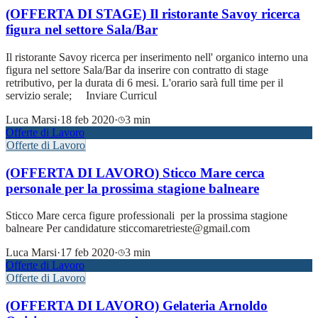
(OFFERTA DI STAGE) Il ristorante Savoy ricerca
figura nel settore Sala/Bar
Il ristorante Savoy ricerca per inserimento nell' organico interno una
figura nel settore Sala/Bar da inserire con contratto di stage
retributivo, per la durata di 6 mesi. L'orario sarà full time per il
servizio serale; Inviare Curricul
Luca Marsi
·
18 feb 2020
·
3 min
Offerte di Lavoro
Offerte di Lavoro
(OFFERTA DI LAVORO) Sticco Mare cerca
personale per la prossima stagione balneare
Sticco Mare cerca figure professionali per la prossima stagione
balneare Per candidature sticcomaretrieste@gmail.com
Luca Marsi
·
17 feb 2020
·
3 min
Offerte di Lavoro
Offerte di Lavoro
(OFFERTA DI LAVORO) Gelateria Arnoldo