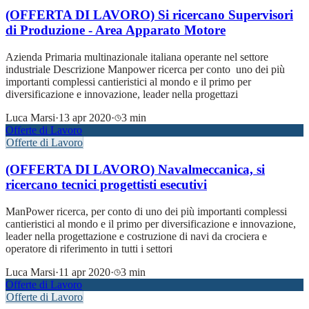
(OFFERTA DI LAVORO) Si ricercano Supervisori
di Produzione - Area Apparato Motore
Azienda Primaria multinazionale italiana operante nel settore
industriale Descrizione Manpower ricerca per conto uno dei più
importanti complessi cantieristici al mondo e il primo per
diversificazione e innovazione, leader nella progettazi
Luca Marsi
·
13 apr 2020
·
3 min
Offerte di Lavoro
Offerte di Lavoro
(OFFERTA DI LAVORO) Navalmeccanica, si
ricercano tecnici progettisti esecutivi
ManPower ricerca, per conto di uno dei più importanti complessi
cantieristici al mondo e il primo per diversificazione e innovazione,
leader nella progettazione e costruzione di navi da crociera e
operatore di riferimento in tutti i settori
Luca Marsi
·
11 apr 2020
·
3 min
Offerte di Lavoro
Offerte di Lavoro