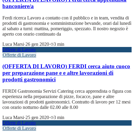
banconiere/a
Ferdi ricerca Lavoro a contatto con il pubblico e in team, vendita di
prodotti di gastronomia e somministrazione bevande, orari dal lunedì
al sabato a turni: mattina, pomeriggio, spezzato. Il nostro negozio è
aperto con orario continuato da
Luca Marsi
·
26 gen 2020
·
3 min
Offerte di Lavoro
Offerte di Lavoro
(OFFERTA DI LAVORO) FERDI cerca aiuto cuoco
per preparazione pane e e altre lavorazioni di
prodotti gastronomici
FERDI Gastronomia Servizi Catering cerca apprendista o figura con
esperienza nella preparazione di pizze, focacce, pane e altre
lavorazioni di prodotti gastronomici. Contratto di lavoro per 12 mesi
con orario notturno dalle 02.00 alle 8.00
Luca Marsi
·
25 gen 2020
·
3 min
Offerte di Lavoro
Offerte di Lavoro