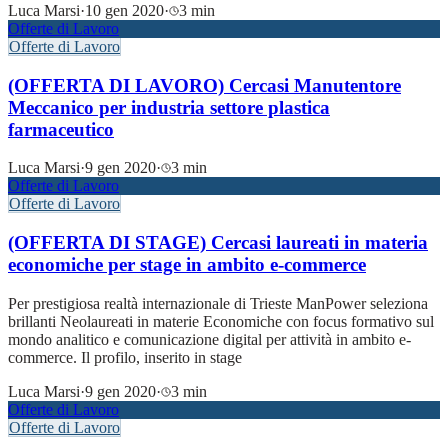
Luca Marsi
·
10 gen 2020
·
3 min
Offerte di Lavoro
Offerte di Lavoro
(OFFERTA DI LAVORO) Cercasi Manutentore
Meccanico per industria settore plastica
farmaceutico
Luca Marsi
·
9 gen 2020
·
3 min
Offerte di Lavoro
Offerte di Lavoro
(OFFERTA DI STAGE) Cercasi laureati in materia
economiche per stage in ambito e-commerce
Per prestigiosa realtà internazionale di Trieste ManPower seleziona
brillanti Neolaureati in materie Economiche con focus formativo sul
mondo analitico e comunicazione digital per attività in ambito e-
commerce. Il profilo, inserito in stage
Luca Marsi
·
9 gen 2020
·
3 min
Offerte di Lavoro
Offerte di Lavoro