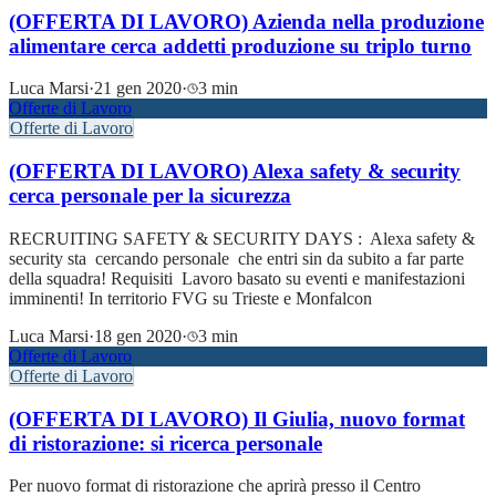
(OFFERTA DI LAVORO) Azienda nella produzione
alimentare cerca addetti produzione su triplo turno
Luca Marsi
·
21 gen 2020
·
3 min
Offerte di Lavoro
Offerte di Lavoro
(OFFERTA DI LAVORO) Alexa safety & security
cerca personale per la sicurezza
RECRUITING SAFETY & SECURITY DAYS : Alexa safety &
security sta cercando personale che entri sin da subito a far parte
della squadra! Requisiti Lavoro basato su eventi e manifestazioni
imminenti! In territorio FVG su Trieste e Monfalcon
Luca Marsi
·
18 gen 2020
·
3 min
Offerte di Lavoro
Offerte di Lavoro
(OFFERTA DI LAVORO) Il Giulia, nuovo format
di ristorazione: si ricerca personale
Per nuovo format di ristorazione che aprirà presso il Centro