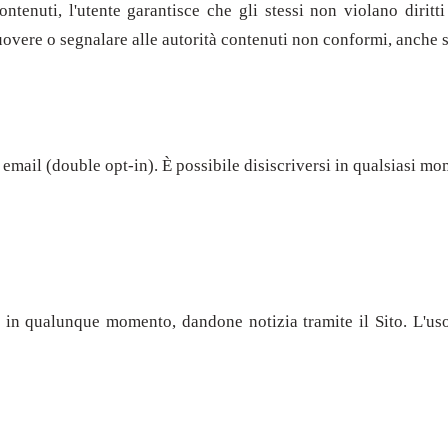
ntenuti, l'utente garantisce che gli stessi non violano diritti
imuovere o segnalare alle autorità contenuti non conformi, anche
o email (double opt-in). È possibile disiscriversi in qualsiasi mo
ini in qualunque momento, dandone notizia tramite il Sito. L'u