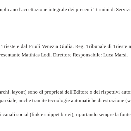
mplicano l'accettazione integrale dei presenti Termini di Servizi
a Trieste e dal Friuli Venezia Giulia. Reg. Tribunale di Trieste
resentante Matthias Lodi. Direttore Responsabile: Luca Marsi.
marchi, layout) sono di proprietà dell'Editore o dei rispettivi aut
o parziale, anche tramite tecnologie automatiche di estrazione (w
 canali social (link e snippet brevi), riportando sempre la fonte