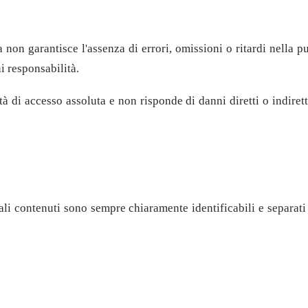
ma non garantisce l'assenza di errori, omissioni o ritardi nella p
i responsabilità.
tà di accesso assoluta e non risponde di danni diretti o indiretti
ali contenuti sono sempre chiaramente identificabili e separati 