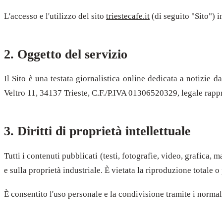
L'accesso e l'utilizzo del sito
triestecafe.it
(di seguito "Sito") i
2. Oggetto del servizio
Il Sito è una testata giornalistica online dedicata a notizie d
Veltro 11, 34137 Trieste, C.F./P.IVA 01306520329, legale rapp
3. Diritti di proprietà intellettuale
Tutti i contenuti pubblicati (testi, fotografie, video, grafica, 
e sulla proprietà industriale. È vietata la riproduzione totale 
È consentito l'uso personale e la condivisione tramite i normali