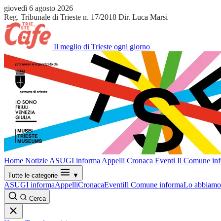
giovedì 6 agosto 2026
Reg. Tribunale di Trieste n. 17/2018
Dir. Luca Marsi
Il meglio di Trieste ogni giorno
Home
Notizie
ASUGI informa
Appelli
Cronaca
Eventi
Il Comune in
Tutte le categorie
▼
ASUGI informa
Appelli
Cronaca
Eventi
Il Comune informa
Lo abbiamo 
Cerca