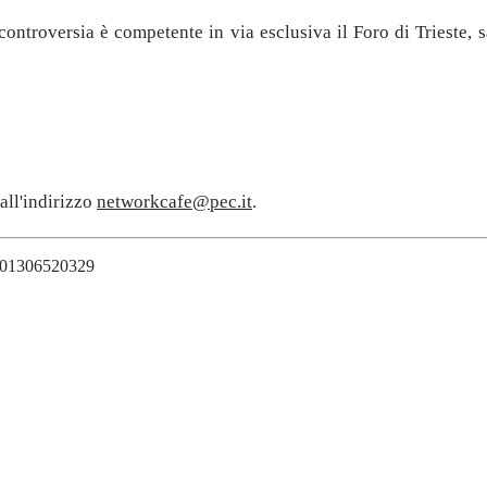
i controversia è competente in via esclusiva il Foro di Trieste, 
 all'indirizzo
networkcafe@pec.it
.
VA 01306520329