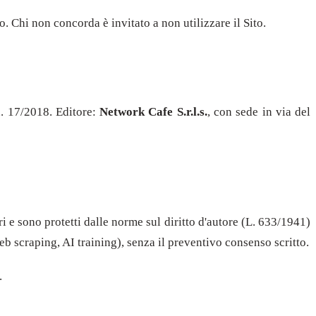
o. Chi non concorda è invitato a non utilizzare il Sito.
 n. 17/2018. Editore:
Network Cafe S.r.l.s.
, con sede in via del
ori e sono protetti dalle norme sul diritto d'autore (L. 633/1941)
eb scraping, AI training), senza il preventivo consenso scritto.
.