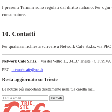
I presenti Termini sono regolati dal diritto italiano. Per ogn
consumatore.
10. Contatti
Per qualsiasi richiesta scrivere a Network Cafe S.r.l.s. via PEC
Network Cafe S.r.l.s.
· Via del Veltro 11, 34137 Trieste · C.F./P.I
PEC:
networkcafe@pec.it
Resta aggiornato su Trieste
Le notizie più importanti direttamente nella tua casella mail.
Iscriviti