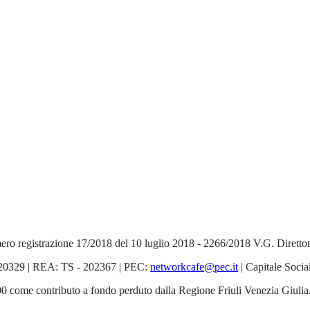
 Numero registrazione 17/2018 del 10 luglio 2018 - 2266/2018 V.G. Dirett
6520329 | REA: TS - 202367 | PEC:
networkcafe@pec.it
| Capitale Socia
5.000 come contributo a fondo perduto dalla Regione Friuli Venezia Giulia