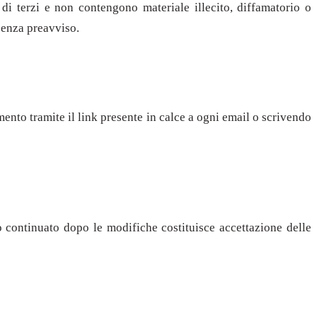
 di terzi e non contengono materiale illecito, diffamatorio o
 senza preavviso.
mento tramite il link presente in calce a ogni email o scrivendo
so continuato dopo le modifiche costituisce accettazione delle