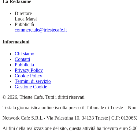
La Redazione
Direttore
Luca Marsi
Pubblicità
commerciale@triestecafe.it
Informazioni
Chi siamo
Contatti
Pubblicità
Privacy Policy
Cookie Policy
Termini di servizio
Gestione Cookie
© 2026, Trieste Cafe. Tutti i diritti riservati.
Testata giornalistica online iscritta presso il Tribunale di Trieste –
Network Cafe S.R.L - Via Palestrina 10, 34133 Trieste | C.F: 0130
Ai fini della realizzazione del sito, questa attività ha ricevuto euro 