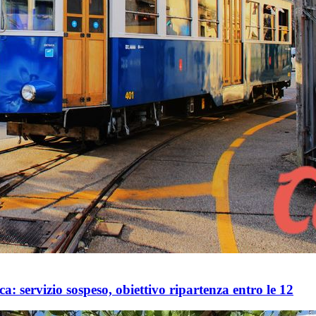
: servizio sospeso, obiettivo ripartenza entro le 12