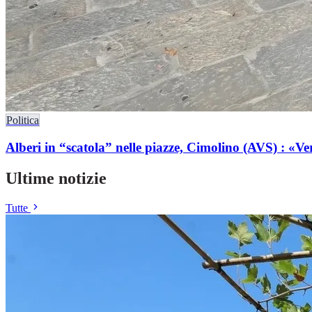
Politica
Alberi in “scatola” nelle piazze, Cimolino (AVS) : «Ve
Ultime notizie
Tutte