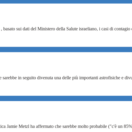
sato sui dati del Ministero della Salute israeliano, i casi di contagio
sarebbe in seguito divenuta una delle più importanti astrofisiche e divul
itica Jamie Metzl ha affermato che sarebbe molto probabile ("c'è un 85% d