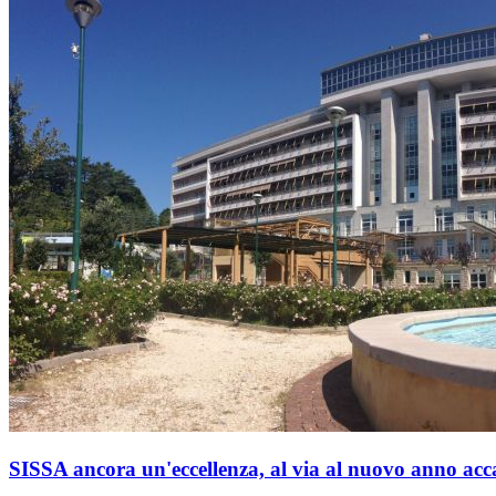
SISSA ancora un'eccellenza, al via al nuovo anno ac