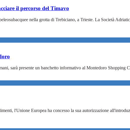
acciare il percorso del Timavo
eosubacquee nella grotta di Trebiciano, a Trieste. La Società Adriatica
doro
 domani, sarà presente un banchetto informativo al Montedoro Shopping C
Alimenti, l'Unione Europea ha concesso la sua autorizzazione all'introdu