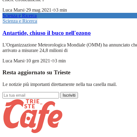
Luca Marsi
·
29 mag 2021
·
3 min
Scienza e Ricerca
Scienza e Ricerca
Antartide, chiuso il buco nell'ozono
L'Organizzazione Meteorologica Mondiale (OMM) ha annunciato che si è
arrivato a misurare 24,8 milioni di
Luca Marsi
·
10 gen 2021
·
3 min
Resta aggiornato su Trieste
Le notizie più importanti direttamente nella tua casella mail.
Iscriviti