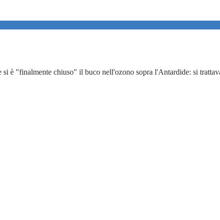
 "finalmente chiuso" il buco nell'ozono sopra l'Antardide: si trattava 