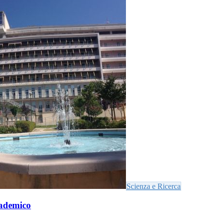
Scienza e Ricerca
cademico