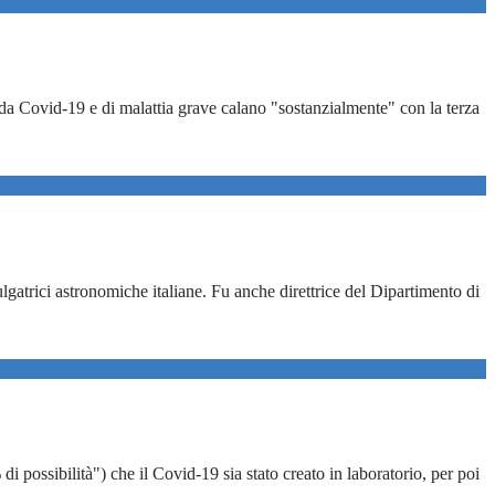
 da Covid-19 e di malattia grave calano "sostanzialmente" con la terza
gatrici astronomiche italiane. Fu anche direttrice del Dipartimento di
i possibilità") che il Covid-19 sia stato creato in laboratorio, per poi