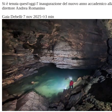
Si è tenuta quest'oggi l' inaugurazione del nuovo anno accademico alla 
direttore Andrea Romanino
Gaia Debelli
·
7 nov 2025
·
3 min