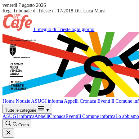
venerdì 7 agosto 2026
Reg. Tribunale di Trieste n. 17/2018
Dir. Luca Marsi
Il meglio di Trieste ogni giorno
Home
Notizie
ASUGI informa
Appelli
Cronaca
Eventi
Il Comune in
Tutte le categorie
▼
ASUGI informa
Appelli
Cronaca
Eventi
Il Comune informa
Lo abbiamo 
Cerca