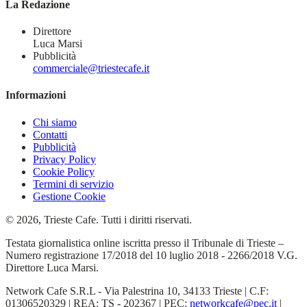
La Redazione
Direttore
Luca Marsi
Pubblicità
commerciale@triestecafe.it
Informazioni
Chi siamo
Contatti
Pubblicità
Privacy Policy
Cookie Policy
Termini di servizio
Gestione Cookie
© 2026, Trieste Cafe. Tutti i diritti riservati.
Testata giornalistica online iscritta presso il Tribunale di Trieste –
Numero registrazione 17/2018 del 10 luglio 2018 - 2266/2018 V.G.
Direttore Luca Marsi.
Network Cafe S.R.L - Via Palestrina 10, 34133 Trieste | C.F:
01306520329 | REA: TS - 202367 | PEC:
networkcafe@pec.it
|