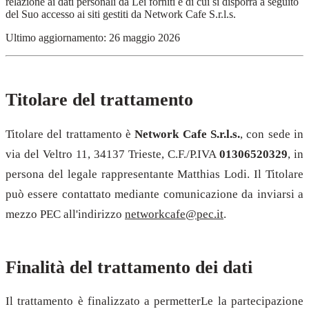
relazione ai dati personali da Lei forniti e di cui si disporrà a seguito
del Suo accesso ai siti gestiti da Network Cafe S.r.l.s.
Ultimo aggiornamento: 26 maggio 2026
Titolare del trattamento
Titolare del trattamento è
Network Cafe S.r.l.s.
, con sede in
via del Veltro 11, 34137 Trieste, C.F./P.IVA
01306520329
, in
persona del legale rappresentante Matthias Lodi. Il Titolare
può essere contattato mediante comunicazione da inviarsi a
mezzo PEC all'indirizzo
networkcafe@pec.it
.
Finalità del trattamento dei dati
Il trattamento è finalizzato a permetterLe la partecipazione