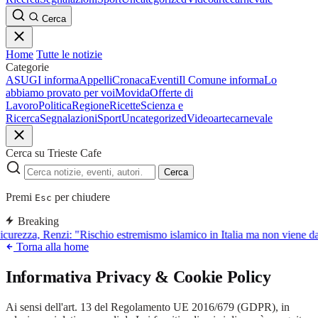
Cerca
Home
Tutte le notizie
Categorie
ASUGI informa
Appelli
Cronaca
Eventi
Il Comune informa
Lo
abbiamo provato per voi
Movida
Offerte di
Lavoro
Politica
Regione
Ricette
Scienza e
Ricerca
Segnalazioni
Sport
Uncategorized
Video
arte
carnevale
Cerca su Trieste Cafe
Cerca
Premi
per chiudere
Esc
Breaking
icurezza, Renzi: "Rischio estremismo islamico in Italia ma non viene 
Torna alla home
Informativa Privacy & Cookie Policy
Ai sensi dell'art. 13 del Regolamento UE 2016/679 (GDPR), in