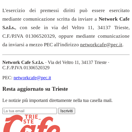
L'esercizio dei premessi diritti può essere esercitato
mediante comunicazione scritta da inviare a
Network Cafe
S.r.l.s.
, con sede in via del Veltro 11, 34137 Trieste,
C.F./P.IVA 01306520329, oppure mediante comunicazione
da inviarsi a mezzo PEC all'indirizzo
networkcafe@pec.it
.
Network Cafe S.r.l.s.
· Via del Veltro 11, 34137 Trieste ·
C.F./P.IVA 01306520329
PEC:
networkcafe@pec.it
Resta aggiornato su Trieste
Le notizie più importanti direttamente nella tua casella mail.
Iscriviti