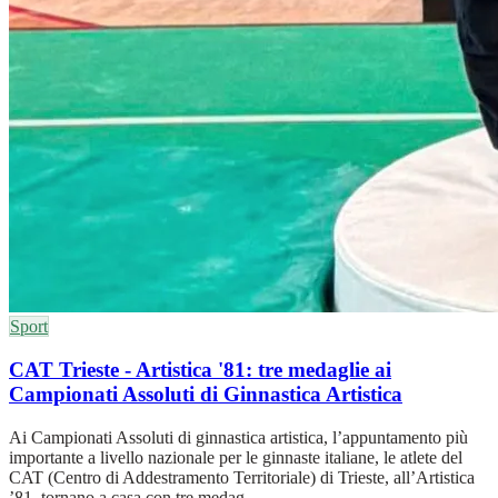
Sport
CAT Trieste - Artistica '81: tre medaglie ai
Campionati Assoluti di Ginnastica Artistica
Ai Campionati Assoluti di ginnastica artistica, l’appuntamento più
importante a livello nazionale per le ginnaste italiane, le atlete del
CAT (Centro di Addestramento Territoriale) di Trieste, all’Artistica
’81, tornano a casa con tre medag