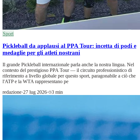
Sport
Pickleball da applausi al PPA Tour: incetta di podi e
medaglie per gli atleti nostrani
Il grande Pickleball internazionale parla anche la nostra lingua. Nel
contesto del prestigioso PPA Tour — il circuito professionistico di
riferimento a livello globale per questo sport, paragonabile a ciò che
l'ATP e la WTA rappresentano pe
redazione
·
27 lug 2026
·
3 min