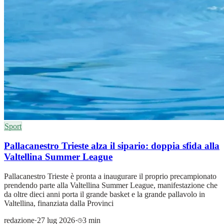
Sport
Pallacanestro Trieste alza il sipario: doppia sfida alla
Valtellina Summer League
Pallacanestro Trieste è pronta a inaugurare il proprio precampionato
prendendo parte alla Valtellina Summer League, manifestazione che
da oltre dieci anni porta il grande basket e la grande pallavolo in
Valtellina, finanziata dalla Provinci
redazione
·
27 lug 2026
·
3 min