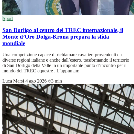
Sport
San Dorligo al centro del TREC internazionale, il
Monte d’Oro Dolga-Krona prepara la sfida
mondiale
Una competizione capace di richiamare cavalieri provenienti da
diverse regioni italiane e anche dall’estero, trasformando il territorio
di San Dorligo della Valle in un importante punto d’incontro per il
mondo del TREC equestre . L’appuntam
Luca Marsi
·
4 ago 2026
·
3 min