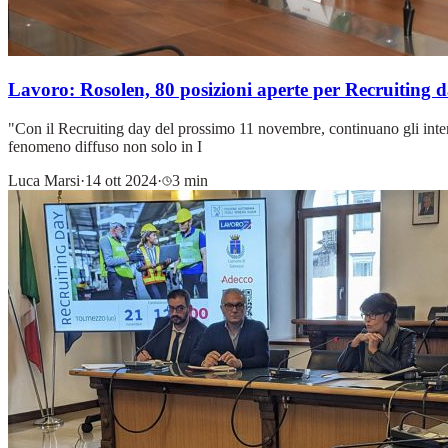
Lavoro: Rosolen, 80 posizioni aperte per Recruiting 
"Con il Recruiting day del prossimo 11 novembre, continuano gli interve
fenomeno diffuso non solo in I
Luca Marsi
·
14 ott 2024
·
3 min