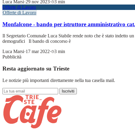
Luca Marsi
·
29 nov 2023
·
3 min
Offerte di Lavoro
Offerte di Lavoro
Monfalcone - bando per istruttore amministrativo cat
Il Segretario Comunale Luca Stabile rende noto che è stato indetto un 
demografici Il bando di concorso è
Luca Marsi
·
17 mar 2022
·
3 min
Pubblicità
Resta aggiornato su Trieste
Le notizie più importanti direttamente nella tua casella mail.
Iscriviti