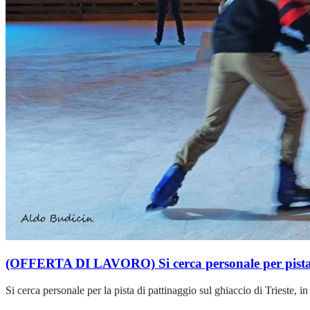
(OFFERTA DI LAVORO) Si cerca personale per pista d
Si cerca personale per la pista di pattinaggio sul ghiaccio di Trieste,