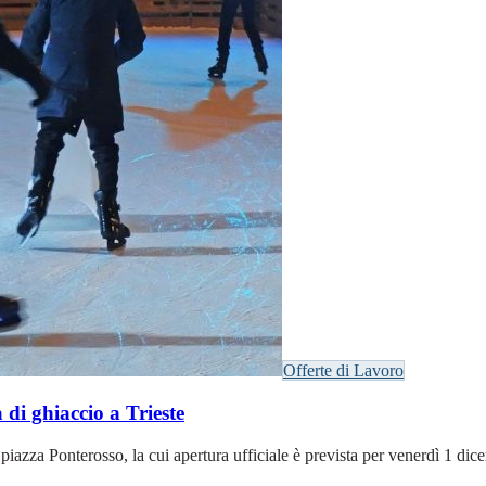
Offerte di Lavoro
i ghiaccio a Trieste
 in piazza Ponterosso, la cui apertura ufficiale è prevista per venerdì 1 