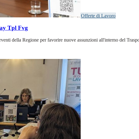
Offerte di Lavoro
day Tpl Fvg
nti della Regione per favorire nuove assunzioni all'interno del Trasport