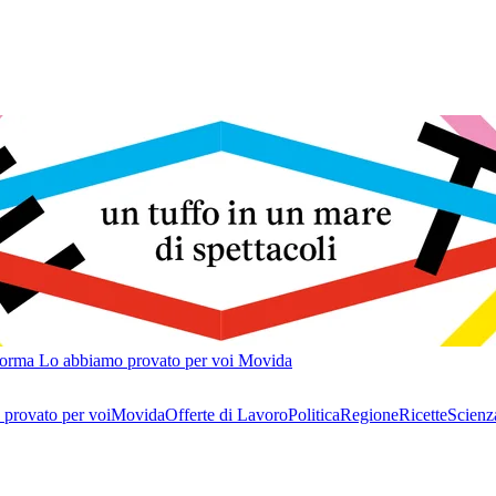
forma
Lo abbiamo provato per voi
Movida
provato per voi
Movida
Offerte di Lavoro
Politica
Regione
Ricette
Scienz