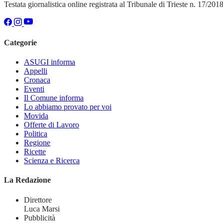
Testata giornalistica online registrata al Tribunale di Trieste n. 17/20
Categorie
ASUGI informa
Appelli
Cronaca
Eventi
Il Comune informa
Lo abbiamo provato per voi
Movida
Offerte di Lavoro
Politica
Regione
Ricette
Scienza e Ricerca
La Redazione
Direttore
Luca Marsi
Pubblicità