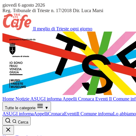
giovedì 6 agosto 2026
Reg. Tribunale di Trieste n. 17/2018
Dir. Luca Marsi
Il meglio di Trieste ogni giorno
Home
Notizie
ASUGI informa
Appelli
Cronaca
Eventi
Il Comune in
Tutte le categorie
▼
ASUGI informa
Appelli
Cronaca
Eventi
Il Comune informa
Lo abbiamo 
Cerca