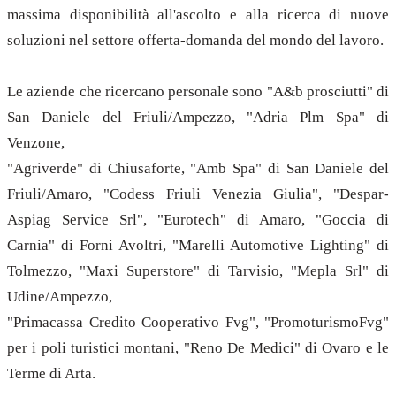
massima disponibilità all'ascolto e alla ricerca di nuove
soluzioni nel settore offerta-domanda del mondo del lavoro.
Le aziende che ricercano personale sono "A&b prosciutti" di
San Daniele del Friuli/Ampezzo, "Adria Plm Spa" di
Venzone,
"Agriverde" di Chiusaforte, "Amb Spa" di San Daniele del
Friuli/Amaro, "Codess Friuli Venezia Giulia", "Despar-
Aspiag Service Srl", "Eurotech" di Amaro, "Goccia di
Carnia" di Forni Avoltri, "Marelli Automotive Lighting" di
Tolmezzo, "Maxi Superstore" di Tarvisio, "Mepla Srl" di
Udine/Ampezzo,
"Primacassa Credito Cooperativo Fvg", "PromoturismoFvg"
per i poli turistici montani, "Reno De Medici" di Ovaro e le
Terme di Arta.