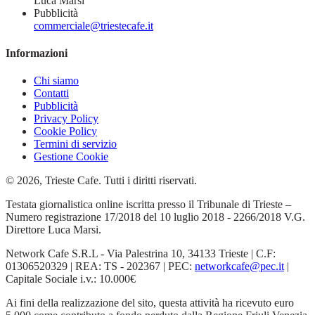
Luca Marsi
Pubblicità
commerciale@triestecafe.it
Informazioni
Chi siamo
Contatti
Pubblicità
Privacy Policy
Cookie Policy
Termini di servizio
Gestione Cookie
© 2026, Trieste Cafe. Tutti i diritti riservati.
Testata giornalistica online iscritta presso il Tribunale di Trieste –
Numero registrazione 17/2018 del 10 luglio 2018 - 2266/2018 V.G.
Direttore Luca Marsi.
Network Cafe S.R.L - Via Palestrina 10, 34133 Trieste | C.F:
01306520329 | REA: TS - 202367 | PEC:
networkcafe@pec.it
|
Capitale Sociale i.v.: 10.000€
Ai fini della realizzazione del sito, questa attività ha ricevuto euro