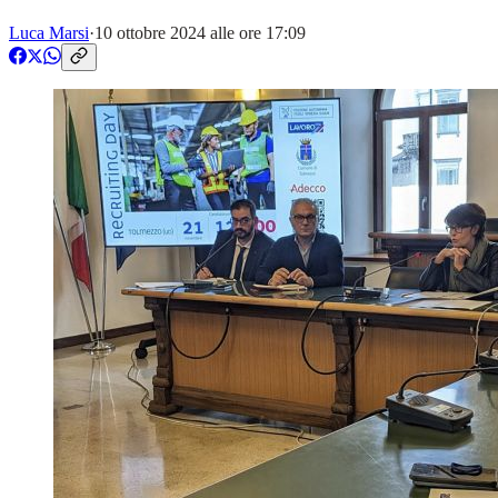
Luca Marsi
·
10 ottobre 2024 alle ore 17:09