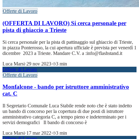
Offerte di Lavoro
(OFFERTA DI LAVORO) Si cerca personale per
pista di ghiaccio a Trieste
Si cerca personale per la pista di pattinaggio sul ghiaccio di Trieste,
in piazza Ponterosso, la cui apertura ufficiale è prevista per venerdì 1
dicembre 2023 a Trieste. Mandare C.V. a :info@flashstand.it
Luca Marsi
·
29 nov 2023
·
3 min
Offerte di Lavoro
Offerte di Lavoro
Monfalcone - bando per istruttore amministrativo
cat. C
Il Segretario Comunale Luca Stabile rende noto che è stato indetto
un bando di concorso per la copertura di due posti di istruttore
amministrativo categoria C, a tempo pieno e indeterminato per i
servizi demografici Il bando di concorso è
Luca Marsi
·
17 mar 2022
·
3 min
Offerte di Lavoro