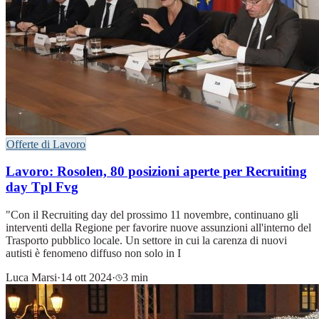
Offerte di Lavoro
Lavoro: Rosolen, 80 posizioni aperte per Recruiting
day Tpl Fvg
"Con il Recruiting day del prossimo 11 novembre, continuano gli
interventi della Regione per favorire nuove assunzioni all'interno del
Trasporto pubblico locale. Un settore in cui la carenza di nuovi
autisti è fenomeno diffuso non solo in I
Luca Marsi
·
14 ott 2024
·
3 min