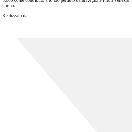
5.000 come contributo a fondo perduto dalla Regione Friuli Venezia
Giulia.
Realizzato da