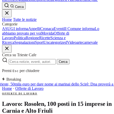
Cerca
Home
Tutte le notizie
Categorie
ASUGI informa
Appelli
Cronaca
Eventi
Il Comune informa
Lo
abbiamo provato per voi
Movida
Offerte di
Lavoro
Politica
Regione
Ricette
Scienza e
Ricerca
Segnalazioni
Sport
Uncategorized
Video
arte
carnevale
Cerca su Trieste Cafe
Cerca
Premi
per chiudere
Esc
Breaking
rieste, 50mila euro per dare nome ai marinai dello Scirè: Dna proverà a i
Home
·
Offerte di Lavoro
OFFERTE DI LAVORO
Lavoro: Rosolen, 100 posti in 15 imprese in
Carnia e Alto Friuli