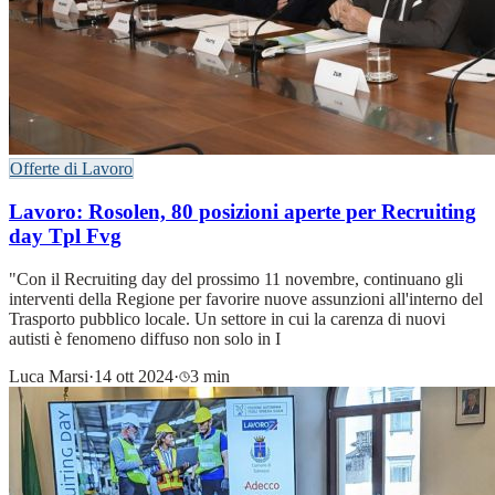
Offerte di Lavoro
Lavoro: Rosolen, 80 posizioni aperte per Recruiting
day Tpl Fvg
"Con il Recruiting day del prossimo 11 novembre, continuano gli
interventi della Regione per favorire nuove assunzioni all'interno del
Trasporto pubblico locale. Un settore in cui la carenza di nuovi
autisti è fenomeno diffuso non solo in I
Luca Marsi
·
14 ott 2024
·
3 min