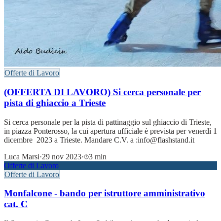
Offerte di Lavoro
(OFFERTA DI LAVORO) Si cerca personale per
pista di ghiaccio a Trieste
Si cerca personale per la pista di pattinaggio sul ghiaccio di Trieste,
in piazza Ponterosso, la cui apertura ufficiale è prevista per venerdì 1
dicembre 2023 a Trieste. Mandare C.V. a :info@flashstand.it
Luca Marsi
·
29 nov 2023
·
3 min
Offerte di Lavoro
Offerte di Lavoro
Monfalcone - bando per istruttore amministrativo
cat. C