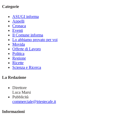
Categorie
ASUGI informa
Appelli
Cronaca
Eventi
Il Comune informa
Lo abbiamo provato per voi
Movida
Offerte di Lavoro
Politica
Regione
Ricette
Scienza e Ricerca
La Redazione
Direttore
Luca Marsi
Pubblicità
commerciale@triestecafe.it
Informazioni