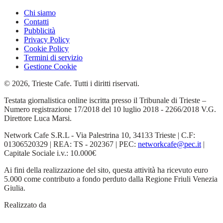
Chi siamo
Contatti
Pubblicità
Privacy Policy
Cookie Policy
Termini di servizio
Gestione Cookie
© 2026, Trieste Cafe. Tutti i diritti riservati.
Testata giornalistica online iscritta presso il Tribunale di Trieste –
Numero registrazione 17/2018 del 10 luglio 2018 - 2266/2018 V.G.
Direttore Luca Marsi.
Network Cafe S.R.L - Via Palestrina 10, 34133 Trieste | C.F:
01306520329 | REA: TS - 202367 | PEC:
networkcafe@pec.it
|
Capitale Sociale i.v.: 10.000€
Ai fini della realizzazione del sito, questa attività ha ricevuto euro
5.000 come contributo a fondo perduto dalla Regione Friuli Venezia
Giulia.
Realizzato da