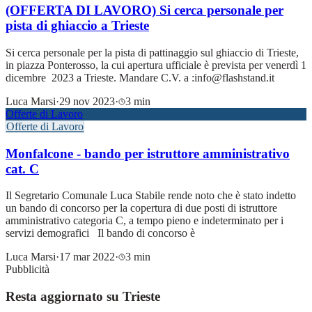
(OFFERTA DI LAVORO) Si cerca personale per
pista di ghiaccio a Trieste
Si cerca personale per la pista di pattinaggio sul ghiaccio di Trieste,
in piazza Ponterosso, la cui apertura ufficiale è prevista per venerdì 1
dicembre 2023 a Trieste. Mandare C.V. a :info@flashstand.it
Luca Marsi
·
29 nov 2023
·
3 min
Offerte di Lavoro
Offerte di Lavoro
Monfalcone - bando per istruttore amministrativo
cat. C
Il Segretario Comunale Luca Stabile rende noto che è stato indetto
un bando di concorso per la copertura di due posti di istruttore
amministrativo categoria C, a tempo pieno e indeterminato per i
servizi demografici Il bando di concorso è
Luca Marsi
·
17 mar 2022
·
3 min
Pubblicità
Resta aggiornato su Trieste