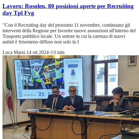
Lavoro: Rosolen, 80 posizioni aperte per Recruiting
day Tpl Fvg
"Con il Recruiting day del prossimo 11 novembre, continuano gli
interventi della Regione per favorire nuove assunzioni all'interno del
Trasporto pubblico locale. Un settore in cui la carenza di nuovi
autisti è fenomeno diffuso non solo in I
Luca Marsi
·
14 ott 2024
·
3 min