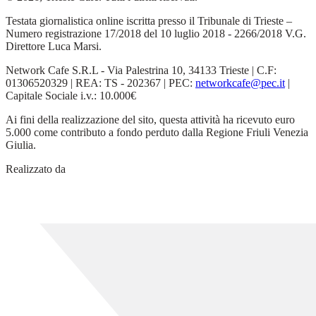
Testata giornalistica online iscritta presso il Tribunale di Trieste –
Numero registrazione 17/2018 del 10 luglio 2018 - 2266/2018 V.G.
Direttore Luca Marsi.
Network Cafe S.R.L - Via Palestrina 10, 34133 Trieste | C.F:
01306520329 | REA: TS - 202367 | PEC:
networkcafe@pec.it
|
Capitale Sociale i.v.: 10.000€
Ai fini della realizzazione del sito, questa attività ha ricevuto euro
5.000 come contributo a fondo perduto dalla Regione Friuli Venezia
Giulia.
Realizzato da