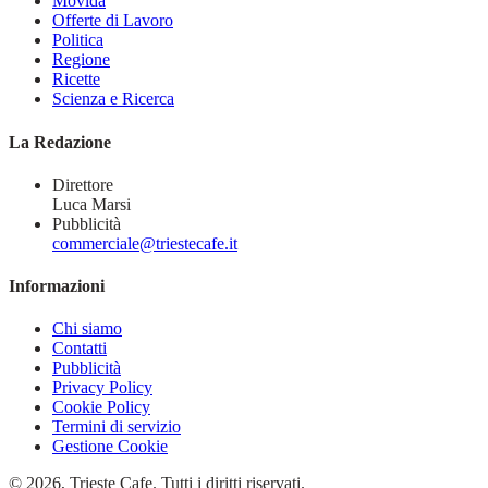
Movida
Offerte di Lavoro
Politica
Regione
Ricette
Scienza e Ricerca
La Redazione
Direttore
Luca Marsi
Pubblicità
commerciale@triestecafe.it
Informazioni
Chi siamo
Contatti
Pubblicità
Privacy Policy
Cookie Policy
Termini di servizio
Gestione Cookie
© 2026, Trieste Cafe. Tutti i diritti riservati.