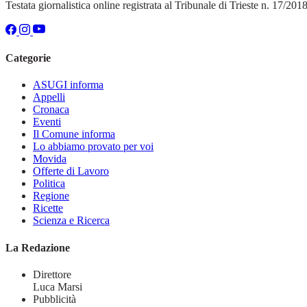
Testata giornalistica online registrata al Tribunale di Trieste n. 17/20
Categorie
ASUGI informa
Appelli
Cronaca
Eventi
Il Comune informa
Lo abbiamo provato per voi
Movida
Offerte di Lavoro
Politica
Regione
Ricette
Scienza e Ricerca
La Redazione
Direttore
Luca Marsi
Pubblicità