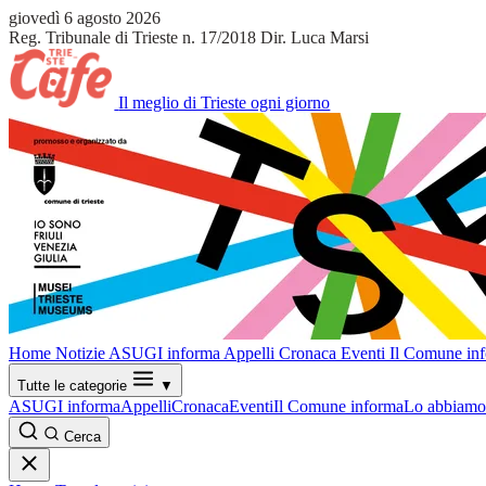
giovedì 6 agosto 2026
Reg. Tribunale di Trieste n. 17/2018
Dir. Luca Marsi
Il meglio di Trieste ogni giorno
Home
Notizie
ASUGI informa
Appelli
Cronaca
Eventi
Il Comune in
Tutte le categorie
▼
ASUGI informa
Appelli
Cronaca
Eventi
Il Comune informa
Lo abbiamo 
Cerca