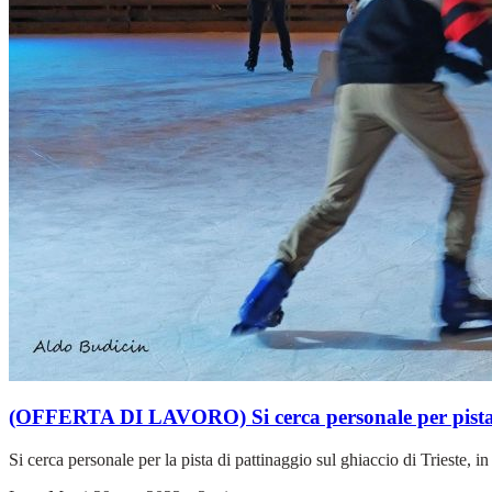
(OFFERTA DI LAVORO) Si cerca personale per pista d
Si cerca personale per la pista di pattinaggio sul ghiaccio di Trieste,