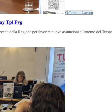
Offerte di Lavoro
day Tpl Fvg
nti della Regione per favorire nuove assunzioni all'interno del Trasport