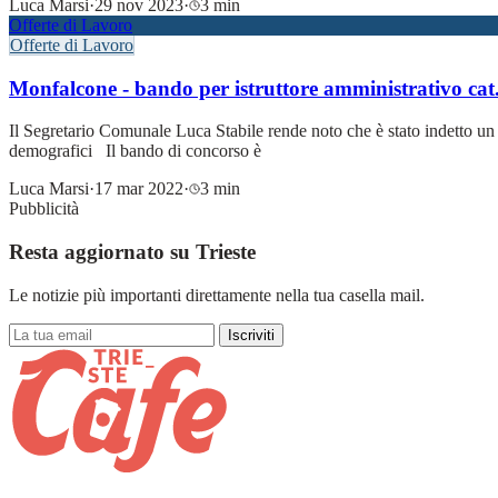
Luca Marsi
·
29 nov 2023
·
3 min
Offerte di Lavoro
Offerte di Lavoro
Monfalcone - bando per istruttore amministrativo cat
Il Segretario Comunale Luca Stabile rende noto che è stato indetto un 
demografici Il bando di concorso è
Luca Marsi
·
17 mar 2022
·
3 min
Pubblicità
Resta aggiornato su Trieste
Le notizie più importanti direttamente nella tua casella mail.
Iscriviti