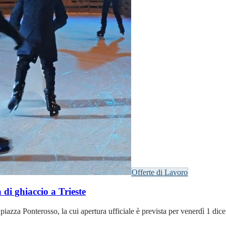
Offerte di Lavoro
i ghiaccio a Trieste
 in piazza Ponterosso, la cui apertura ufficiale è prevista per venerdì 1 