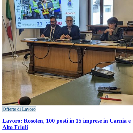
Offerte di Lavoro
Lavoro: Rosolen, 100 posti in 15 imprese in Carnia e
Alto Friuli