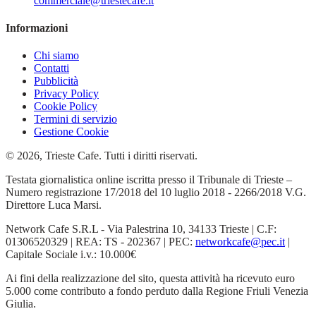
commerciale@triestecafe.it
Informazioni
Chi siamo
Contatti
Pubblicità
Privacy Policy
Cookie Policy
Termini di servizio
Gestione Cookie
© 2026, Trieste Cafe. Tutti i diritti riservati.
Testata giornalistica online iscritta presso il Tribunale di Trieste –
Numero registrazione 17/2018 del 10 luglio 2018 - 2266/2018 V.G.
Direttore Luca Marsi.
Network Cafe S.R.L - Via Palestrina 10, 34133 Trieste | C.F:
01306520329 | REA: TS - 202367 | PEC:
networkcafe@pec.it
|
Capitale Sociale i.v.: 10.000€
Ai fini della realizzazione del sito, questa attività ha ricevuto euro
5.000 come contributo a fondo perduto dalla Regione Friuli Venezia
Giulia.