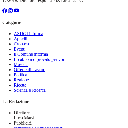
17/2018. Direttore responsabile: Luca Marsi.
Categorie
ASUGI informa
Appelli
Cronaca
Eventi
Il Comune informa
Lo abbiamo provato per voi
Movida
Offerte di Lavoro
Politica
Regione
Ricette
Scienza e Ricerca
La Redazione
Direttore
Luca Marsi
Pubblicità