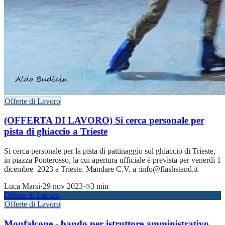
Offerte di Lavoro
(OFFERTA DI LAVORO) Si cerca personale per
pista di ghiaccio a Trieste
Si cerca personale per la pista di pattinaggio sul ghiaccio di Trieste,
in piazza Ponterosso, la cui apertura ufficiale è prevista per venerdì 1
dicembre 2023 a Trieste. Mandare C.V. a :info@flashstand.it
Luca Marsi
·
29 nov 2023
·
3 min
Offerte di Lavoro
Offerte di Lavoro
Monfalcone - bando per istruttore amministrativo