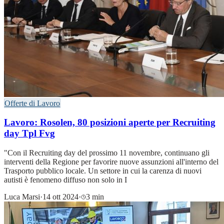
Offerte di Lavoro
Lavoro: Rosolen, 80 posizioni aperte per Recruiting
day Tpl Fvg
"Con il Recruiting day del prossimo 11 novembre, continuano gli
interventi della Regione per favorire nuove assunzioni all'interno del
Trasporto pubblico locale. Un settore in cui la carenza di nuovi
autisti è fenomeno diffuso non solo in I
Luca Marsi
·
14 ott 2024
·
3 min