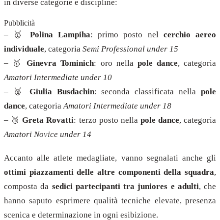
in diverse categorie e discipline:
Pubblicità
– 🥇
Polina Lampiha
: primo posto nel
cerchio aereo
individuale
, categoria
Semi Professional under 15
– 🥇
Ginevra Tominich
: oro nella
pole dance
, categoria
Amatori Intermediate under 10
– 🥈
Giulia Busdachin
: seconda classificata nella
pole
dance
, categoria
Amatori Intermediate under 18
– 🥉
Greta Rovatti
: terzo posto nella
pole dance
, categoria
Amatori Novice under 14
Accanto alle atlete medagliate, vanno segnalati anche gli
ottimi piazzamenti delle altre componenti della squadra
,
composta da
sedici partecipanti tra juniores e adulti
, che
hanno saputo esprimere qualità tecniche elevate, presenza
scenica e determinazione in ogni esibizione.