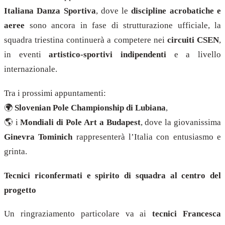
Italiana Danza Sportiva
, dove le
discipline acrobatiche e
aeree
sono ancora in fase di strutturazione ufficiale, la
squadra triestina continuerà a competere nei
circuiti CSEN
,
in eventi
artistico-sportivi indipendenti
e a livello
internazionale.
Tra i prossimi appuntamenti:
🌍
Slovenian Pole Championship di Lubiana
,
🌎 i
Mondiali di Pole Art a Budapest
, dove la giovanissima
Ginevra Tominich
rappresenterà l’Italia con entusiasmo e
grinta.
Tecnici riconfermati e spirito di squadra al centro del
progetto
Un ringraziamento particolare va ai
tecnici Francesca