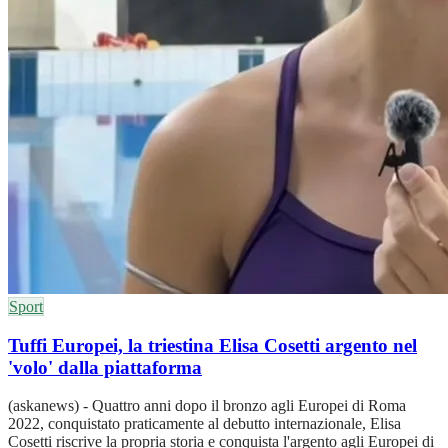
Sport
Tuffi Europei, la triestina Elisa Cosetti argento nel
'volo' dalla piattaforma
(askanews) - Quattro anni dopo il bronzo agli Europei di Roma
2022, conquistato praticamente al debutto internazionale, Elisa
Cosetti riscrive la propria storia e conquista l'argento agli Europei di