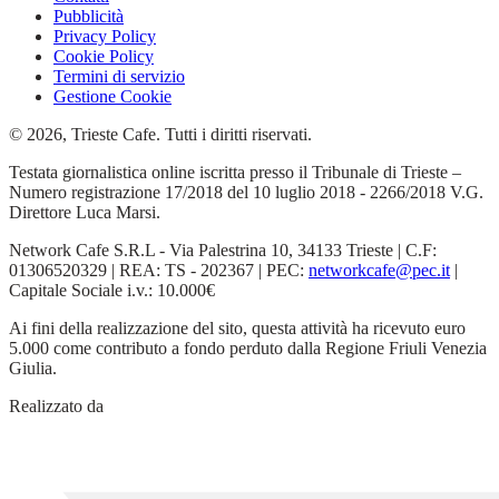
Pubblicità
Privacy Policy
Cookie Policy
Termini di servizio
Gestione Cookie
© 2026, Trieste Cafe. Tutti i diritti riservati.
Testata giornalistica online iscritta presso il Tribunale di Trieste –
Numero registrazione 17/2018 del 10 luglio 2018 - 2266/2018 V.G.
Direttore Luca Marsi.
Network Cafe S.R.L - Via Palestrina 10, 34133 Trieste | C.F:
01306520329 | REA: TS - 202367 | PEC:
networkcafe@pec.it
|
Capitale Sociale i.v.: 10.000€
Ai fini della realizzazione del sito, questa attività ha ricevuto euro
5.000 come contributo a fondo perduto dalla Regione Friuli Venezia
Giulia.
Realizzato da