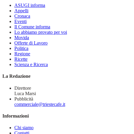
ASUGI informa
Appelli
Cronaca
Eventi
Il Comune informa
Lo abbiamo provato per voi
Movida
Offerte di Lavoro
Politica
Regione
Ricette
Scienza e Ricerca
La Redazione
Direttore
Luca Marsi
Pubblicità
commerciale@triestecafe.it
Informazioni
Chi siamo
Contatti