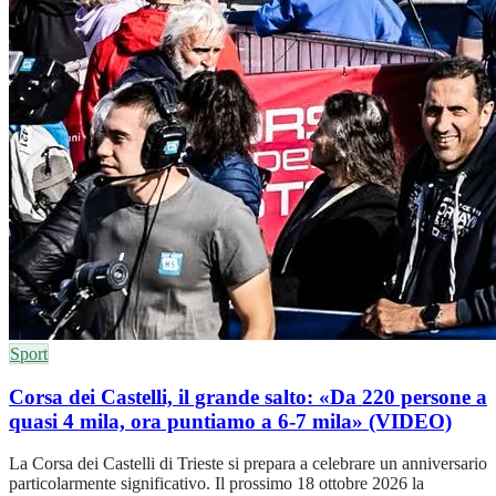
Sport
Corsa dei Castelli, il grande salto: «Da 220 persone a
quasi 4 mila, ora puntiamo a 6-7 mila» (VIDEO)
La Corsa dei Castelli di Trieste si prepara a celebrare un anniversario
particolarmente significativo. Il prossimo 18 ottobre 2026 la