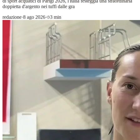
di sport acquatici di Parigi 2026, l'Italia festeggia una straordinaria
doppietta d'argento nei tuffi dalle gra
redazione
·
8 ago 2026
·
3 min