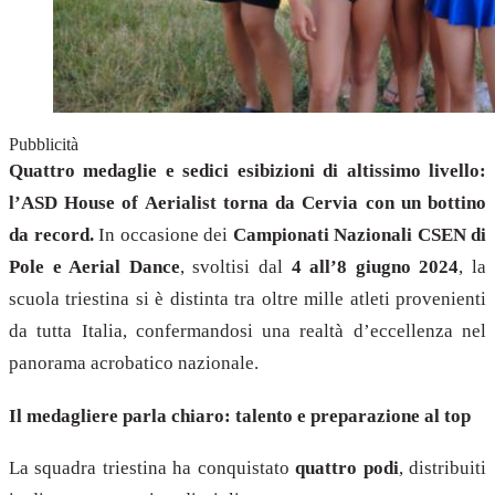
Pubblicità
Quattro medaglie e sedici esibizioni di altissimo livello:
l’ASD House of Aerialist torna da Cervia con un bottino
da record.
In occasione dei
Campionati Nazionali CSEN di
Pole e Aerial Dance
, svoltisi dal
4 all’8 giugno 2024
, la
scuola triestina si è distinta tra oltre mille atleti provenienti
da tutta Italia, confermandosi una realtà d’eccellenza nel
panorama acrobatico nazionale.
Il medagliere parla chiaro: talento e preparazione al top
La squadra triestina ha conquistato
quattro podi
, distribuiti