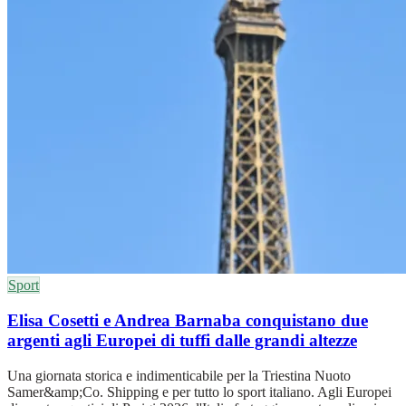
Sport
Elisa Cosetti e Andrea Barnaba conquistano due
argenti agli Europei di tuffi dalle grandi altezze
Una giornata storica e indimenticabile per la Triestina Nuoto
Samer&amp;Co. Shipping e per tutto lo sport italiano. Agli Europei