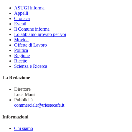
ASUGI informa
Appelli
Cronaca
Eventi
Il Comune informa
Lo abbiamo provato per voi
Movida
Offerte di Lavoro
Politica
Regione
Ricette
Scienza e Ricerca
La Redazione
Direttore
Luca Marsi
Pubblicità
commerciale@triestecafe.it
Informazioni
Chi siamo