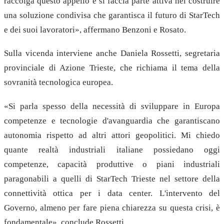
raccolga questo appello e si faccia parte attiva nel costruire
una soluzione condivisa che garantisca il futuro di StarTech
e dei suoi lavoratori», affermano Benzoni e Rosato.
Sulla vicenda interviene anche Daniela Rossetti, segretaria
provinciale di Azione Trieste, che richiama il tema della
sovranità tecnologica europea.
«Si parla spesso della necessità di sviluppare in Europa
competenze e tecnologie d'avanguardia che garantiscano
autonomia rispetto ad altri attori geopolitici. Mi chiedo
quante realtà industriali italiane possiedano oggi
competenze, capacità produttive o piani industriali
paragonabili a quelli di StarTech Trieste nel settore della
connettività ottica per i data center. L'intervento del
Governo, almeno per fare piena chiarezza su questa crisi, è
fondamentale», conclude Rossetti.