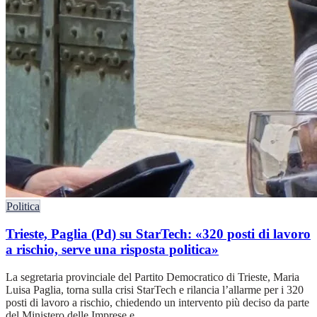
Politica
Trieste, Paglia (Pd) su StarTech: «320 posti di lavoro
a rischio, serve una risposta politica»
La segretaria provinciale del Partito Democratico di Trieste, Maria
Luisa Paglia, torna sulla crisi StarTech e rilancia l’allarme per i 320
posti di lavoro a rischio, chiedendo un intervento più deciso da parte
del Ministero delle Imprese e