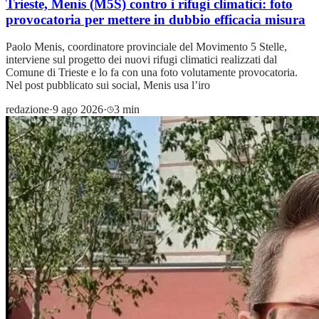
Trieste, Menis (M5S) contro i rifugi climatici: foto
provocatoria per mettere in dubbio efficacia misura
Paolo Menis, coordinatore provinciale del Movimento 5 Stelle,
interviene sul progetto dei nuovi rifugi climatici realizzati dal
Comune di Trieste e lo fa con una foto volutamente provocatoria.
Nel post pubblicato sui social, Menis usa l’iro
redazione
·
9 ago 2026
·
3 min