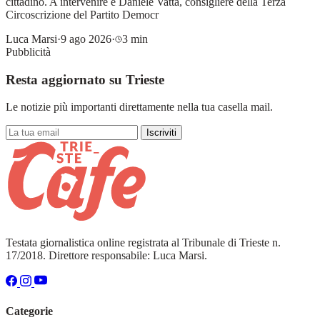
cittadino. A intervenire è Daniele Vatta, consigliere della Terza
Circoscrizione del Partito Democr
Luca Marsi
·
9 ago 2026
·
3 min
Pubblicità
Resta aggiornato su Trieste
Le notizie più importanti direttamente nella tua casella mail.
Iscriviti
Testata giornalistica online registrata al Tribunale di Trieste n.
17/2018. Direttore responsabile: Luca Marsi.
Categorie