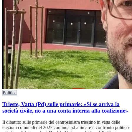
Politica
Trieste, Vatta (Pd) sulle primarie: «Sì se arriva la
società civile, no a una conta interna alla coalizione»
Il dibattito sulle primarie del centrosinistra triestino in vista delle
elezioni comunali del 2027 continua ad animare il confronto politico