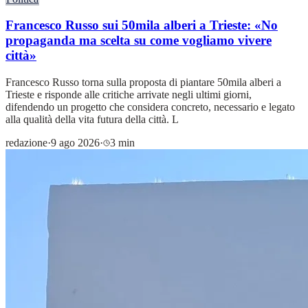
Francesco Russo sui 50mila alberi a Trieste: «No
propaganda ma scelta su come vogliamo vivere
città»
Francesco Russo torna sulla proposta di piantare 50mila alberi a
Trieste e risponde alle critiche arrivate negli ultimi giorni,
difendendo un progetto che considera concreto, necessario e legato
alla qualità della vita futura della città. L
redazione
·
9 ago 2026
·
3 min