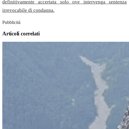
definitivamente accertata solo ove intervenga sentenza
irrevocabile di condanna.
Pubblicità
Articoli correlati