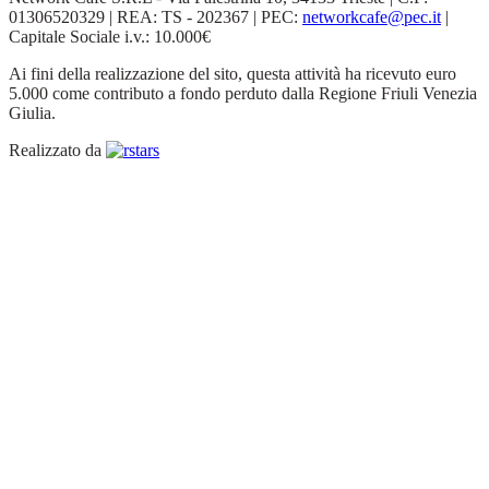
01306520329 | REA: TS - 202367 | PEC:
networkcafe@pec.it
|
Capitale Sociale i.v.: 10.000€
Ai fini della realizzazione del sito, questa attività ha ricevuto euro
5.000 come contributo a fondo perduto dalla Regione Friuli Venezia
Giulia.
Realizzato da