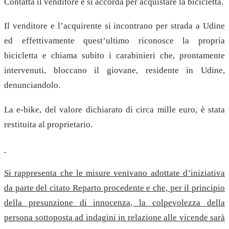
Contatta il venditore e si accorda per acquistare la bicicletta.
Il venditore e l’acquirente si incontrano per strada a Udine
ed effettivamente quest’ultimo riconosce la propria
bicicletta e chiama subito i carabinieri che, prontamente
intervenuti, bloccano il giovane, residente in Udine,
denunciandolo.
La e-bike, del valore dichiarato di circa mille euro, è stata
restituita al proprietario.
Si rappresenta che le misure venivano adottate d’iniziativa
da parte del citato Reparto procedente e che, per il principio
della presunzione di innocenza, la colpevolezza della
persona sottoposta ad indagini in relazione alle vicende sarà