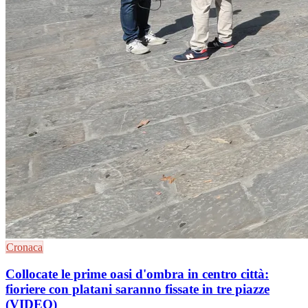
Cronaca
Collocate le prime oasi d'ombra in centro città:
fioriere con platani saranno fissate in tre piazze
(VIDEO)