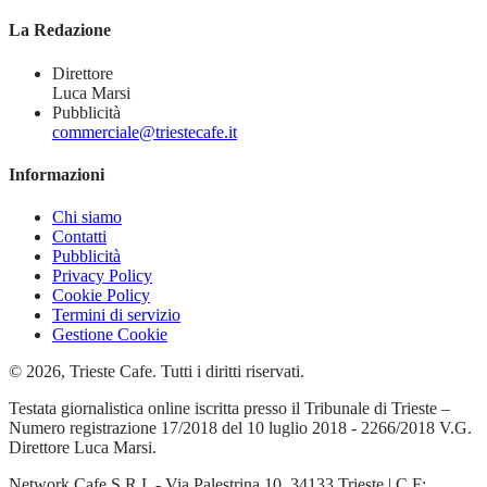
La Redazione
Direttore
Luca Marsi
Pubblicità
commerciale@triestecafe.it
Informazioni
Chi siamo
Contatti
Pubblicità
Privacy Policy
Cookie Policy
Termini di servizio
Gestione Cookie
© 2026, Trieste Cafe. Tutti i diritti riservati.
Testata giornalistica online iscritta presso il Tribunale di Trieste –
Numero registrazione 17/2018 del 10 luglio 2018 - 2266/2018 V.G.
Direttore Luca Marsi.
Network Cafe S.R.L - Via Palestrina 10, 34133 Trieste | C.F: