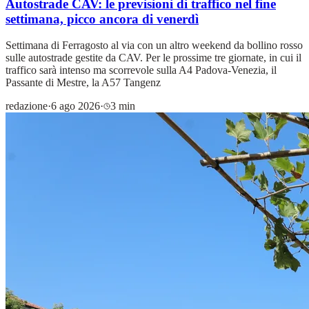
Autostrade CAV: le previsioni di traffico nel fine
settimana, picco ancora di venerdì
Settimana di Ferragosto al via con un altro weekend da bollino rosso
sulle autostrade gestite da CAV. Per le prossime tre giornate, in cui il
traffico sarà intenso ma scorrevole sulla A4 Padova-Venezia, il
Passante di Mestre, la A57 Tangenz
redazione
·
6 ago 2026
·
3 min