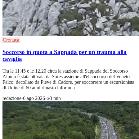
Cronaca
Soccorso in quota a Sappada per un trauma alla
caviglia
Tra le 11.45 e le 12.20 circa la stazione di Sappada del Soccorso
Alpino è stata attivata da Sores assieme all'elisoccorso del Veneto
Falco, decollato da Pieve di Cadore, per soccorrere un escursionista
di Udine di 60 anni rimasto infortuna
redazione
·
6 ago 2026
·
3 min