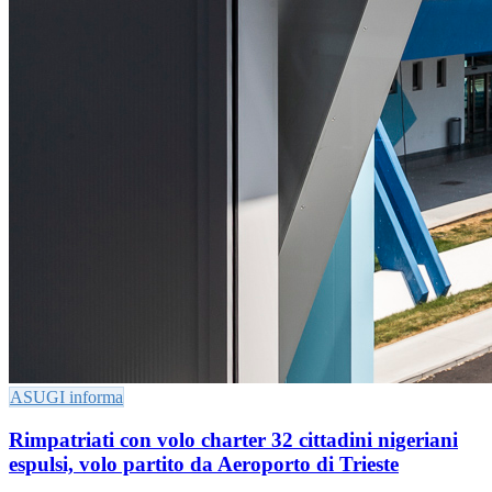
ASUGI informa
Rimpatriati con volo charter 32 cittadini nigeriani
espulsi, volo partito da Aeroporto di Trieste