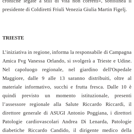
croniche legate a stili di vita non corretti», sottolinea il
presidente di Coldiretti Friuli Venezia Giulia Martin Figelj.
TRIESTE
L’iniziativa in regione, informa la responsabile di Campagna
Amica Fvg Vanessa Orlando, si svolgerà a Trieste e Udine.
Nel capoluogo regionale, nel giardino dell'Ospedale
Maggiore, dalle 9 alle 13 saranno distribuiti, oltre al
materiale informativo, succhi e frutta fresca. Dalle 10 è
quindi previsto un momento istituzionale, presenti
l’assessore regionale alla Salute Riccardo Riccardi, il
direttore generale di ASUGI Antonio Poggiana, i direttori
Patologie cardiovascolari Andrea Di Lenarda, Patologie
diabetiche Riccardo Candido, il dirigente medico della