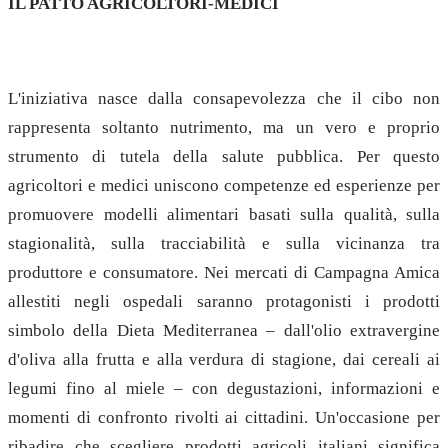
IL PATTO AGRICOLTORI-MEDICI
L'iniziativa nasce dalla consapevolezza che il cibo non
rappresenta soltanto nutrimento, ma un vero e proprio
strumento di tutela della salute pubblica. Per questo
agricoltori e medici uniscono competenze ed esperienze per
promuovere modelli alimentari basati sulla qualità, sulla
stagionalità, sulla tracciabilità e sulla vicinanza tra
produttore e consumatore. Nei mercati di Campagna Amica
allestiti negli ospedali saranno protagonisti i prodotti
simbolo della Dieta Mediterranea – dall'olio extravergine
d'oliva alla frutta e alla verdura di stagione, dai cereali ai
legumi fino al miele – con degustazioni, informazioni e
momenti di confronto rivolti ai cittadini. Un'occasione per
ribadire che scegliere prodotti agricoli italiani significa