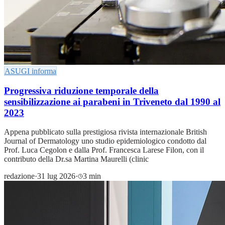
ASUGI informa
Progressiva riduzione temporale della
sensibilizzazione ai parabeni in Triveneto dal 1990 al
2023
Appena pubblicato sulla prestigiosa rivista internazionale British
Journal of Dermatology uno studio epidemiologico condotto dal
Prof. Luca Cegolon e dalla Prof. Francesca Larese Filon, con il
contributo della Dr.sa Martina Maurelli (clinic
redazione
·
31 lug 2026
·
3 min