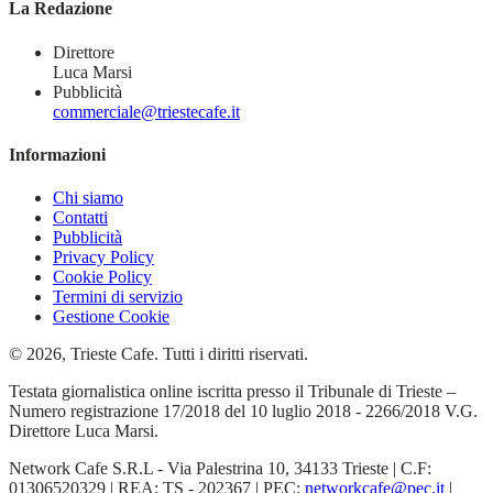
La Redazione
Direttore
Luca Marsi
Pubblicità
commerciale@triestecafe.it
Informazioni
Chi siamo
Contatti
Pubblicità
Privacy Policy
Cookie Policy
Termini di servizio
Gestione Cookie
© 2026, Trieste Cafe. Tutti i diritti riservati.
Testata giornalistica online iscritta presso il Tribunale di Trieste –
Numero registrazione 17/2018 del 10 luglio 2018 - 2266/2018 V.G.
Direttore Luca Marsi.
Network Cafe S.R.L - Via Palestrina 10, 34133 Trieste | C.F:
01306520329 | REA: TS - 202367 | PEC:
networkcafe@pec.it
|