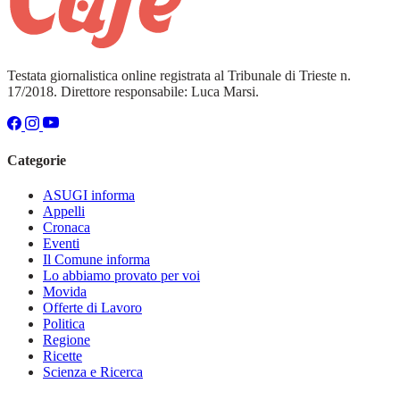
Testata giornalistica online registrata al Tribunale di Trieste n.
17/2018. Direttore responsabile: Luca Marsi.
Categorie
ASUGI informa
Appelli
Cronaca
Eventi
Il Comune informa
Lo abbiamo provato per voi
Movida
Offerte di Lavoro
Politica
Regione
Ricette
Scienza e Ricerca