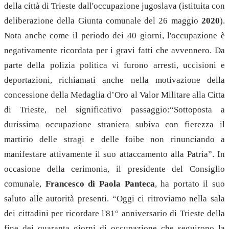
della città di Trieste dall'occupazione jugoslava (istituita con
deliberazione della Giunta comunale del 26 maggio
2020
).
Nota anche come il periodo dei 40 giorni, l'occupazione è
negativamente ricordata per i gravi fatti che avvennero. Da
parte della polizia politica vi furono arresti, uccisioni e
deportazioni, richiamati anche nella motivazione della
concessione della Medaglia d’Oro al Valor Militare alla Citta
di Trieste, nel significativo passaggio:
“Sottoposta a
durissima occupazione straniera subiva con fierezza il
martirio delle stragi e delle foibe non rinunciando a
manifestare attivamente il suo attaccamento alla Patria”.
In
occasione della cerimonia, il presidente del Consiglio
comunale,
Francesco di Paola Panteca
, ha portato il suo
saluto alle autorità presenti.
“
Oggi ci ritroviamo nella sala
dei cittadini per ricordare l'81° anniversario di Trieste della
fine dei quaranta giorni di occupazione che seguirono la