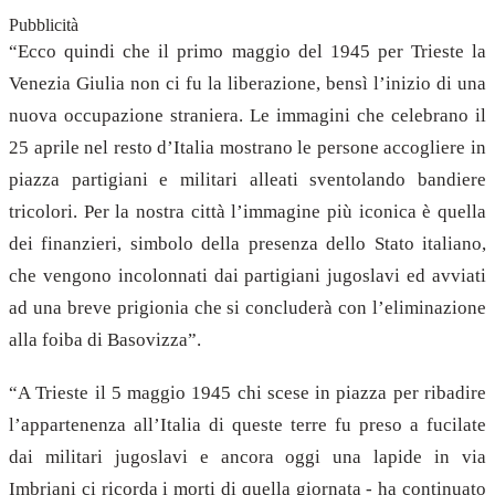
Pubblicità
“Ecco quindi che il primo maggio del 1945 per Trieste la
Venezia Giulia non ci fu la liberazione, bensì l’inizio di una
nuova occupazione straniera. Le immagini che celebrano il
25 aprile nel resto d’Italia mostrano le persone accogliere in
piazza partigiani e militari alleati sventolando bandiere
tricolori. Per la nostra città l’immagine più iconica è quella
dei finanzieri, simbolo della presenza dello Stato italiano,
che vengono incolonnati dai partigiani jugoslavi ed avviati
ad una breve prigionia che si concluderà con l’eliminazione
alla foiba di Basovizza”.
“
A Trieste il 5 maggio 1945 chi scese in piazza per ribadire
l’appartenenza all’Italia di queste terre fu preso a fucilate
dai militari jugoslavi e ancora oggi una lapide in via
Imbriani ci ricorda i morti di quella giornata - ha continuato