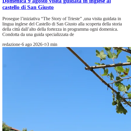
Domenica 9 agosto visita guidata in inglese al
castello di San Giusto
Prosegue l’iniziativa “The Story of Trieste” ,una visita guidata in
lingua inglese del Castello di San Giusto alla scoperta della storia
della città dall’alto della fortezza in programma ogni domenica.
Condotta da una guida specializzata de
redazione
·
6 ago 2026
·
3 min