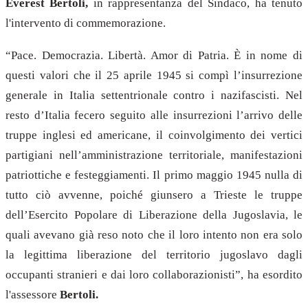
Everest Bertoli,
in rappresentanza del Sindaco, ha tenuto
l'intervento di commemorazione.
“Pace.
Democrazia. Libertà. Amor di Patria. È in nome di
questi valori che il 25 aprile 1945 si compì l’insurrezione
generale in Italia settentrionale contro i nazifascisti. Nel
resto d’Italia fecero seguito alle insurrezioni l’arrivo delle
truppe inglesi ed americane, il coinvolgimento dei vertici
partigiani nell’amministrazione territoriale, manifestazioni
patriottiche e festeggiamenti. Il primo maggio 1945 nulla di
tutto ciò avvenne, poiché giunsero a Trieste le truppe
dell’Esercito Popolare di Liberazione della Jugoslavia, le
quali avevano già reso noto che il loro intento non era solo
la legittima liberazione del territorio jugoslavo dagli
occupanti stranieri e dai loro collaborazionisti”, ha esordito
l'assessore
Bertoli.