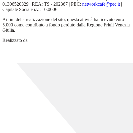
01306520329 | REA: TS - 202367 | PEC:
networkcafe@pec.it
|
Capitale Sociale i.v.: 10.000€
Ai fini della realizzazione del sito, questa attività ha ricevuto euro
5.000 come contributo a fondo perduto dalla Regione Friuli Venezia
Giulia.
Realizzato da