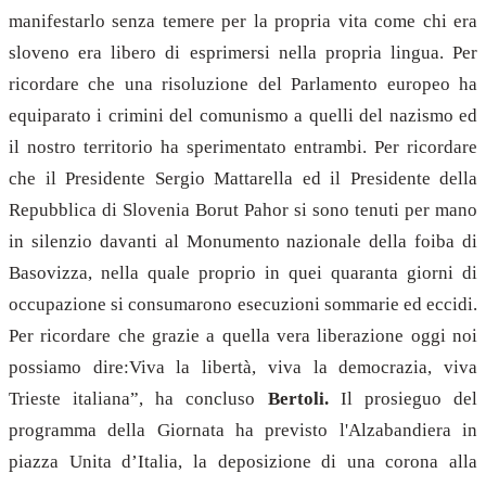
manifestarlo senza temere per la propria vita come chi era
sloveno era libero di esprimersi nella propria lingua. Per
ricordare che una risoluzione del Parlamento europeo ha
equiparato i crimini del comunismo a quelli del nazismo ed
il nostro territorio ha sperimentato entrambi. Per ricordare
che il Presidente Sergio Mattarella ed il Presidente della
Repubblica di Slovenia Borut Pahor si sono tenuti per mano
in silenzio davanti al Monumento nazionale della foiba di
Basovizza, nella quale proprio in quei quaranta giorni di
occupazione si consumarono esecuzioni sommarie ed eccidi.
Per ricordare che grazie a quella vera liberazione oggi noi
possiamo dire:Viva la libertà, viva la democrazia, viva
Trieste italiana”, ha concluso
Bertoli.
Il prosieguo del
programma della Giornata ha previsto l'Alzabandiera in
piazza Unita d’Italia, la deposizione di una corona alla