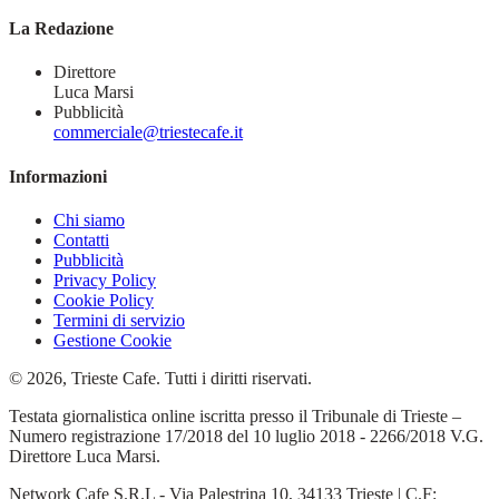
La Redazione
Direttore
Luca Marsi
Pubblicità
commerciale@triestecafe.it
Informazioni
Chi siamo
Contatti
Pubblicità
Privacy Policy
Cookie Policy
Termini di servizio
Gestione Cookie
© 2026, Trieste Cafe. Tutti i diritti riservati.
Testata giornalistica online iscritta presso il Tribunale di Trieste –
Numero registrazione 17/2018 del 10 luglio 2018 - 2266/2018 V.G.
Direttore Luca Marsi.
Network Cafe S.R.L - Via Palestrina 10, 34133 Trieste | C.F: