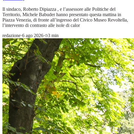
Il sindaco, Roberto Dipiazza , e l’assessore alle Politiche del
Territorio, Michele Babuder hanno presentato questa mattina in
Piazza Venezia, di fronte all’ingresso del Civico Museo Revoltella,
l’intervento di contrasto alle isole di calor
redazione
·
6 ago 2026
·
3 min