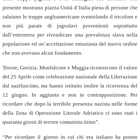
presente mostrano piazza Unità d’Italia piena di persone che
salutano le truppe angloamericane sventolando il tricolore e
non più parate di jugoslavi provenienti soprattutto
dall’entroterra per rivendicare una prevalenza slava nella
popolazione ed un’accettazione entusiasta del nuovo ordine
che non avevano alcun fondamento.
Trieste, Gorizia, Monfalcone e Muggia riconoscono il valore
del 25 Aprile come celebrazione nazionale della Liberazione
dal nazifascimo, ma hanno istituito inoltre la ricorrenza del
12 giugno.
In aggiunta e non in contrapposizione.
Per
ricordare che dopo la terribile presenza nazista nelle forme
della Zona di Operazione Litorale Adriatico ci sono stati i
quaranta giorni di terrore comunista titino”.
“Per ricordare il giorno in cui chi era italiano ha potuto