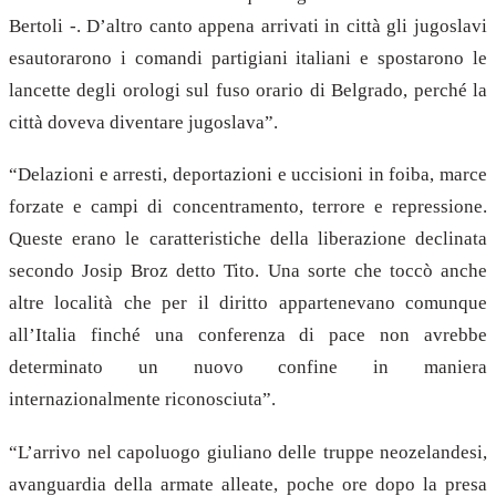
Bertoli -.
D’altro canto appena arrivati in città gli jugoslavi
esautorarono i comandi partigiani italiani e spostarono le
lancette degli orologi sul fuso orario di Belgrado, perché la
città doveva diventare jugoslava”.
“Delazioni e arresti, deportazioni e uccisioni in foiba, marce
forzate e campi di concentramento, terrore e repressione.
Queste erano le caratteristiche della liberazione declinata
secondo Josip Broz detto Tito. Una sorte che toccò anche
altre località che per il diritto appartenevano comunque
all’Italia finché una conferenza di pace non avrebbe
determinato un nuovo confine in maniera
internazionalmente riconosciuta”.
“L’arrivo nel capoluogo giuliano delle truppe neozelandesi,
avanguardia della armate alleate, poche ore dopo la presa