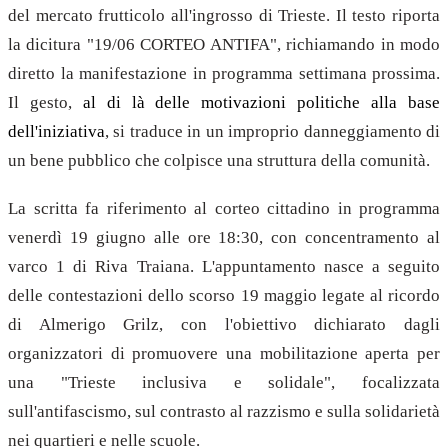
del mercato frutticolo all'ingrosso di Trieste. Il testo riporta
la dicitura "19/06 CORTEO ANTIFA", richiamando in modo
diretto la manifestazione in programma settimana prossima.
Il gesto,
al di là delle motivazioni politiche alla base
dell'iniziativa
, si traduce in un improprio danneggiamento di
un bene pubblico che colpisce una struttura della comunità.
La scritta fa riferimento al corteo cittadino in programma
venerdì 19 giugno alle ore 18:30, con concentramento al
varco 1 di Riva Traiana. L'appuntamento nasce a seguito
delle contestazioni dello scorso 19 maggio legate al ricordo
di Almerigo Grilz, con l'obiettivo dichiarato dagli
organizzatori di promuovere una mobilitazione aperta per
una "Trieste inclusiva e solidale", focalizzata
sull'antifascismo, sul contrasto al razzismo e sulla solidarietà
nei quartieri e nelle scuole.