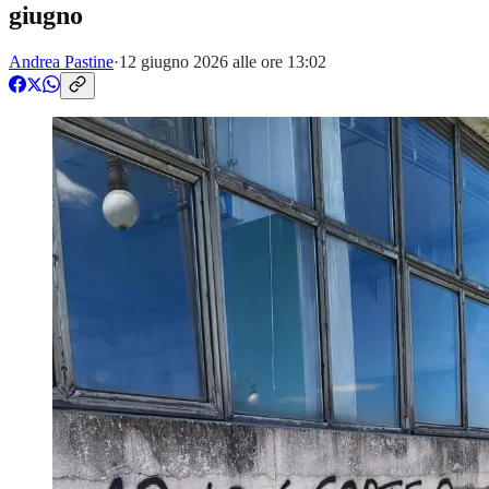
giugno
Andrea Pastine
·
12 giugno 2026 alle ore 13:02