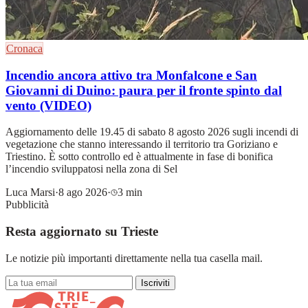
Cronaca
Incendio ancora attivo tra Monfalcone e San
Giovanni di Duino: paura per il fronte spinto dal
vento (VIDEO)
Aggiornamento delle 19.45 di sabato 8 agosto 2026 sugli incendi di
vegetazione che stanno interessando il territorio tra Goriziano e
Triestino. È sotto controllo ed è attualmente in fase di bonifica
l’incendio sviluppatosi nella zona di Sel
Luca Marsi
·
8 ago 2026
·
3 min
Pubblicità
Resta aggiornato su Trieste
Le notizie più importanti direttamente nella tua casella mail.
Iscriviti