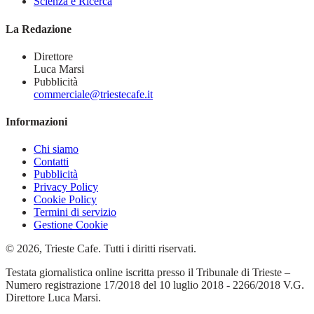
Scienza e Ricerca
La Redazione
Direttore
Luca Marsi
Pubblicità
commerciale@triestecafe.it
Informazioni
Chi siamo
Contatti
Pubblicità
Privacy Policy
Cookie Policy
Termini di servizio
Gestione Cookie
© 2026, Trieste Cafe. Tutti i diritti riservati.
Testata giornalistica online iscritta presso il Tribunale di Trieste –
Numero registrazione 17/2018 del 10 luglio 2018 - 2266/2018 V.G.
Direttore Luca Marsi.