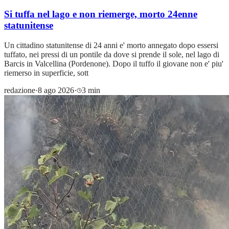
Si tuffa nel lago e non riemerge, morto 24enne
statunitense
Un cittadino statunitense di 24 anni e' morto annegato dopo essersi
tuffato, nei pressi di un pontile da dove si prende il sole, nel lago di
Barcis in Valcellina (Pordenone). Dopo il tuffo il giovane non e' piu'
riemerso in superficie, sott
redazione
·
8 ago 2026
·
3 min