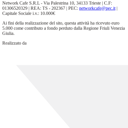
Network Cafe S.R.L - Via Palestrina 10, 34133 Trieste | C.F:
01306520329 | REA: TS - 202367 | PEC:
networkcafe@pec.it
|
Capitale Sociale i.v.: 10.000€
Ai fini della realizzazione del sito, questa attività ha ricevuto euro
5.000 come contributo a fondo perduto dalla Regione Friuli Venezia
Giulia.
Realizzato da