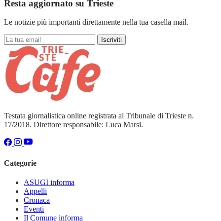
Resta aggiornato su Trieste
Le notizie più importanti direttamente nella tua casella mail.
Iscriviti
Testata giornalistica online registrata al Tribunale di Trieste n.
17/2018. Direttore responsabile: Luca Marsi.
Categorie
ASUGI informa
Appelli
Cronaca
Eventi
Il Comune informa