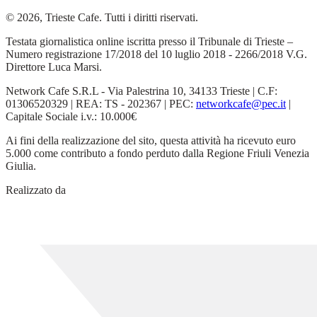
© 2026, Trieste Cafe. Tutti i diritti riservati.
Testata giornalistica online iscritta presso il Tribunale di Trieste –
Numero registrazione 17/2018 del 10 luglio 2018 - 2266/2018 V.G.
Direttore Luca Marsi.
Network Cafe S.R.L - Via Palestrina 10, 34133 Trieste | C.F:
01306520329 | REA: TS - 202367 | PEC:
networkcafe@pec.it
|
Capitale Sociale i.v.: 10.000€
Ai fini della realizzazione del sito, questa attività ha ricevuto euro
5.000 come contributo a fondo perduto dalla Regione Friuli Venezia
Giulia.
Realizzato da