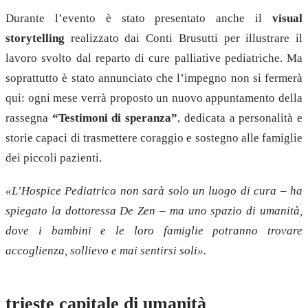
Durante l’evento è stato presentato anche il
visual
storytelling
realizzato dai Conti Brusutti per illustrare il
lavoro svolto dal reparto di cure palliative pediatriche. Ma
soprattutto è stato annunciato che l’impegno non si fermerà
qui: ogni mese verrà proposto un nuovo appuntamento della
rassegna
“Testimoni di speranza”
, dedicata a personalità e
storie capaci di trasmettere coraggio e sostegno alle famiglie
dei piccoli pazienti.
«L’Hospice Pediatrico non sarà solo un luogo di cura – ha
spiegato la dottoressa De Zen – ma uno spazio di umanità,
dove i bambini e le loro famiglie potranno trovare
accoglienza, sollievo e mai sentirsi soli».
trieste capitale di umanità