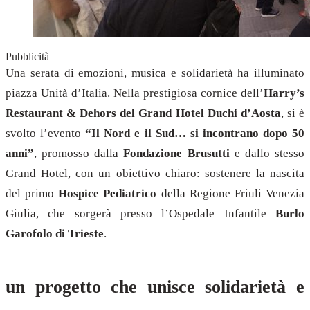
Pubblicità
Una serata di emozioni, musica e solidarietà ha illuminato
piazza Unità d’Italia. Nella prestigiosa cornice dell’
Harry’s
Restaurant & Dehors del Grand Hotel Duchi d’Aosta
, si è
svolto l’evento
“Il Nord e il Sud… si incontrano dopo 50
anni”
, promosso dalla
Fondazione Brusutti
e dallo stesso
Grand Hotel, con un obiettivo chiaro: sostenere la nascita
del primo
Hospice Pediatrico
della Regione Friuli Venezia
Giulia, che sorgerà presso l’Ospedale Infantile
Burlo
Garofolo di Trieste
.
un progetto che unisce solidarietà e