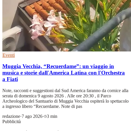
Eventi
Muggia Vecchia, “Recuerdame”: un viaggio in
musica e storie dall'America Latina con l'Orchestra
a Fiati
Note, racconti e suggestioni dal Sud America faranno da cornice alla
serata di domenica 9 agosto 2026 . Alle ore 20:30 , il Parco
Archeologico del Santuario di Muggia Vecchia ospiterà lo spettacolo
a ingresso libero “Recuerdame. Note di pas
redazione
·
7 ago 2026
·
3 min
Pubblicità