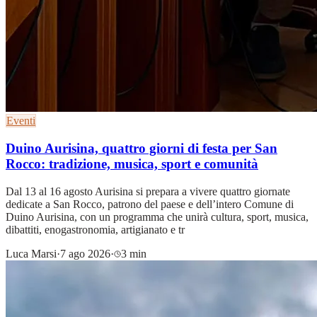
Eventi
Duino Aurisina, quattro giorni di festa per San
Rocco: tradizione, musica, sport e comunità
Dal 13 al 16 agosto Aurisina si prepara a vivere quattro giornate
dedicate a San Rocco, patrono del paese e dell’intero Comune di
Duino Aurisina, con un programma che unirà cultura, sport, musica,
dibattiti, enogastronomia, artigianato e tr
Luca Marsi
·
7 ago 2026
·
3 min