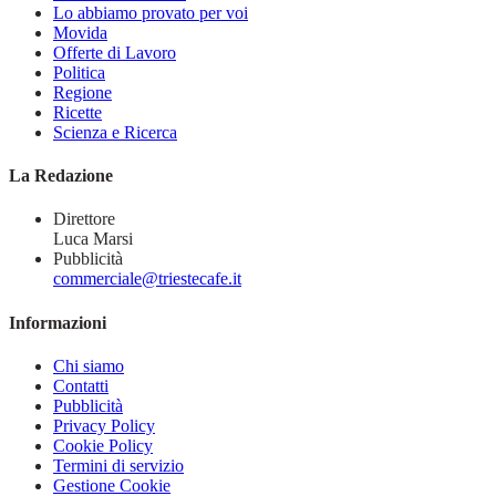
Lo abbiamo provato per voi
Movida
Offerte di Lavoro
Politica
Regione
Ricette
Scienza e Ricerca
La Redazione
Direttore
Luca Marsi
Pubblicità
commerciale@triestecafe.it
Informazioni
Chi siamo
Contatti
Pubblicità
Privacy Policy
Cookie Policy
Termini di servizio
Gestione Cookie