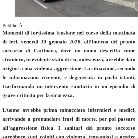
Pubblicità
Momenti di fortissima tensione nel corso della mattinata
di ieri, venerdì 30 gennaio 2026, all’interno del pronto
soccorso di Cattinara, dove un uomo descritto come
straniero, in evidente stato di escandescenza, avrebbe dato
origine a una violenta aggressione. La situazione, secondo
le informazioni ricevute, è degenerata in pochi istanti,
trasformando un intervento sanitario in un episodio di
grave criticità per la sicurezza.
L’uomo avrebbe prima minacciato infermieri e medici,
arrivando a pronunciare frasi di morte, per poi passare
all’aggressione fisica. I sanitari del pronto soccorso
sarebbero stati colpiti con violenza, trovandosi a gestire