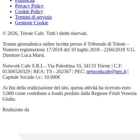
Pubblicità
Privacy Policy
Cookie Policy
Termini di servizio
Gestione Cookie
© 2026, Trieste Cafe. Tutti i diritti riservati.
Testata giornalistica online iscritta presso il Tribunale di Trieste –
Numero registrazione 17/2018 del 10 luglio 2018 - 2266/2018 V.G.
Direttore Luca Marsi.
Network Cafe S.R.L - Via Palestrina 10, 34133 Trieste | C.F:
01306520329 | REA: TS - 202367 | PEC:
networkcafe@pec.it
|
Capitale Sociale i.v.: 10.000€
Ai fini della realizzazione del sito, questa attività ha ricevuto euro
5.000 come contributo a fondo perduto dalla Regione Friuli Venezia
Giulia.
Realizzato da