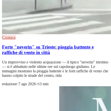
Cronaca
Forte "neverin" su Trieste: pioggia battente e
raffiche di vento in città
Un improvviso e violento acquazzone — il tipico "neverin" triestino
— si è abbattuto nelle ultime ore sul capoluogo giuliano. Le
immagini mostrano la pioggia battente e le forti raffiche di vento che
hanno colpito le strade del centro, ridu
redazione
·
7 ago 2026
·
3 min