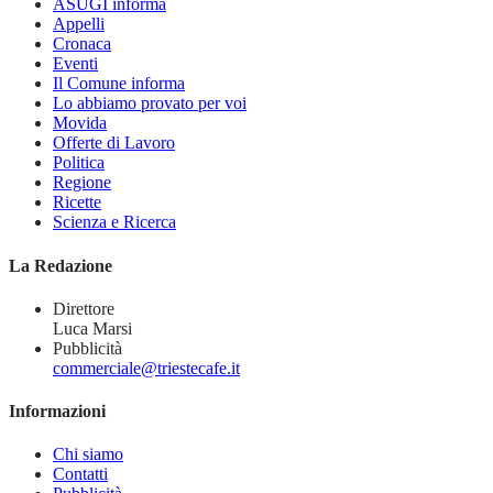
ASUGI informa
Appelli
Cronaca
Eventi
Il Comune informa
Lo abbiamo provato per voi
Movida
Offerte di Lavoro
Politica
Regione
Ricette
Scienza e Ricerca
La Redazione
Direttore
Luca Marsi
Pubblicità
commerciale@triestecafe.it
Informazioni
Chi siamo
Contatti