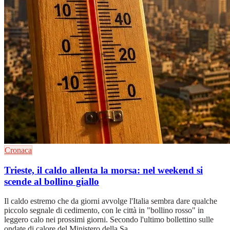
Cronaca
Trieste, il caldo allenta la morsa: nel weekend si
scende al bollino giallo
Il caldo estremo che da giorni avvolge l'Italia sembra dare qualche
piccolo segnale di cedimento, con le città in "bollino rosso" in
leggero calo nei prossimi giorni. Secondo l'ultimo bollettino sulle
ondate di calore del Ministero della Sa