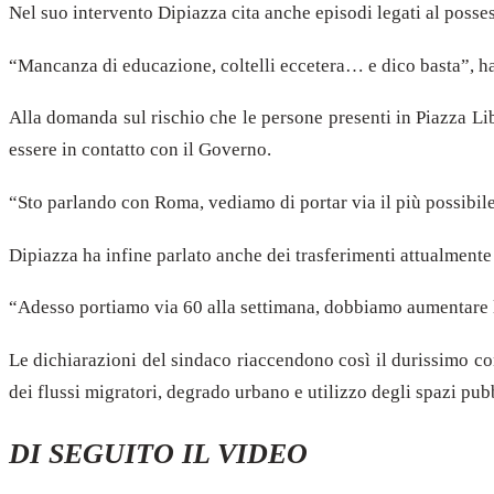
Nel suo intervento Dipiazza cita anche episodi legati al posses
“Mancanza di educazione, coltelli eccetera… e dico basta”, ha
Alla domanda sul rischio che le persone presenti in Piazza Li
essere in contatto con il Governo.
“Sto parlando con Roma, vediamo di portar via il più possibile
Dipiazza ha infine parlato anche dei trasferimenti attualmente 
“Adesso portiamo via 60 alla settimana, dobbiamo aumentare l
Le dichiarazioni del sindaco riaccendono così il durissimo conf
dei flussi migratori, degrado urbano e utilizzo degli spazi pubb
DI SEGUITO IL VIDEO