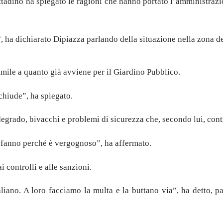
ittadino ha spiegato le ragioni che hanno portato l’amministraz
, ha dichiarato Dipiazza parlando della situazione nella zona del
mile a quanto già avviene per il Giardino Pubblico.
chiude”, ha spiegato.
egrado, bivacchi e problemi di sicurezza che, secondo lui, conti
 fanno perché è vergognoso”, ha affermato.
i controlli e alle sanzioni.
italiano. A loro facciamo la multa e la buttano via”, ha detto,