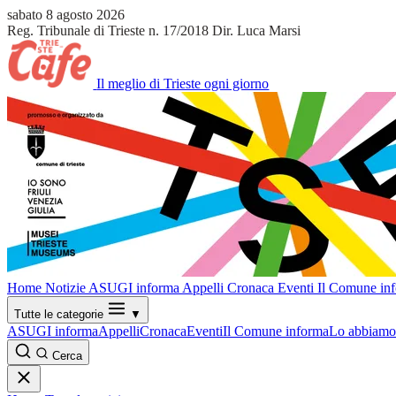
sabato 8 agosto 2026
Reg. Tribunale di Trieste n. 17/2018
Dir. Luca Marsi
Il meglio di Trieste ogni giorno
Home
Notizie
ASUGI informa
Appelli
Cronaca
Eventi
Il Comune in
Tutte le categorie
▼
ASUGI informa
Appelli
Cronaca
Eventi
Il Comune informa
Lo abbiamo 
Cerca