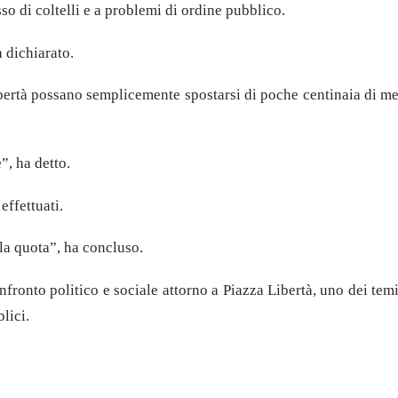
so di coltelli e a problemi di ordine pubblico.
 dichiarato.
bertà possano semplicemente spostarsi di poche centinaia di metr
”, ha detto.
effettuati.
a quota”, ha concluso.
ronto politico e sociale attorno a Piazza Libertà, uno dei temi 
lici.