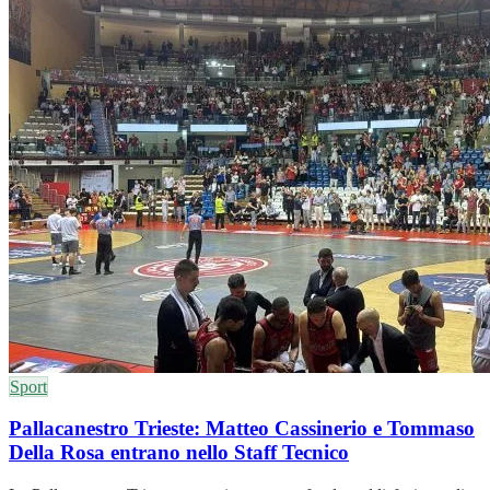
Sport
Pallacanestro Trieste: Matteo Cassinerio e Tommaso
Della Rosa entrano nello Staff Tecnico