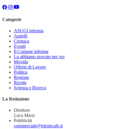
Categorie
ASUGI informa
Appelli
Cronaca
Eventi
Il Comune informa
Lo abbiamo provato per voi
Movida
Offerte di Lavoro
Politica
Regione
Ricette
Scienza e Ricerca
La Redazione
Direttore
Luca Marsi
Pubblicità
commerciale@triestecafe.it