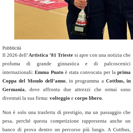
Pubblicità
Il 2026 dell’
Artistica ’81 Trieste
si apre con una notizia che
profuma di grande ginnastica e di palcoscenici
internazionali:
Emma Puato
è stata convocata per la
prima
Coppa del Mondo dell’anno
, in programma a
Cottbus, in
Germania
, dove affronta due attrezzi che ormai sono
diventati la sua firma:
volteggio
e
corpo libero
.
Non è solo una trasferta di prestigio, ma un passaggio che
pesa, perché questa competizione rappresenta anche un
banco di prova dentro un percorso più lungo. A Cottbus,