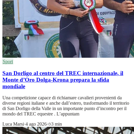
Sport
San Dorligo al centro del TREC internazionale, il
Monte d’Oro Dolga-Krona prepara la sfida
mondiale
Una competizione capace di richiamare cavalieri provenienti da
diverse regioni italiane e anche dall’estero, trasformando il territorio
di San Dorligo della Valle in un importante punto d’incontro per il
mondo del TREC equestre . L’appuntam
Luca Marsi
·
4 ago 2026
·
3 min