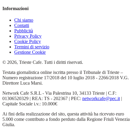
Informazioni
Chi siamo
Contatti
Pubblicità
Privacy Policy
Cookie Policy
Termini di servizio
Gestione Cookie
© 2026, Trieste Cafe. Tutti i diritti riservati.
Testata giornalistica online iscritta presso il Tribunale di Trieste –
Numero registrazione 17/2018 del 10 luglio 2018 - 2266/2018 V.G.
Direttore Luca Marsi.
Network Cafe S.R.L - Via Palestrina 10, 34133 Trieste | C.F:
01306520329 | REA: TS - 202367 | PEC:
networkcafe@pec.it
|
Capitale Sociale i.v.: 10.000€
Ai fini della realizzazione del sito, questa attività ha ricevuto euro
5.000 come contributo a fondo perduto dalla Regione Friuli Venezia
Giulia.