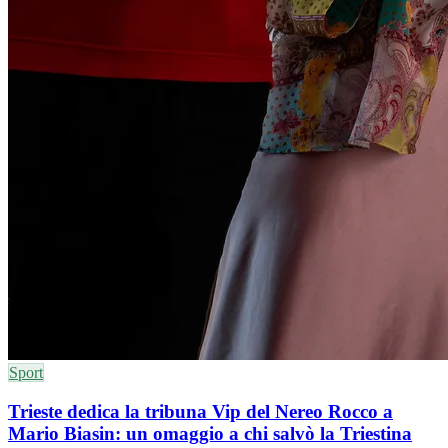
Sport
Trieste dedica la tribuna Vip del Nereo Rocco a
Mario Biasin: un omaggio a chi salvò la Triestina