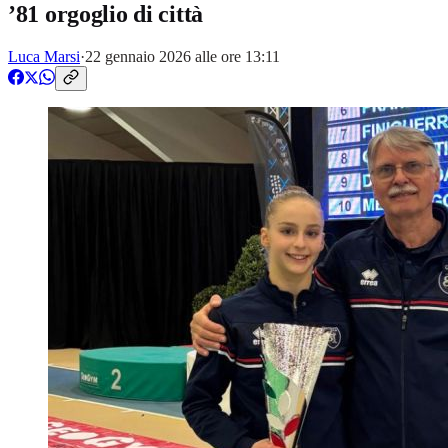
’81 orgoglio di città
Luca Marsi
·
22 gennaio 2026 alle ore 13:11