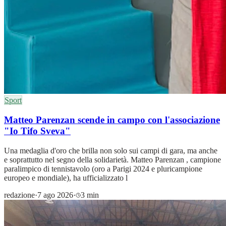
Sport
Matteo Parenzan scende in campo con l'associazione
"Io Tifo Sveva"
Una medaglia d'oro che brilla non solo sui campi di gara, ma anche
e soprattutto nel segno della solidarietà. Matteo Parenzan , campione
paralimpico di tennistavolo (oro a Parigi 2024 e pluricampione
europeo e mondiale), ha ufficializzato l
redazione
·
7 ago 2026
·
3 min