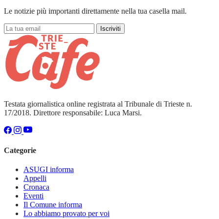
Le notizie più importanti direttamente nella tua casella mail.
Iscriviti
Testata giornalistica online registrata al Tribunale di Trieste n.
17/2018. Direttore responsabile: Luca Marsi.
Categorie
ASUGI informa
Appelli
Cronaca
Eventi
Il Comune informa
Lo abbiamo provato per voi