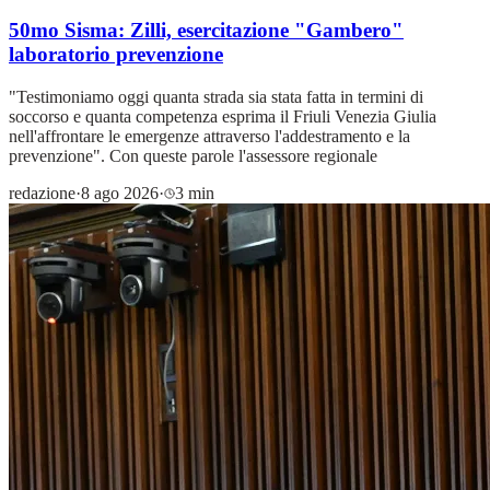
50mo Sisma: Zilli, esercitazione "Gambero"
laboratorio prevenzione
"Testimoniamo oggi quanta strada sia stata fatta in termini di
soccorso e quanta competenza esprima il Friuli Venezia Giulia
nell'affrontare le emergenze attraverso l'addestramento e la
prevenzione". Con queste parole l'assessore regionale
redazione
·
8 ago 2026
·
3 min