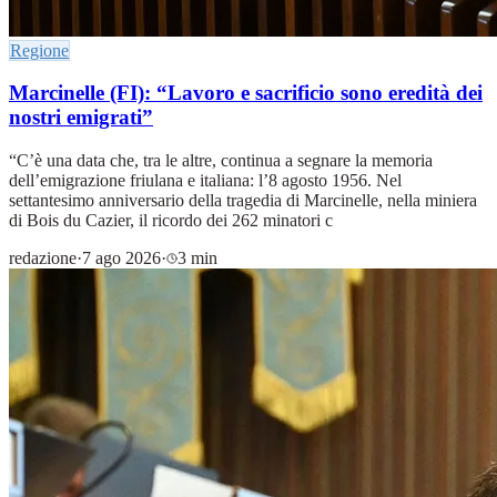
Regione
Marcinelle (FI): “Lavoro e sacrificio sono eredità dei
nostri emigrati”
“C’è una data che, tra le altre, continua a segnare la memoria
dell’emigrazione friulana e italiana: l’8 agosto 1956. Nel
settantesimo anniversario della tragedia di Marcinelle, nella miniera
di Bois du Cazier, il ricordo dei 262 minatori c
redazione
·
7 ago 2026
·
3 min