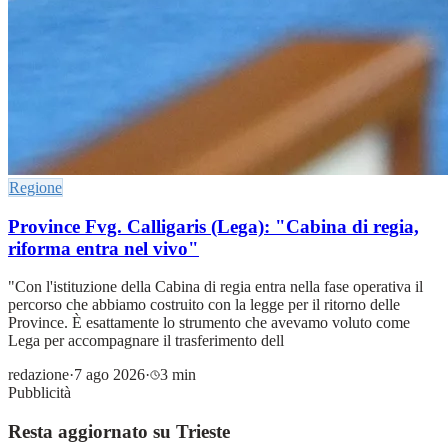
Regione
Province Fvg. Calligaris (Lega): "Cabina di regia,
riforma entra nel vivo"
"Con l'istituzione della Cabina di regia entra nella fase operativa il
percorso che abbiamo costruito con la legge per il ritorno delle
Province. È esattamente lo strumento che avevamo voluto come
Lega per accompagnare il trasferimento dell
redazione
·
7 ago 2026
·
3 min
Pubblicità
Resta aggiornato su Trieste