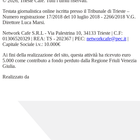
© 2026, Trieste Cafe. Tutti i diritti riservati.
Testata giornalistica online iscritta presso il Tribunale di Trieste –
Numero registrazione 17/2018 del 10 luglio 2018 - 2266/2018 V.G.
Direttore Luca Marsi.
Network Cafe S.R.L - Via Palestrina 10, 34133 Trieste | C.F:
01306520329 | REA: TS - 202367 | PEC:
networkcafe@pec.it
|
Capitale Sociale i.v.: 10.000€
Ai fini della realizzazione del sito, questa attività ha ricevuto euro
5.000 come contributo a fondo perduto dalla Regione Friuli Venezia
Giulia.
Realizzato da