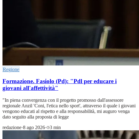
Regione
Formazione. Fasiolo (Pd): "Pdl per educare i
giovani all'affettività"
"In piena convergenza con il progetto promosso dall'assessore
regionale Anzil 'Coni, l'etica nello sport', attraverso il quale i giovani
vengono educati al rispetto e alla responsabilità, mi auguro venga
dato seguito alla proposta di legge
redazione
·
8 ago 2026
·
3 min