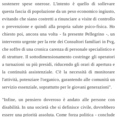
sostenere spese onerose. L'intento è quello di sollevare
questa fascia di popolazione da un peso economico ingiusto,
evitando che siano costretti a rinunciare a visite di controllo
o prevenzione e quindi alla propria salute psico-fisica. Ho
chiesto poi, ancora una volta - fa presente Pellegrino -, un
intervento urgente per la rete dei Consultori familiari in Fvg,
che soffre di una cronica carenza di personale specialistico e
di strutture. Il sottodimensionamento costringe gli operatori
a turnazioni su più presidi, riducendo gli orari di apertura e
la continuità assistenziale. C'è la necessità di monitorare
l'attività, potenziare l'organico, garantendo alle comunità un
servizio essenziale, soprattutto per le giovani generazioni".
"Infine, un pensiero doveroso è andato alle persone con
disabilità. In una società che si definisce civile, dovrebbero
essere una priorità assoluta. Come forza politica - conclude