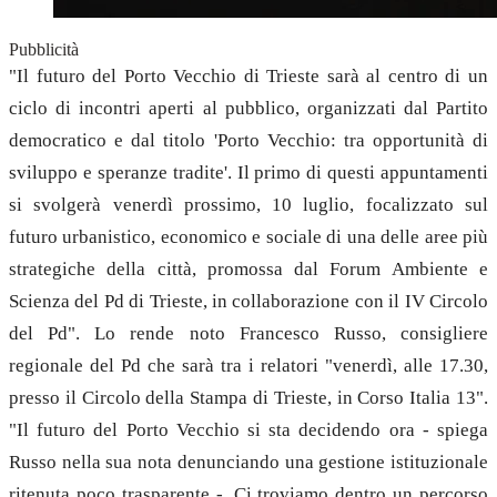
Pubblicità
"Il futuro del Porto Vecchio di Trieste sarà al centro di un
ciclo di incontri aperti al pubblico, organizzati dal Partito
democratico e dal titolo 'Porto Vecchio: tra opportunità di
sviluppo e speranze tradite'. Il primo di questi appuntamenti
si svolgerà venerdì prossimo, 10 luglio, focalizzato sul
futuro urbanistico, economico e sociale di una delle aree più
strategiche della città, promossa dal Forum Ambiente e
Scienza del Pd di Trieste, in collaborazione con il IV Circolo
del Pd". Lo rende noto Francesco Russo, consigliere
regionale del Pd che sarà tra i relatori "venerdì, alle 17.30,
presso il Circolo della Stampa di Trieste, in Corso Italia 13".
"Il futuro del Porto Vecchio si sta decidendo ora - spiega
Russo nella sua nota denunciando una gestione istituzionale
ritenuta poco trasparente -. Ci troviamo dentro un percorso