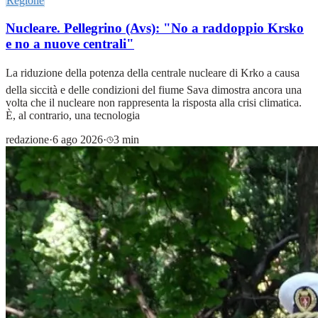
Regione
Nucleare. Pellegrino (Avs): "No a raddoppio Krsko
e no a nuove centrali"
La riduzione della potenza della centrale nucleare di Krko a causa
della siccità e delle condizioni del fiume Sava dimostra ancora una
volta che il nucleare non rappresenta la risposta alla crisi climatica.
È, al contrario, una tecnologia
redazione
·
6 ago 2026
·
3 min