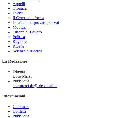
Appelli
Cronaca
Eventi
Il Comune informa
Lo abbiamo provato per voi
Movida
Offerte di Lavoro
Politica
Regione
Ricette
Scienza e Ricerca
La Redazione
Direttore
Luca Marsi
Pubblicità
commerciale@triestecafe.it
Informazioni
Chi siamo
Contatti
Pubblicità