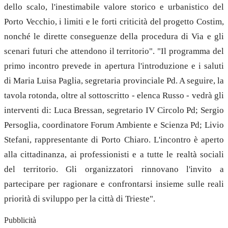
dello scalo, l'inestimabile valore storico e urbanistico del
Porto Vecchio, i limiti e le forti criticità del progetto Costim,
nonché le dirette conseguenze della procedura di Via e gli
scenari futuri che attendono il territorio". "Il programma del
primo incontro prevede in apertura l'introduzione e i saluti
di Maria Luisa Paglia, segretaria provinciale Pd. A seguire, la
tavola rotonda, oltre al sottoscritto - elenca Russo - vedrà gli
interventi di: Luca Bressan, segretario IV Circolo Pd; Sergio
Persoglia, coordinatore Forum Ambiente e Scienza Pd; Livio
Stefani, rappresentante di Porto Chiaro. L'incontro è aperto
alla cittadinanza, ai professionisti e a tutte le realtà sociali
del territorio. Gli organizzatori rinnovano l'invito a
partecipare per ragionare e confrontarsi insieme sulle reali
priorità di sviluppo per la città di Trieste".
Pubblicità