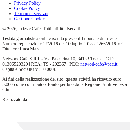
Privacy Policy
Cookie Policy
Termini di servizio
Gestione Cookie
© 2026, Trieste Cafe. Tutti i diritti riservati.
Testata giornalistica online iscritta presso il Tribunale di Trieste –
Numero registrazione 17/2018 del 10 luglio 2018 - 2266/2018 V.G.
Direttore Luca Marsi.
Network Cafe S.R.L - Via Palestrina 10, 34133 Trieste | C.F:
01306520329 | REA: TS - 202367 | PEC:
networkcafe@pec.it
|
Capitale Sociale i.v.: 10.000€
Ai fini della realizzazione del sito, questa attività ha ricevuto euro
5.000 come contributo a fondo perduto dalla Regione Friuli Venezia
Giulia.
Realizzato da