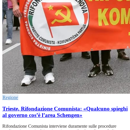
Regione
Trieste, Rifondazione Comunista: «Qualcuno spieghi
al governo cos’è l’area Schengen»
Rifondazione Comunista interviene duramente sulle procedure