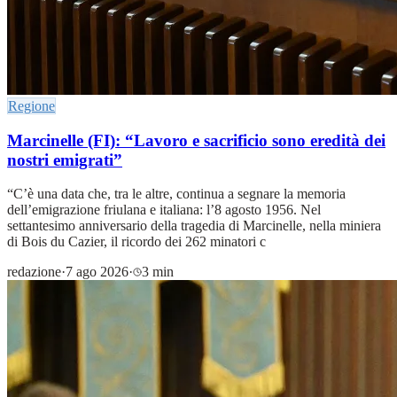
Regione
Marcinelle (FI): “Lavoro e sacrificio sono eredità dei
nostri emigrati”
“C’è una data che, tra le altre, continua a segnare la memoria
dell’emigrazione friulana e italiana: l’8 agosto 1956. Nel
settantesimo anniversario della tragedia di Marcinelle, nella miniera
di Bois du Cazier, il ricordo dei 262 minatori c
redazione
·
7 ago 2026
·
3 min