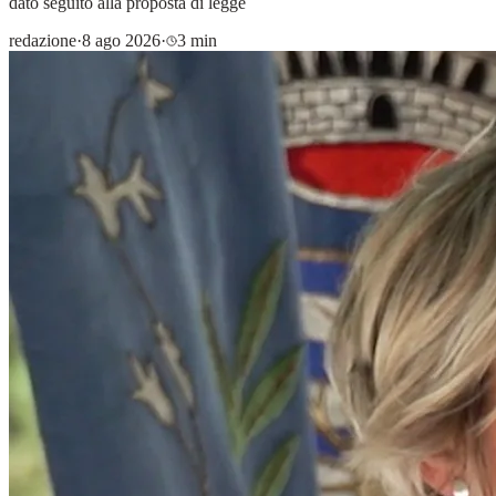
dato seguito alla proposta di legge
redazione
·
8 ago 2026
·
3 min