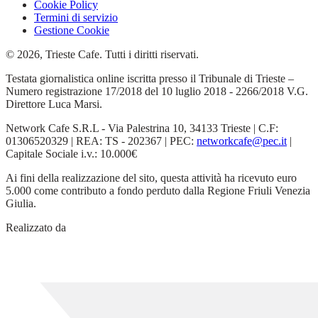
Cookie Policy
Termini di servizio
Gestione Cookie
© 2026, Trieste Cafe. Tutti i diritti riservati.
Testata giornalistica online iscritta presso il Tribunale di Trieste –
Numero registrazione 17/2018 del 10 luglio 2018 - 2266/2018 V.G.
Direttore Luca Marsi.
Network Cafe S.R.L - Via Palestrina 10, 34133 Trieste | C.F:
01306520329 | REA: TS - 202367 | PEC:
networkcafe@pec.it
|
Capitale Sociale i.v.: 10.000€
Ai fini della realizzazione del sito, questa attività ha ricevuto euro
5.000 come contributo a fondo perduto dalla Regione Friuli Venezia
Giulia.
Realizzato da