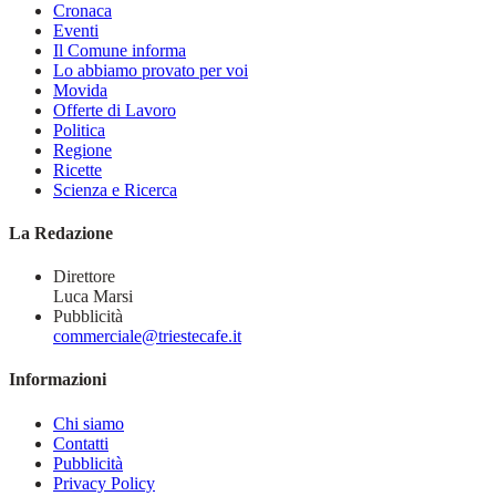
Cronaca
Eventi
Il Comune informa
Lo abbiamo provato per voi
Movida
Offerte di Lavoro
Politica
Regione
Ricette
Scienza e Ricerca
La Redazione
Direttore
Luca Marsi
Pubblicità
commerciale@triestecafe.it
Informazioni
Chi siamo
Contatti
Pubblicità
Privacy Policy