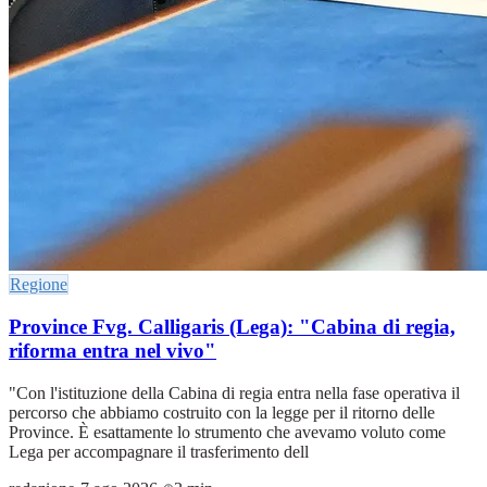
Regione
Province Fvg. Calligaris (Lega): "Cabina di regia,
riforma entra nel vivo"
"Con l'istituzione della Cabina di regia entra nella fase operativa il
percorso che abbiamo costruito con la legge per il ritorno delle
Province. È esattamente lo strumento che avevamo voluto come
Lega per accompagnare il trasferimento dell