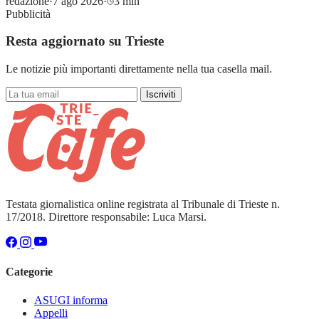
redazione
·
7 ago 2026
·
3 min
Pubblicità
Resta aggiornato su Trieste
Le notizie più importanti direttamente nella tua casella mail.
Iscriviti
Testata giornalistica online registrata al Tribunale di Trieste n.
17/2018. Direttore responsabile: Luca Marsi.
Categorie
ASUGI informa
Appelli