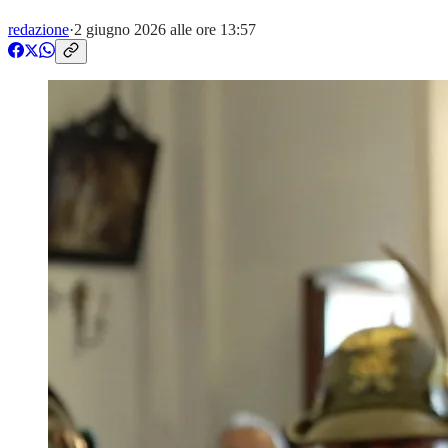
redazione
·
2 giugno 2026 alle ore 13:57