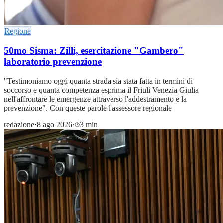
Regione
50mo Sisma: Zilli, esercitazione "Gambero"
laboratorio prevenzione
"Testimoniamo oggi quanta strada sia stata fatta in termini di
soccorso e quanta competenza esprima il Friuli Venezia Giulia
nell'affrontare le emergenze attraverso l'addestramento e la
prevenzione". Con queste parole l'assessore regionale
redazione
·
8 ago 2026
·
3 min