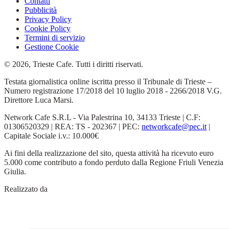
Contatti
Pubblicità
Privacy Policy
Cookie Policy
Termini di servizio
Gestione Cookie
© 2026, Trieste Cafe. Tutti i diritti riservati.
Testata giornalistica online iscritta presso il Tribunale di Trieste –
Numero registrazione 17/2018 del 10 luglio 2018 - 2266/2018 V.G.
Direttore Luca Marsi.
Network Cafe S.R.L - Via Palestrina 10, 34133 Trieste | C.F:
01306520329 | REA: TS - 202367 | PEC:
networkcafe@pec.it
|
Capitale Sociale i.v.: 10.000€
Ai fini della realizzazione del sito, questa attività ha ricevuto euro
5.000 come contributo a fondo perduto dalla Regione Friuli Venezia
Giulia.
Realizzato da