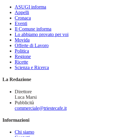
ASUGI informa
Appelli
Cronaca
Eventi
Il Comune informa
Lo abbiamo provato per voi
Movida
Offerte di Lavoro
Politica
Regione
Ricette
Scienza e Ricerca
La Redazione
Direttore
Luca Marsi
Pubblicità
commerciale@triestecafe.it
Informazioni
Chi siamo