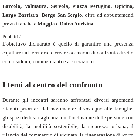
Barcola, Valmaura, Servola, Piazza Perugino, Opicina,
Largo Barriera, Borgo San Sergio
, oltre ad appuntamenti
previsti anche a
Muggia
e
Duino Aurisina
.
Pubblicità
L'obiettivo dichiarato è quello di garantire una presenza
capillare sul territorio e creare occasioni di confronto diretto
con residenti, commercianti e associazioni.
I temi al centro del confronto
Durante gli incontri saranno affrontati diversi argomenti
ritenuti prioritari dal movimento: il sostegno alle famiglie,
gli spazi dedicati agli anziani, l'inclusione delle persone con
disabilità, la mobilità sostenibile, la sicurezza urbana, il
rilancio del commercio di vicinato, la rigenerazione di Porto