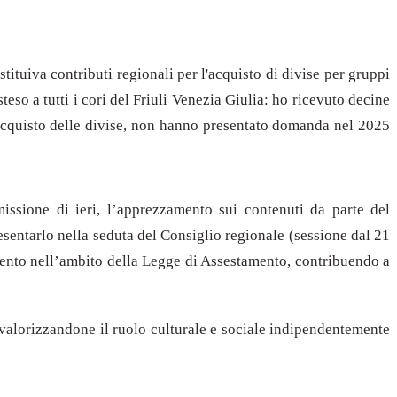
tuiva contributi regionali per l'acquisto di divise per gruppi
eso a tutti i cori del Friuli Venezia Giulia: ho ricevuto decine
ll'acquisto delle divise, non hanno presentato domanda nel 2025
issione di ieri, l’apprezzamento sui contenuti da parte del
resentarlo nella seduta del Consiglio regionale (sessione dal 21
amento nell’ambito della Legge di Assestamento, contribuendo a
o, valorizzandone il ruolo culturale e sociale indipendentemente