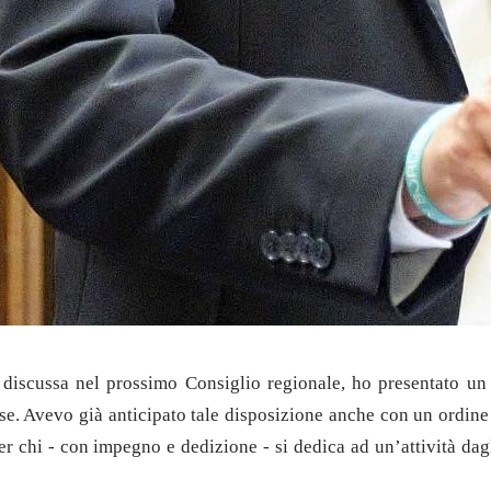
à discussa nel prossimo Consiglio regionale, ho presentato u
vise. Avevo già anticipato tale disposizione anche con un ordine 
r chi - con impegno e dedizione - si dedica ad un’attività dagli