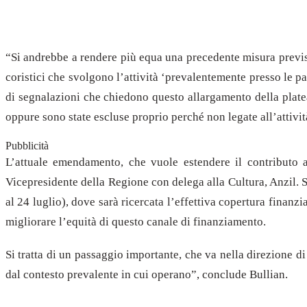
“Si andrebbe a rendere più equa una precedente misura previst
coristici che svolgono l’attività ‘prevalentemente presso le pa
di segnalazioni che chiedono questo allargamento della platea 
oppure sono state escluse proprio perché non legate all’attivi
Pubblicità
L’attuale emendamento, che vuole estendere il contributo a
Vicepresidente della Regione con delega alla Cultura, Anzil. Su
al 24 luglio), dove sarà ricercata l’effettiva copertura fina
migliorare l’equità di questo canale di finanziamento.
Si tratta di un passaggio importante, che va nella direzione di
dal contesto prevalente in cui operano”, conclude Bullian.