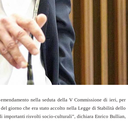
n emendamento nella seduta della V Commissione di ieri, per
del giorno che era stato accolto nella Legge di Stabilità dello
 importanti risvolti socio-culturali”, dichiara Enrico Bullian,