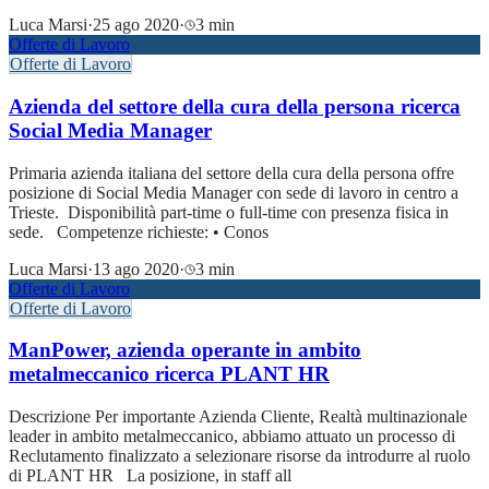
Luca Marsi
·
25 ago 2020
·
3 min
Offerte di Lavoro
Offerte di Lavoro
Azienda del settore della cura della persona ricerca
Social Media Manager
Primaria azienda italiana del settore della cura della persona offre
posizione di Social Media Manager con sede di lavoro in centro a
Trieste. Disponibilità part-time o full-time con presenza fisica in
sede. Competenze richieste: • Conos
Luca Marsi
·
13 ago 2020
·
3 min
Offerte di Lavoro
Offerte di Lavoro
ManPower, azienda operante in ambito
metalmeccanico ricerca PLANT HR
Descrizione Per importante Azienda Cliente, Realtà multinazionale
leader in ambito metalmeccanico, abbiamo attuato un processo di
Reclutamento finalizzato a selezionare risorse da introdurre al ruolo
di PLANT HR La posizione, in staff all