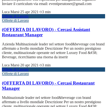
Inviare il curriculum via email: eventiperatoner@gmail.com
Luca Marsi
·
25 apr 2021
·
3 min
Offerte di Lavoro
Offerte di Lavoro
(OFFERTA DI LAVORO) - Cercasi Assistant
Restaurant Manager
Azienda Multinazionale leader nel settore food&beverage con brand
affermato a livello mondiale Descrizione Per un nostro prestigioso
cliente, multinazionale operante nel settore Luxury Food &#38;
Beverage, ricerchiamo una risorsa da inserir
Luca Marsi
·
20 apr 2021
·
3 min
Offerte di Lavoro
Offerte di Lavoro
(OFFERTA DI LAVORO) - Cercasi Restaurant
Manager
Multinazionale leader nel settore food&beverage con brand
affermato a livello mondiale Descrizione Per un nostro prestigioso
cliente, multinazionale operante nel settore Luxury Food &#38;