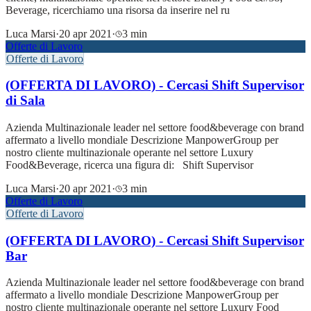
Beverage, ricerchiamo una risorsa da inserire nel ru
Luca Marsi
·
20 apr 2021
·
3 min
Offerte di Lavoro
Offerte di Lavoro
(OFFERTA DI LAVORO) - Cercasi Shift Supervisor
di Sala
Azienda Multinazionale leader nel settore food&beverage con brand
affermato a livello mondiale Descrizione ManpowerGroup per
nostro cliente multinazionale operante nel settore Luxury
Food&Beverage, ricerca una figura di: Shift Supervisor
Luca Marsi
·
20 apr 2021
·
3 min
Offerte di Lavoro
Offerte di Lavoro
(OFFERTA DI LAVORO) - Cercasi Shift Supervisor
Bar
Azienda Multinazionale leader nel settore food&beverage con brand
affermato a livello mondiale Descrizione ManpowerGroup per
nostro cliente multinazionale operante nel settore Luxury Food