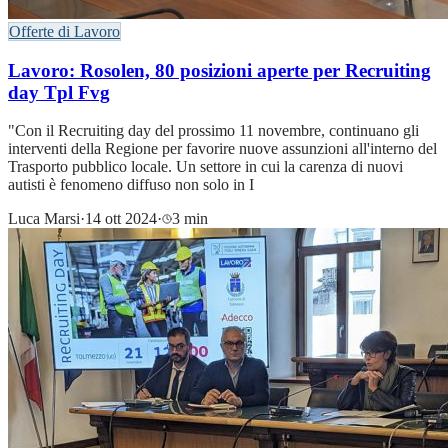
Offerte di Lavoro
Lavoro: Rosolen, 80 posizioni aperte per Recruiting
day Tpl Fvg
"Con il Recruiting day del prossimo 11 novembre, continuano gli
interventi della Regione per favorire nuove assunzioni all'interno del
Trasporto pubblico locale. Un settore in cui la carenza di nuovi
autisti è fenomeno diffuso non solo in I
Luca Marsi
·
14 ott 2024
·
3 min