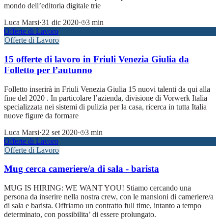
mondo dell’editoria digitale trie
Luca Marsi
·
31 dic 2020
·
3 min
Offerte di Lavoro
Offerte di Lavoro
15 offerte di lavoro in Friuli Venezia Giulia da
Folletto per l’autunno
Folletto inserirà in Friuli Venezia Giulia 15 nuovi talenti da qui alla
fine del 2020 . In particolare l’azienda, divisione di Vorwerk Italia
specializzata nei sistemi di pulizia per la casa, ricerca in tutta Italia
nuove figure da formare
Luca Marsi
·
22 set 2020
·
3 min
Offerte di Lavoro
Offerte di Lavoro
Mug cerca cameriere/a di sala - barista
MUG IS HIRING: WE WANT YOU! Stiamo cercando una
persona da inserire nella nostra crew, con le mansioni di cameriere/a
di sala e barista. Offriamo un contratto full time, intanto a tempo
determinato, con possibilita’ di essere prolungato.