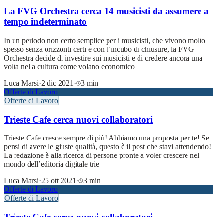
La FVG Orchestra cerca 14 musicisti da assumere a
tempo indeterminato
In un periodo non certo semplice per i musicisti, che vivono molto
spesso senza orizzonti certi e con l’incubo di chiusure, la FVG
Orchestra decide di investire sui musicisti e di credere ancora una
volta nella cultura come volano economico
Luca Marsi
·
2 dic 2021
·
3 min
Offerte di Lavoro
Offerte di Lavoro
Trieste Cafe cerca nuovi collaboratori
Trieste Cafe cresce sempre di più! Abbiamo una proposta per te! Se
pensi di avere le giuste qualità, questo è il post che stavi attendendo!
La redazione è alla ricerca di persone pronte a voler crescere nel
mondo dell’editoria digitale trie
Luca Marsi
·
25 ott 2021
·
3 min
Offerte di Lavoro
Offerte di Lavoro
Trieste Cafe cerca nuovi collaboratori