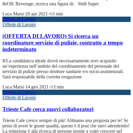
&#38; Beverage, ricerca una figura di: Shift Super
Luca Marsi
·
20 apr 2021
·
3 min
Offerte di Lavoro
Offerte di Lavoro
(OFFERTA DI LAVORO) Si ricerca un
coordinatore servizio di pulizie, contratto a tempo
indeterminato
Il/La candidato/a ideale dovrà necessariamente aver acquisito
un’esperienza nell’ambito del coordinamento del personale del
servizio di pulizie presso strutture sanitarie e/o socio-assistenziali.
Sarà responsabile della corretta erogazione
Luca Marsi
·
14 gen 2021
·
3 min
Offerte di Lavoro
Offerte di Lavoro
Trieste Cafe cerca nuovi collaboratori
Trieste Cafe cresce sempre di più! Abbiamo una proposta per te! Se
pensi di avere le giuste qualità, questo è il post che stavi attendendo!
La redazione è alla ricerca di persone pronte a voler crescere nel