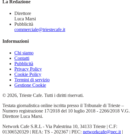
La Redazione
Direttore
Luca Marsi
Pubblicità
commerciale@triestecafe.it
Informazioni
Chi siamo
Contatti
Pubblicità
Privacy Policy
Cookie Policy
Termini di servizio
Gestione Cookie
© 2026, Trieste Cafe. Tutti i diritti riservati.
Testata giornalistica online iscritta presso il Tribunale di Trieste –
Numero registrazione 17/2018 del 10 luglio 2018 - 2266/2018 V.G.
Direttore Luca Marsi.
Network Cafe S.R.L - Via Palestrina 10, 34133 Trieste | C.F:
01306520329 | REA: TS - 202367 | PEC:
networkcafe@pec.it
|