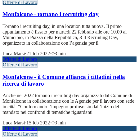
Offerte di Lavoro
Monfalcone - tornano i recruiting day
Tornano i recruiting day, in una location tutta nuova. Il primo
appuntamento è fissato per martedì 22 febbraio alle ore 10.00 al
Municipio, in Piazza della Repubblica, 8 Il Recruiting Day,
organizzato in collaborazione con l’agenzia per il
Luca Marsi
·
21 feb 2022
·
3 min
Offerte di Lavoro
Offerte di Lavoro
Monfalcone - il Comune affianca i cittadini nella
ricerca di lavoro
Anche nel 2022 tornano i recruting day organizzati dal Comune di
Monfalcone in collaborazione con le Agenzie per il lavoro con sede
in città. "Confermando l’impegno profuso sin dall’inizio del
mandato nei confronti di tematiche riguardanti
Luca Marsi
·
15 feb 2022
·
3 min
Offerte di Lavoro
Offerte di Lavoro