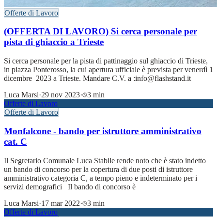
Offerte di Lavoro
(OFFERTA DI LAVORO) Si cerca personale per
pista di ghiaccio a Trieste
Si cerca personale per la pista di pattinaggio sul ghiaccio di Trieste,
in piazza Ponterosso, la cui apertura ufficiale è prevista per venerdì 1
dicembre 2023 a Trieste. Mandare C.V. a :info@flashstand.it
Luca Marsi
·
29 nov 2023
·
3 min
Offerte di Lavoro
Offerte di Lavoro
Monfalcone - bando per istruttore amministrativo
cat. C
Il Segretario Comunale Luca Stabile rende noto che è stato indetto
un bando di concorso per la copertura di due posti di istruttore
amministrativo categoria C, a tempo pieno e indeterminato per i
servizi demografici Il bando di concorso è
Luca Marsi
·
17 mar 2022
·
3 min
Offerte di Lavoro