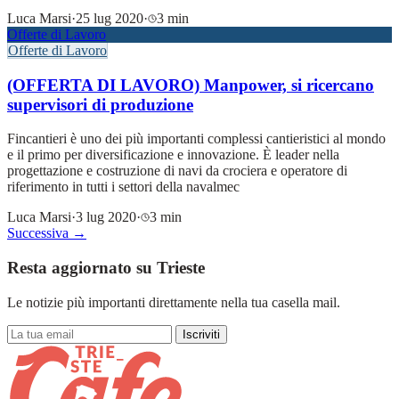
Luca Marsi
·
25 lug 2020
·
3 min
Offerte di Lavoro
Offerte di Lavoro
(OFFERTA DI LAVORO) Manpower, si ricercano
supervisori di produzione
Fincantieri è uno dei più importanti complessi cantieristici al mondo
e il primo per diversificazione e innovazione. È leader nella
progettazione e costruzione di navi da crociera e operatore di
riferimento in tutti i settori della navalmec
Luca Marsi
·
3 lug 2020
·
3 min
Successiva →
Resta aggiornato su Trieste
Le notizie più importanti direttamente nella tua casella mail.
Iscriviti