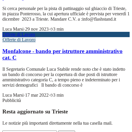
Si cerca personale per la pista di pattinaggio sul ghiaccio di Trieste,
in piazza Ponterosso, la cui apertura ufficiale è prevista per venerdì 1
dicembre 2023 a Trieste. Mandare C.V. a :info@flashstand.it
Luca Marsi
·
29 nov 2023
·
3 min
Offerte di Lavoro
Offerte di Lavoro
Monfalcone - bando per istruttore amministrativo
cat. C
Il Segretario Comunale Luca Stabile rende noto che è stato indetto
un bando di concorso per la copertura di due posti di istruttore
amministrativo categoria C, a tempo pieno e indeterminato per i
servizi demografici Il bando di concorso è
Luca Marsi
·
17 mar 2022
·
3 min
Pubblicità
Resta aggiornato su Trieste
Le notizie più importanti direttamente nella tua casella mail.