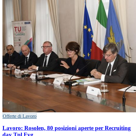
Offerte di Lavoro
Lavoro: Rosolen, 80 posizioni aperte per Recruiting
day Tpl Fvg