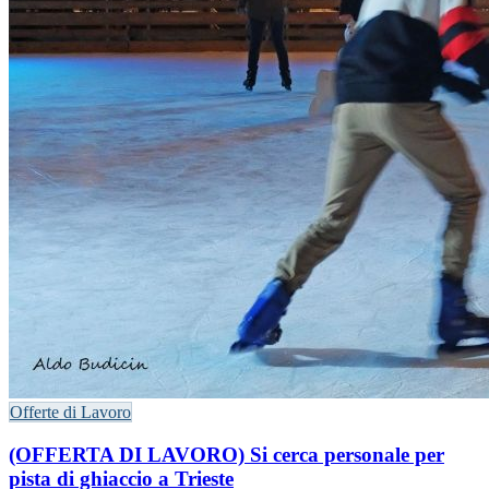
Offerte di Lavoro
(OFFERTA DI LAVORO) Si cerca personale per
pista di ghiaccio a Trieste