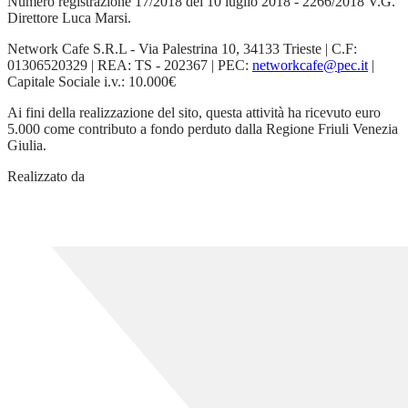
Numero registrazione 17/2018 del 10 luglio 2018 - 2266/2018 V.G.
Direttore Luca Marsi.
Network Cafe S.R.L - Via Palestrina 10, 34133 Trieste | C.F:
01306520329 | REA: TS - 202367 | PEC:
networkcafe@pec.it
|
Capitale Sociale i.v.: 10.000€
Ai fini della realizzazione del sito, questa attività ha ricevuto euro
5.000 come contributo a fondo perduto dalla Regione Friuli Venezia
Giulia.
Realizzato da