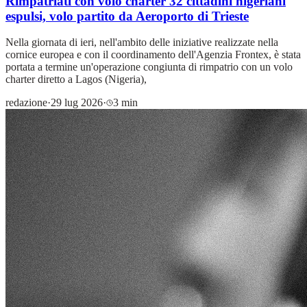
Rimpatriati con volo charter 32 cittadini nigeriani
espulsi, volo partito da Aeroporto di Trieste
Nella giornata di ieri, nell'ambito delle iniziative realizzate nella
cornice europea e con il coordinamento dell'Agenzia Frontex, è stata
portata a termine un'operazione congiunta di rimpatrio con un volo
charter diretto a Lagos (Nigeria),
redazione
·
29 lug 2026
·
3 min