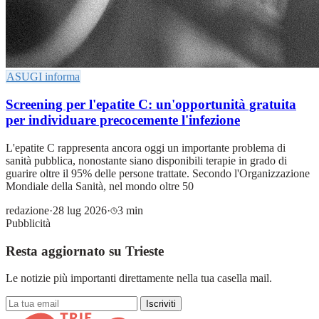
ASUGI informa
Screening per l'epatite C: un'opportunità gratuita
per individuare precocemente l'infezione
L'epatite C rappresenta ancora oggi un importante problema di
sanità pubblica, nonostante siano disponibili terapie in grado di
guarire oltre il 95% delle persone trattate. Secondo l'Organizzazione
Mondiale della Sanità, nel mondo oltre 50
redazione
·
28 lug 2026
·
3 min
Pubblicità
Resta aggiornato su Trieste
Le notizie più importanti direttamente nella tua casella mail.
Iscriviti