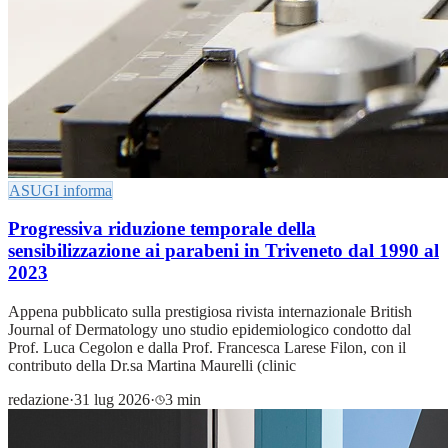
ASUGI informa
Progressiva riduzione temporale della
sensibilizzazione ai parabeni in Triveneto dal 1990 al
2023
Appena pubblicato sulla prestigiosa rivista internazionale British
Journal of Dermatology uno studio epidemiologico condotto dal
Prof. Luca Cegolon e dalla Prof. Francesca Larese Filon, con il
contributo della Dr.sa Martina Maurelli (clinic
redazione
·
31 lug 2026
·
3 min