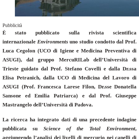
Pubblicità
È stato pubblicato sulla rivista scientifica
internazionale
Environments
uno studio condotto dal Prof.
Luca Cegolon (UCO di Igiene e Medicina Preventiva di
ASUGI), dal gruppo MercuRILab dell’Università di
Trieste guidato dal Prof. Stefano Covelli e dalla Dr.ssa
Elisa Petranich, dalla UCO di Medicina del Lavoro di
ASUGI (Prof. Francesca Larese Filon, Dr.sse Donatella
Sansone ed Emilia Patriarca) e dal Prof. Giuseppe
Mastrangelo dell’Università di Padova.
La ricerca ha integrato dati di una precedente indagine
pubblicata su
Science of the Total Environment
,
aggiungendo l’analisi dei livelli di mercurio nei capelli di