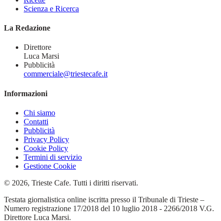
Scienza e Ricerca
La Redazione
Direttore
Luca Marsi
Pubblicità
commerciale@triestecafe.it
Informazioni
Chi siamo
Contatti
Pubblicità
Privacy Policy
Cookie Policy
Termini di servizio
Gestione Cookie
© 2026, Trieste Cafe. Tutti i diritti riservati.
Testata giornalistica online iscritta presso il Tribunale di Trieste –
Numero registrazione 17/2018 del 10 luglio 2018 - 2266/2018 V.G.
Direttore Luca Marsi.