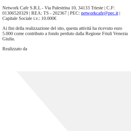
Network Cafe S.R.L - Via Palestrina 10, 34133 Trieste | C.F:
01306520329 | REA: TS - 202367 | PEC:
networkcafe@pec.it
|
Capitale Sociale i.v.: 10.000€
Ai fini della realizzazione del sito, questa attività ha ricevuto euro
5.000 come contributo a fondo perduto dalla Regione Friuli Venezia
Giulia.
Realizzato da