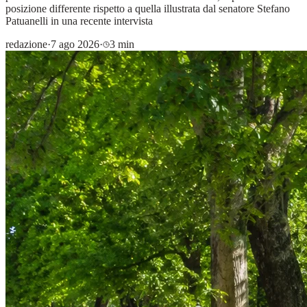
posizione differente rispetto a quella illustrata dal senatore Stefano
Patuanelli in una recente intervista
redazione
·
7 ago 2026
·
3 min