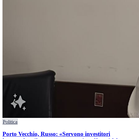
Politica
Porto Vecchio, Russo: «Servono investitori