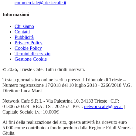
commerciale@triestecafe.it
Informazioni
Chi siamo
Contatti
Pubblicità
Privacy Policy
Cookie Policy
Termini di servizio
Gestione Cookie
© 2026, Trieste Cafe. Tutti i diritti riservati.
Testata giornalistica online iscritta presso il Tribunale di Trieste –
Numero registrazione 17/2018 del 10 luglio 2018 - 2266/2018 V.G.
Direttore Luca Marsi.
Network Cafe S.R.L - Via Palestrina 10, 34133 Trieste | C.F:
01306520329 | REA: TS - 202367 | PEC:
networkcafe@pec.it
|
Capitale Sociale i.v.: 10.000€
Ai fini della realizzazione del sito, questa attività ha ricevuto euro
5.000 come contributo a fondo perduto dalla Regione Friuli Venezia
Giulia.