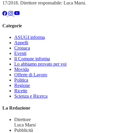
17/2018. Direttore responsabile: Luca Marsi.
Categorie
ASUGI informa
Appelli
Cronaca
Eventi
Il Comune informa
Lo abbiamo provato per voi
Movida
Offerte di Lavoro
Politica
Regione
Ricette
Scienza e Ricerca
La Redazione
Direttore
Luca Marsi
Pubblicità