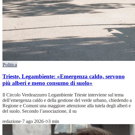
Politica
Trieste, Legambiente: «Emergenza caldo, servono
più alberi e meno consumo di suolo»
Il Circolo Verdeazzurro Legambiente Trieste interviene sul tema
dell’emergenza caldo e della gestione del verde urbano, chiedendo a
Regione e Comuni una maggiore attenzione alla tutela degli alberi e
del suolo. Secondo l’associazione, il su
redazione
·
7 ago 2026
·
3 min