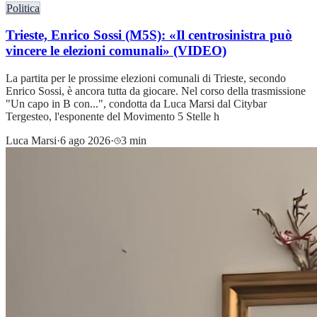
Politica
Trieste, Enrico Sossi (M5S): «Il centrosinistra può
vincere le elezioni comunali» (VIDEO)
La partita per le prossime elezioni comunali di Trieste, secondo
Enrico Sossi, è ancora tutta da giocare. Nel corso della trasmissione
"Un capo in B con...", condotta da Luca Marsi dal Citybar
Tergesteo, l'esponente del Movimento 5 Stelle h
Luca Marsi
·
6 ago 2026
·
3 min