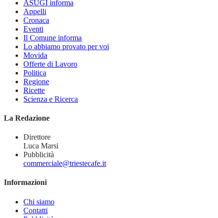
ASUGI informa
Appelli
Cronaca
Eventi
Il Comune informa
Lo abbiamo provato per voi
Movida
Offerte di Lavoro
Politica
Regione
Ricette
Scienza e Ricerca
La Redazione
Direttore
Luca Marsi
Pubblicità
commerciale@triestecafe.it
Informazioni
Chi siamo
Contatti