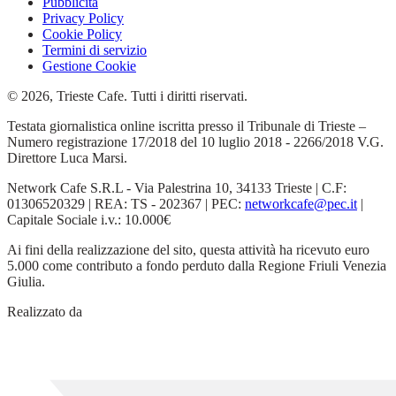
Pubblicità
Privacy Policy
Cookie Policy
Termini di servizio
Gestione Cookie
© 2026, Trieste Cafe. Tutti i diritti riservati.
Testata giornalistica online iscritta presso il Tribunale di Trieste –
Numero registrazione 17/2018 del 10 luglio 2018 - 2266/2018 V.G.
Direttore Luca Marsi.
Network Cafe S.R.L - Via Palestrina 10, 34133 Trieste | C.F:
01306520329 | REA: TS - 202367 | PEC:
networkcafe@pec.it
|
Capitale Sociale i.v.: 10.000€
Ai fini della realizzazione del sito, questa attività ha ricevuto euro
5.000 come contributo a fondo perduto dalla Regione Friuli Venezia
Giulia.
Realizzato da