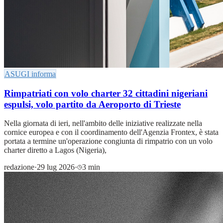
ASUGI informa
Rimpatriati con volo charter 32 cittadini nigeriani
espulsi, volo partito da Aeroporto di Trieste
Nella giornata di ieri, nell'ambito delle iniziative realizzate nella
cornice europea e con il coordinamento dell'Agenzia Frontex, è stata
portata a termine un'operazione congiunta di rimpatrio con un volo
charter diretto a Lagos (Nigeria),
redazione
·
29 lug 2026
·
3 min