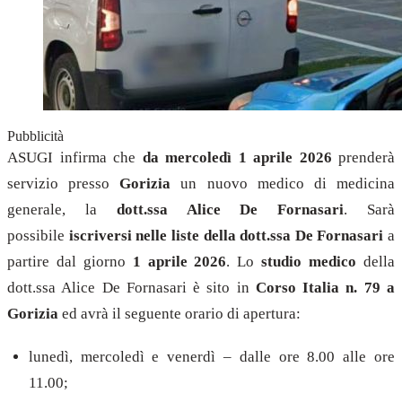
Pubblicità
ASUGI infirma che
da mercoledì 1 aprile 2026
prenderà
servizio presso
Gorizia
un nuovo medico di medicina
generale, la
dott.ssa Alice De Fornasari
. Sarà
possibile
iscriversi nelle liste della dott.ssa De Fornasari
a
partire dal giorno
1 aprile 2026
. Lo
studio medico
della
dott.ssa Alice De Fornasari è sito in
Corso Italia n. 79 a
Gorizia
ed avrà il seguente orario di apertura:
lunedì, mercoledì e venerdì – dalle ore 8.00 alle ore
11.00;