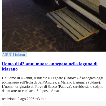
ASUGI informa
Uomo di 43 anni muore annegato nella laguna di
Marano
Un uomo di 43 anni, residente a Legnaro (Padova), è annegato oggi
pomeriggio sull'Isola di Sant'Andrea, a Marano Lagunare (Udine).
L'uomo, originario di Piove di Sacco (Padova), sarebbe stato colpito
da un arresto cardiaco. Sul posto è stat
redazione
·
2 ago 2026
·
3 min