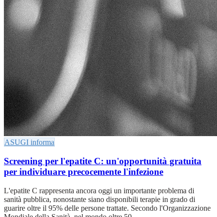
ASUGI informa
Screening per l'epatite C: un'opportunità gratuita
per individuare precocemente l'infezione
L'epatite C rappresenta ancora oggi un importante problema di
sanità pubblica, nonostante siano disponibili terapie in grado di
guarire oltre il 95% delle persone trattate. Secondo l'Organizzazione
Mondiale della Sanità, nel mondo oltre 50