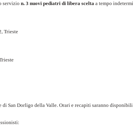
o servizio
n. 3 nuovi pediatri di libera scelta
a tempo indetermi
, Trieste
Trieste
i San Dorligo della Valle. Orari e recapiti saranno disponibili s
ssionisti: