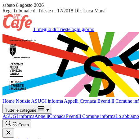
sabato 8 agosto 2026
Reg. Tribunale di Trieste n. 17/2018
Dir. Luca Marsi
Il meglio di Trieste ogni giorno
Home
Notizie
ASUGI informa
Appelli
Cronaca
Eventi
Il Comune in
Tutte le categorie
▼
ASUGI informa
Appelli
Cronaca
Eventi
Il Comune informa
Lo abbiamo 
Cerca