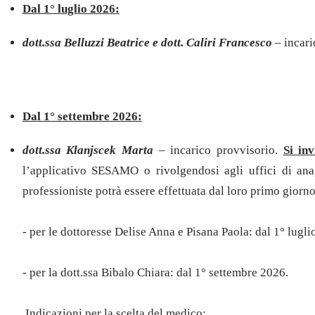
Dal 1° luglio 2026:
dott.ssa Belluzzi Beatrice e dott. Caliri Francesco
– incari
Dal 1° settembre 2026:
dott.ssa Klanjscek Marta
– incarico provvisorio.
Si inv
l’applicativo SESAMO o rivolgendosi agli uffici di anagr
professioniste potrà essere effettuata dal loro primo giorn
- per le dottoresse Delise Anna e Pisana Paola: dal 1° lugl
- per la dott.ssa Bibalo Chiara: dal 1° settembre 2026.
Indicazioni per la scelta del medico: