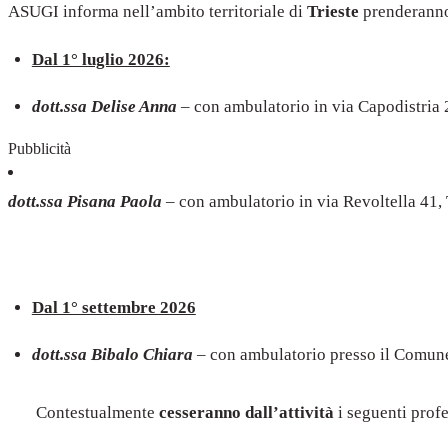
ASUGI informa nell’ambito territoriale di
Trieste
prenderann
Dal 1° luglio 2026:
dott.ssa Delise Anna
– con ambulatorio in via Capodistria 2
Pubblicità
dott.ssa Pisana Paola
– con ambulatorio in via Revoltella 41, 
Dal 1° settembre 2026
dott.ssa Bibalo Chiara
– con ambulatorio presso il Comune d
Contestualmente
cesseranno dall’attività
i seguenti profe