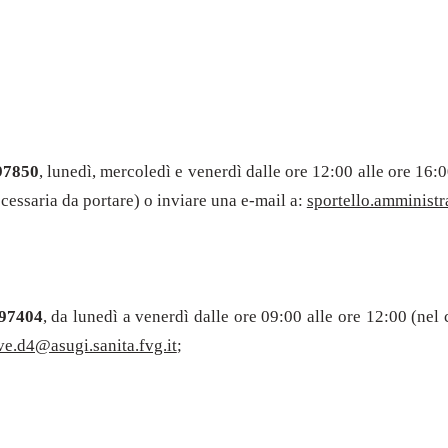
97850
, lunedì, mercoledì e venerdì dalle ore 12:00 alle ore 16:
cessaria da portare) o inviare una e-mail a:
sportello.amministr
97404
, da lunedì a venerdì dalle ore 09:00 alle ore 12:00 (nel
ve.d4@asugi.sanita.fvg.it
;