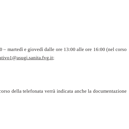
00 – martedì e giovedì dalle ore 13:00 alle ore 16:00 (nel corso
ativo1@asugi.sanita.fvg.it
;
 corso della telefonata verrà indicata anche la documentazione