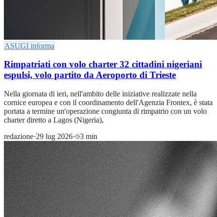
ASUGI informa
Rimpatriati con volo charter 32 cittadini nigeriani
espulsi, volo partito da Aeroporto di Trieste
Nella giornata di ieri, nell'ambito delle iniziative realizzate nella
cornice europea e con il coordinamento dell'Agenzia Frontex, è stata
portata a termine un'operazione congiunta di rimpatrio con un volo
charter diretto a Lagos (Nigeria),
redazione
·
29 lug 2026
·
3 min