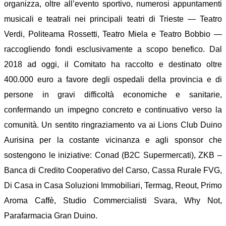
organizza, oltre all’evento sportivo, numerosi appuntamenti
musicali e teatrali nei principali teatri di Trieste — Teatro
Verdi, Politeama Rossetti, Teatro Miela e Teatro Bobbio —
raccogliendo fondi esclusivamente a scopo benefico.
Dal
2018 ad oggi, il Comitato ha raccolto e destinato oltre
400.000 euro a favore degli ospedali della provincia e di
persone in gravi difficoltà economiche e sanitarie,
confermando un impegno concreto e continuativo verso la
comunità.
Un sentito ringraziamento va ai Lions Club Duino
Aurisina per la costante vicinanza e agli sponsor che
sostengono le iniziative: Conad (B2C Supermercati), ZKB –
Banca di Credito Cooperativo del Carso, Cassa Rurale FVG,
Di Casa in Casa Soluzioni Immobiliari, Termag, Reout, Primo
Aroma Caffè, Studio Commercialisti Svara, Why Not,
Parafarmacia Gran Duino.