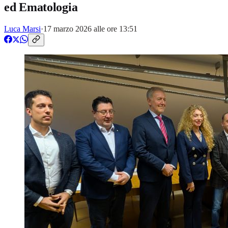
ed Ematologia
Luca Marsi
·
17 marzo 2026 alle ore 13:51