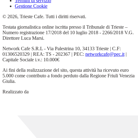
Termini di servizio
Gestione Cookie
© 2026, Trieste Cafe. Tutti i diritti riservati.
Testata giornalistica online iscritta presso il Tribunale di Trieste –
Numero registrazione 17/2018 del 10 luglio 2018 - 2266/2018 V.G.
Direttore Luca Marsi.
Network Cafe S.R.L - Via Palestrina 10, 34133 Trieste | C.F:
01306520329 | REA: TS - 202367 | PEC:
networkcafe@pec.it
|
Capitale Sociale i.v.: 10.000€
Ai fini della realizzazione del sito, questa attività ha ricevuto euro
5.000 come contributo a fondo perduto dalla Regione Friuli Venezia
Giulia.
Realizzato da