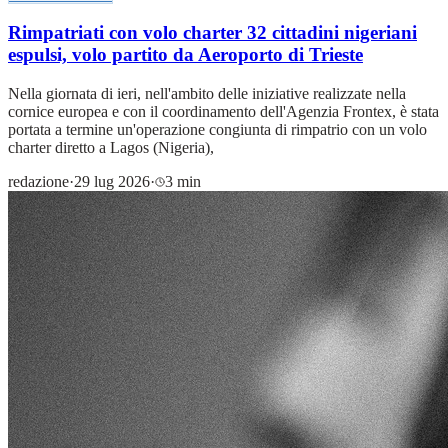
Rimpatriati con volo charter 32 cittadini nigeriani
espulsi, volo partito da Aeroporto di Trieste
Nella giornata di ieri, nell'ambito delle iniziative realizzate nella
cornice europea e con il coordinamento dell'Agenzia Frontex, è stata
portata a termine un'operazione congiunta di rimpatrio con un volo
charter diretto a Lagos (Nigeria),
redazione
·
29 lug 2026
·
3 min