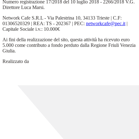
Numero registrazione 17/2018 del 10 luglio 2018 - 2266/2018 V.G.
Direttore Luca Marsi.
Network Cafe S.R.L - Via Palestrina 10, 34133 Trieste | C.F:
01306520329 | REA: TS - 202367 | PEC:
networkcafe@pec.it
|
Capitale Sociale i.v.: 10.000€
Ai fini della realizzazione del sito, questa attività ha ricevuto euro
5.000 come contributo a fondo perduto dalla Regione Friuli Venezia
Giulia.
Realizzato da