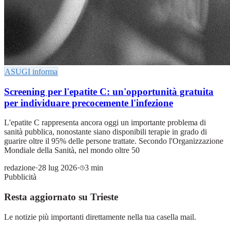
ASUGI informa
Screening per l'epatite C: un'opportunità gratuita
per individuare precocemente l'infezione
L'epatite C rappresenta ancora oggi un importante problema di
sanità pubblica, nonostante siano disponibili terapie in grado di
guarire oltre il 95% delle persone trattate. Secondo l'Organizzazione
Mondiale della Sanità, nel mondo oltre 50
redazione
·
28 lug 2026
·
3 min
Pubblicità
Resta aggiornato su Trieste
Le notizie più importanti direttamente nella tua casella mail.