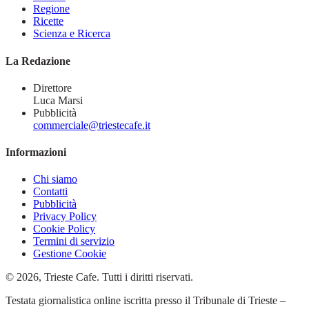
Regione
Ricette
Scienza e Ricerca
La Redazione
Direttore
Luca Marsi
Pubblicità
commerciale@triestecafe.it
Informazioni
Chi siamo
Contatti
Pubblicità
Privacy Policy
Cookie Policy
Termini di servizio
Gestione Cookie
© 2026, Trieste Cafe. Tutti i diritti riservati.
Testata giornalistica online iscritta presso il Tribunale di Trieste –