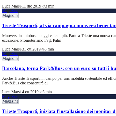
Luca Marsi
·
11 dic 2019
·
3 min
Magazine
Magazine
Trieste Trasporti, al via campagna muoversi bene: tan
Muoversi in autobus da oggi vale di più. Parte a Trieste una nuova cam
eccezione: Promoturismo Fvg, Palm
Luca Marsi
·
31 ott 2019
·
3 min
Magazine
Magazine
Barcolana, torna Park&Bus: con un euro su tutti i bu
Anche Trieste Trasporti in campo per una mobilità sostenibile ed effic
Park&Bus che consentirà di
Luca Marsi
·
4 ott 2019
·
3 min
Magazine
Magazine
Trieste Trasporti, iniziata l'installazione dei monitor 