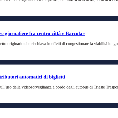
e giornaliere fra centro città e Barcola»
tto originario che rischiava in effetti di congestionare la viabilità lu
ributori automatici di biglietti
sull’uso della videosorveglianza a bordo degli autobus di Trieste Trasporti