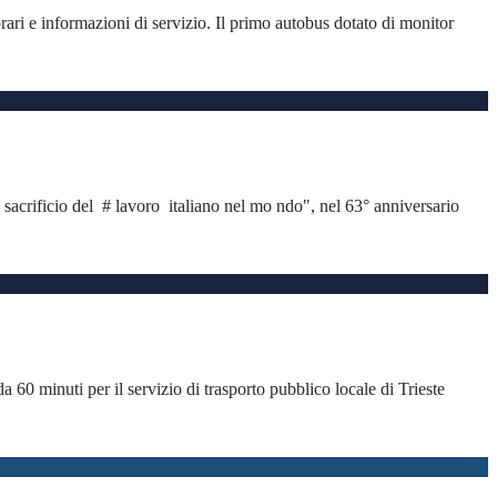
 orari e informazioni di servizio. Il primo autobus dotato di monitor
 sacrificio del # lavoro italiano nel mo ndo", nel 63° anniversario
a 60 minuti per il servizio di trasporto pubblico locale di Trieste