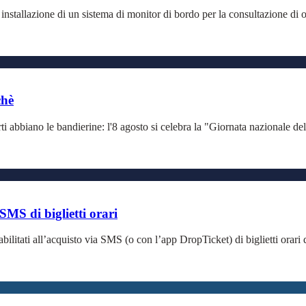
di installazione di un sistema di monitor di bordo per la consultazione di
chè
i abbiano le bandierine: l'8 agosto si celebra la "Giornata nazionale del
 SMS di biglietti orari
ilitati all’acquisto via SMS (o con l’app DropTicket) di biglietti orari d