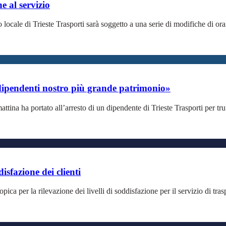
e al servizio
 locale di Trieste Trasporti sarà soggetto a una serie di modifiche di orar
 dipendenti nostro più grande patrimonio»
ttina ha portato all’arresto di un dipendente di Trieste Trasporti per truf
isfazione dei clienti
ica per la rilevazione dei livelli di soddisfazione per il servizio di tr