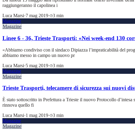
raggiungeranno il capolinea i
Luca Marsi
·
7 mag 2019
·
3 min
Magazine
Magazine
Linee 6 - 36, Trieste Trasporti: «Nei week-end 130 cors
«Abbiamo condiviso con il sindaco Dipiazza l’impraticabilità del proge
abbiamo messo in campo un nuovo pr
Luca Marsi
·
5 mag 2019
·
3 min
Magazine
Magazine
Trieste Trasporti, telecamere di sicurezza sui nuovi dist
È stato sottoscritto in Prefettura a Trieste il nuovo Protocollo d’intesa 
rinnova quello fi
Luca Marsi
·
1 mag 2019
·
3 min
Magazine
Magazine