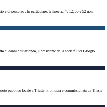
io e di percorso . In particolare: le linee 2/, 7, 12, 50 e 52 non
fa ai danni dell’azienda, il presidente della società Pier Giorgio
asporto pubblico locale a Trieste. Promossa e commissionata da Trieste