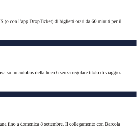
 (o con l’app DropTicket) di biglietti orari da 60 minuti per il
ava su un autobus della linea 6 senza regolare titolo di viaggio.
imana fino a domenica 8 settembre. Il collegamento con Barcola