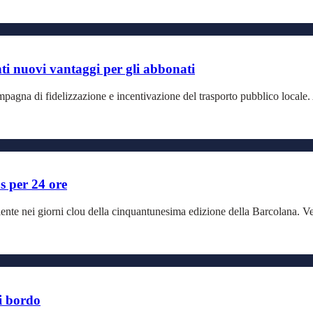
ti nuovi vantaggi per gli abbonati
pagna di fidelizzazione e incentivazione del trasporto pubblico locale.
s per 24 ore
iente nei giorni clou della cinquantunesima edizione della Barcolana. Ve
di bordo