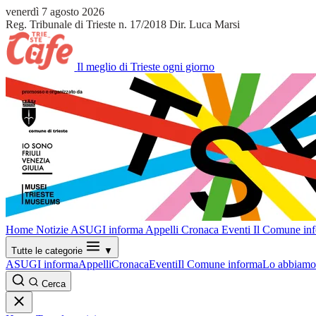
venerdì 7 agosto 2026
Reg. Tribunale di Trieste n. 17/2018
Dir. Luca Marsi
Il meglio di Trieste ogni giorno
Home
Notizie
ASUGI informa
Appelli
Cronaca
Eventi
Il Comune in
Tutte le categorie
▼
ASUGI informa
Appelli
Cronaca
Eventi
Il Comune informa
Lo abbiamo 
Cerca