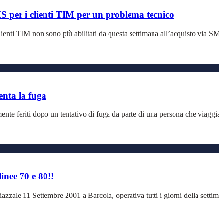
SMS per i clienti TIM per un problema tecnico
ienti TIM non sono più abilitati da questa settimana all’acquisto via SMS
tenta la fuga
mente feriti dopo un tentativo di fuga da parte di una persona che viaggi
inee 70 e 80!!
azzale 11 Settembre 2001 a Barcola, operativa tutti i giorni della sett