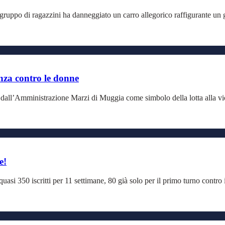
uppo di ragazzini ha danneggiato un carro allegorico raffigurante un gori
nza contro le donne
all’Amministrazione Marzi di Muggia come simbolo della lotta alla viole
e!
asi 350 iscritti per 11 settimane, 80 già solo per il primo turno contro