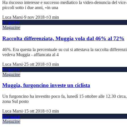
Ha riscosso interesse e successo mediatico la video-denuncia del vic
piccoli sotto i due anni, «in una
Luca Marsi
·
9 nov 2018
·
3 min
Magazine
Magazine
Raccolta differenziata, Muggia vola dal 46% al 72%
46%. Era questa la percentuale su cui si attestava la raccolta differe
vedeva Muggia - affiancata al 4
Luca Marsi
·
25 ott 2018
·
3 min
Magazine
Magazine
Muggia, furgoncino investe un ciclista
Un furgoncino ha investito poco fa, lunedì 15 ottobre alle 12.30 circa, un
zona Sul posto
Luca Marsi
·
15 ott 2018
·
3 min
Magazine
Magazine