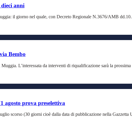
dieci anni
ggia: il giorno nel quale, con Decreto Regionale N.3676/AMB dd.10.10.2
n via Bembo
ggia. L’interessata da interventi di riqualificazione sarà la prossima 
l'1 agosto prova preselettiva
 5 luglio scorso (30 giorni cioè dalla data di pubblicazione nella Gazzet