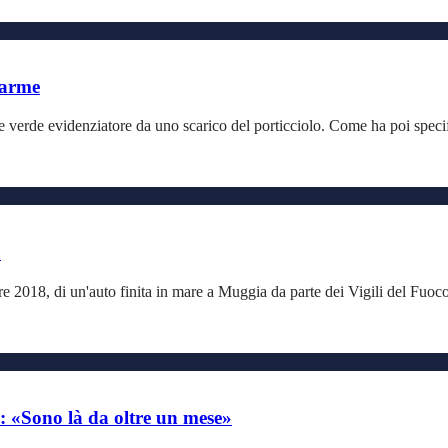
larme
e verde evidenziatore da uno scarico del porticciolo. Come ha poi specifi
o
e 2018, di un'auto finita in mare a Muggia da parte dei Vigili del Fuoc
 «Sono là da oltre un mese»