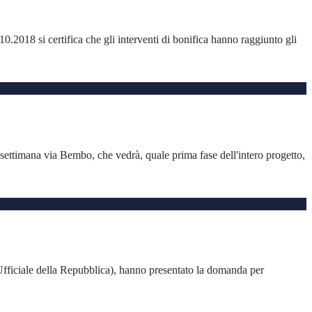
018 si certifica che gli interventi di bonifica hanno raggiunto gli
settimana via Bembo, che vedrà, quale prima fase dell'intero progetto,
ta Ufficiale della Repubblica), hanno presentato la domanda per