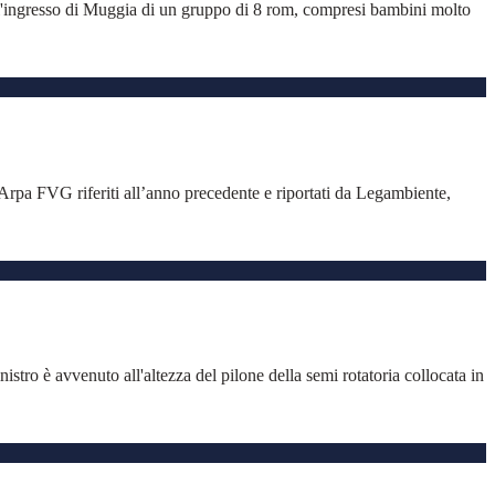
ll'ingresso di Muggia di un gruppo di 8 rom, compresi bambini molto
 Arpa FVG riferiti all’anno precedente e riportati da Legambiente,
nistro è avvenuto all'altezza del pilone della semi rotatoria collocata in