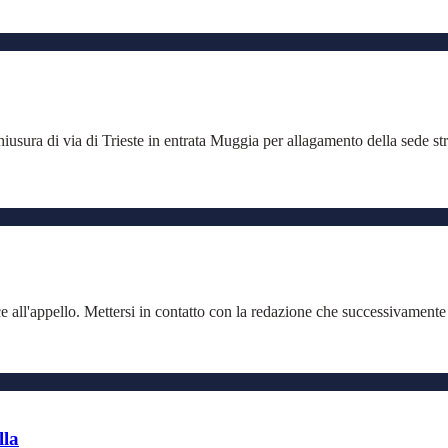
ra di via di Trieste in entrata Muggia per allagamento della sede stra
ce all'appello. Mettersi in contatto con la redazione che successivamente v
lla