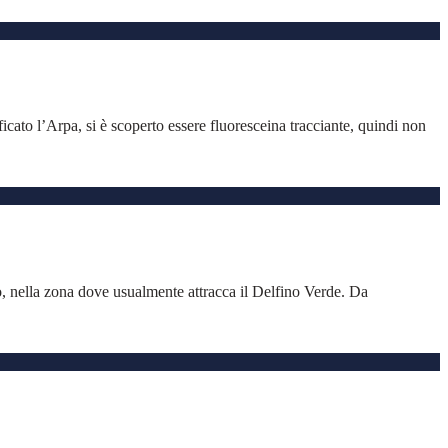
cato l’Arpa, si è scoperto essere fluoresceina tracciante, quindi non
o, nella zona dove usualmente attracca il Delfino Verde. Da