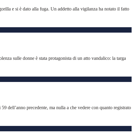
lla e si è dato alla fuga. Un addetto alla vigilanza ha notato il fatto
nza sulle donne è stata protagonista di un atto vandalico: la targa
 i 59 dell’anno precedente, ma nulla a che vedere con quanto registrato