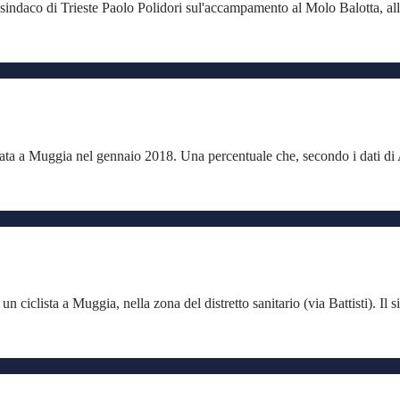
e-sindaco di Trieste Paolo Polidori sul'accampamento al Molo Balotta, a
nziata a Muggia nel gennaio 2018. Una percentuale che, secondo i dati di
 ciclista a Muggia, nella zona del distretto sanitario (via Battisti). Il si