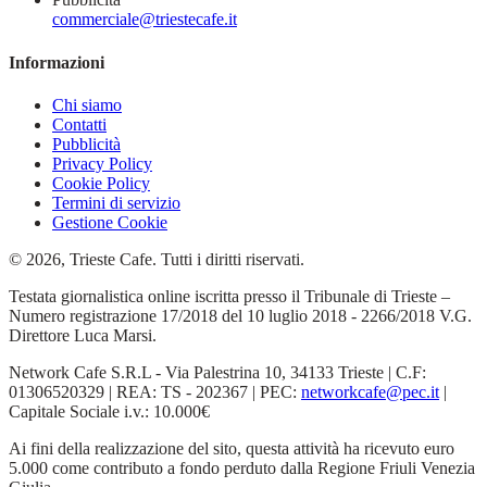
commerciale@triestecafe.it
Informazioni
Chi siamo
Contatti
Pubblicità
Privacy Policy
Cookie Policy
Termini di servizio
Gestione Cookie
© 2026, Trieste Cafe. Tutti i diritti riservati.
Testata giornalistica online iscritta presso il Tribunale di Trieste –
Numero registrazione 17/2018 del 10 luglio 2018 - 2266/2018 V.G.
Direttore Luca Marsi.
Network Cafe S.R.L - Via Palestrina 10, 34133 Trieste | C.F:
01306520329 | REA: TS - 202367 | PEC:
networkcafe@pec.it
|
Capitale Sociale i.v.: 10.000€
Ai fini della realizzazione del sito, questa attività ha ricevuto euro
5.000 come contributo a fondo perduto dalla Regione Friuli Venezia