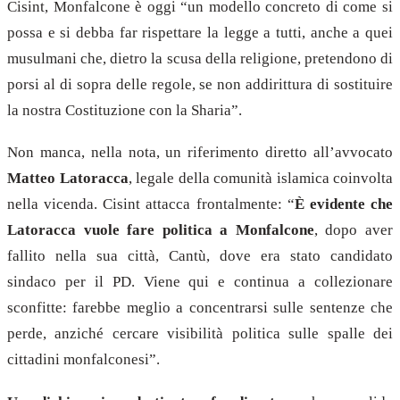
Cisint, Monfalcone è oggi “un modello concreto di come si
possa e si debba far rispettare la legge a tutti, anche a quei
musulmani che, dietro la scusa della religione, pretendono di
porsi al di sopra delle regole, se non addirittura di sostituire
la nostra Costituzione con la Sharia”.
Non manca, nella nota, un riferimento diretto all’avvocato
Matteo Latoracca
, legale della comunità islamica coinvolta
nella vicenda. Cisint attacca frontalmente: “
È evidente che
Latoracca vuole fare politica a Monfalcone
, dopo aver
fallito nella sua città, Cantù, dove era stato candidato
sindaco per il PD. Viene qui e continua a collezionare
sconfitte: farebbe meglio a concentrarsi sulle sentenze che
perde, anziché cercare visibilità politica sulle spalle dei
cittadini monfalconesi”.