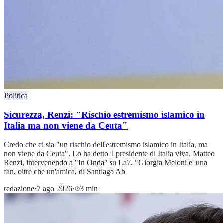
Politica
Sicurezza, Renzi: "Rischio estremismo islamico in
Italia ma non viene da Ceuta"
Credo che ci sia "un rischio dell'estremismo islamico in Italia, ma
non viene da Ceuta". Lo ha detto il presidente di Italia viva, Matteo
Renzi, intervenendo a "In Onda" su La7. "Giorgia Meloni e' una
fan, oltre che un'amica, di Santiago Ab
redazione
·
7 ago 2026
·
3 min