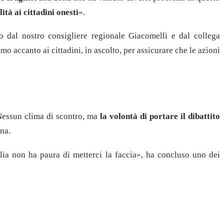
ità ai cittadini onesti
».
o dal nostro consigliere regionale Giacomelli e dal collega
amo accanto ai cittadini, in ascolto, per assicurare che le azioni
 Nessun clima di scontro, ma
la volontà di portare il dibattito
na.
talia non ha paura di metterci la faccia», ha concluso uno dei