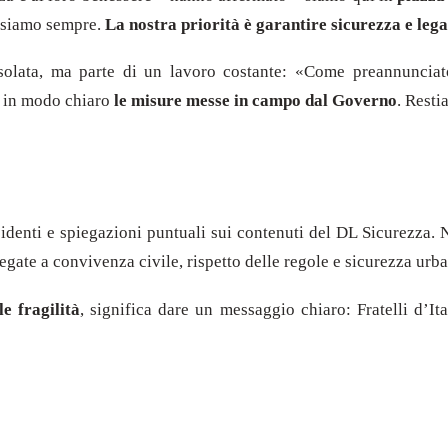
i siamo sempre.
La nostra priorità è garantire sicurezza e legal
isolata, ma parte di un lavoro costante: «Come preannunciat
e in modo chiaro
le misure messe in campo dal Governo
. Resti
esidenti e spiegazioni puntuali sui contenuti del DL Sicurezza.
gate a convivenza civile, rispetto delle regole e sicurezza urba
e fragilità
, significa dare un messaggio chiaro: Fratelli d’I