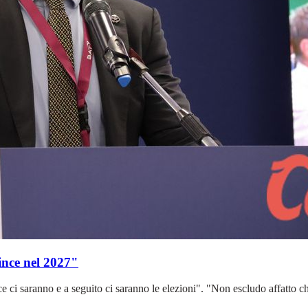
ince nel 2027"
ci saranno e a seguito ci saranno le elezioni". "Non escludo affatto ch