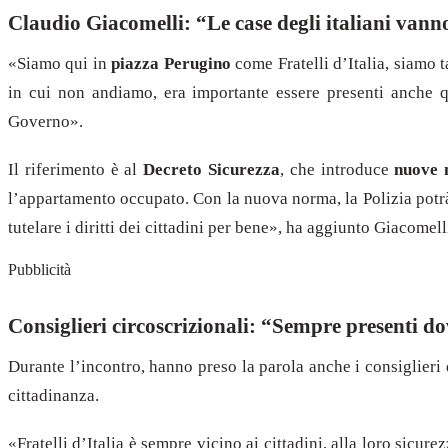
Claudio Giacomelli: “Le case degli italiani vann
«Siamo qui in
piazza Perugino
come Fratelli d’Italia, siamo 
in cui non andiamo, era importante essere presenti anche q
Governo».
Il riferimento è al
Decreto Sicurezza
, che introduce
nuove 
l’appartamento occupato. Con la nuova norma, la Polizia potrà 
tutelare i diritti dei cittadini per bene», ha aggiunto Giacomell
Pubblicità
Consiglieri circoscrizionali: “Sempre presenti do
Durante l’incontro, hanno preso la parola anche i consiglieri
cittadinanza.
«Fratelli d’Italia è sempre vicino ai cittadini, alla loro sicu