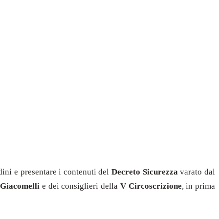
dini e presentare i contenuti del
Decreto Sicurezza
varato dal
 Giacomelli
e dei consiglieri della
V Circoscrizione
, in prima