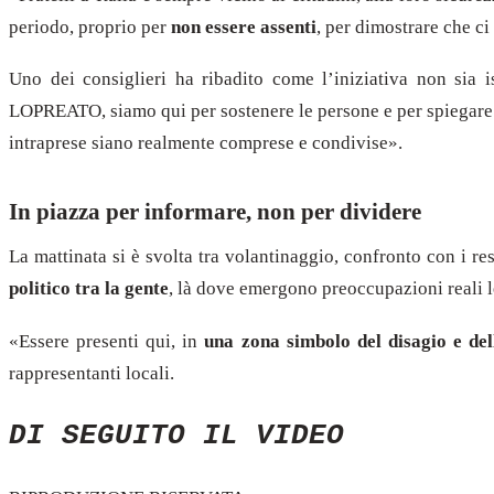
periodo, proprio per
non essere assenti
, per dimostrare che c
Uno dei consiglieri ha ribadito come l’iniziativa non sia 
LOPREATO, siamo qui per sostenere le persone e per spiegar
intraprese siano realmente comprese e condivise».
In piazza per informare, non per dividere
La mattinata si è svolta tra volantinaggio, confronto con i r
politico tra la gente
, là dove emergono preoccupazioni reali le
«Essere presenti qui, in
una zona simbolo del disagio e dell
rappresentanti locali.
DI SEGUITO IL VIDEO