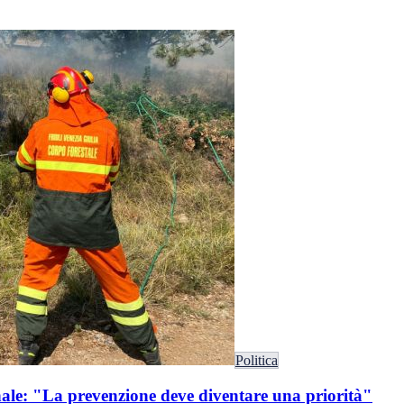
Politica
ale: "La prevenzione deve diventare una priorità"