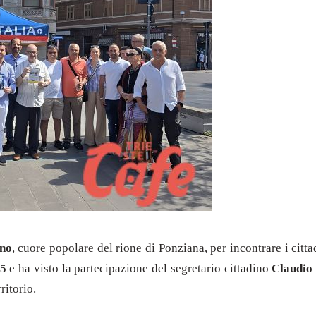
ino
, cuore popolare del rione di Ponziana, per incontrare i citta
25
e ha visto la partecipazione del segretario cittadino
Claudio
ritorio.