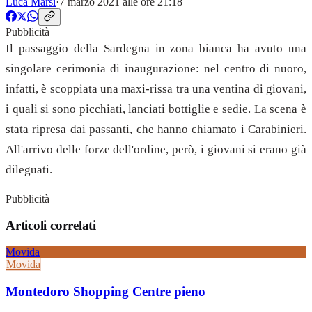
Luca Marsi
·
7 marzo 2021 alle ore 21:18
Pubblicità
Il passaggio della Sardegna in zona bianca ha avuto una
singolare cerimonia di inaugurazione: nel centro di nuoro,
infatti, è scoppiata una maxi-rissa tra una ventina di giovani,
i quali si sono picchiati, lanciati bottiglie e sedie. La scena è
stata ripresa dai passanti, che hanno chiamato i Carabinieri.
All'arrivo delle forze dell'ordine, però, i giovani si erano già
dileguati.
Pubblicità
Articoli correlati
Movida
Movida
Montedoro Shopping Centre pieno