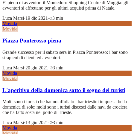
E' pieno di avventori il Montedoro Shopping Centre di Muggia: gli
avventori si affrettano per gli ultimi acquisti prima di Natale.
Luca Marsi
·
19 dic 2021
·
3 min
Movida
Movida
Piazza Ponterosso piena
Grande successo per il sabato sera in Piazza Ponterosso: i bar sono
strapieni di clienti ed avventori.
Luca Marsi
·
20 giu 2021
·
3 min
Movida
Movida
L'aperitivo della domenica sotto il segno dei turisti
Molti sono i turisti che hanno affollato i bar triestini in questa bella
domenica di sole: molti sono i turisti discesci dalle navi da crociera,
che ha fatto sosta nel porto di Trieste.
Luca Marsi
·
13 giu 2021
·
3 min
Movida
Movida