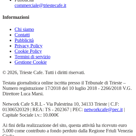
commerciale@triestecafe.it
Informazioni
Chi siamo
Contatti
Pubblicità
Privacy Policy
Cookie Policy
Termini di servizio
Gestione Cookie
© 2026, Trieste Cafe. Tutti i diritti riservati.
Testata giornalistica online iscritta presso il Tribunale di Trieste –
Numero registrazione 17/2018 del 10 luglio 2018 - 2266/2018 V.G.
Direttore Luca Marsi.
Network Cafe S.R.L - Via Palestrina 10, 34133 Trieste | C.F:
01306520329 | REA: TS - 202367 | PEC:
networkcafe@pec.it
|
Capitale Sociale i.v.: 10.000€
Ai fini della realizzazione del sito, questa attività ha ricevuto euro
5.000 come contributo a fondo perduto dalla Regione Friuli Venezia