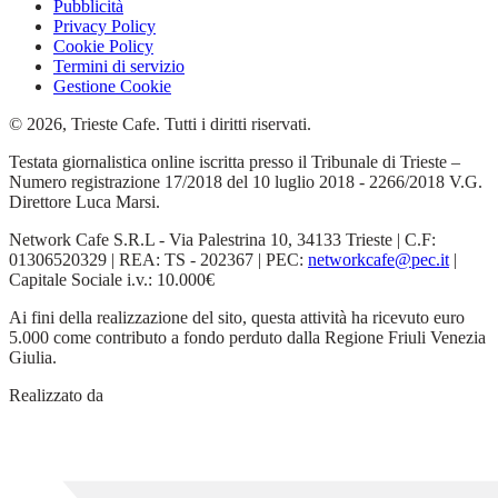
Pubblicità
Privacy Policy
Cookie Policy
Termini di servizio
Gestione Cookie
© 2026, Trieste Cafe. Tutti i diritti riservati.
Testata giornalistica online iscritta presso il Tribunale di Trieste –
Numero registrazione 17/2018 del 10 luglio 2018 - 2266/2018 V.G.
Direttore Luca Marsi.
Network Cafe S.R.L - Via Palestrina 10, 34133 Trieste | C.F:
01306520329 | REA: TS - 202367 | PEC:
networkcafe@pec.it
|
Capitale Sociale i.v.: 10.000€
Ai fini della realizzazione del sito, questa attività ha ricevuto euro
5.000 come contributo a fondo perduto dalla Regione Friuli Venezia
Giulia.
Realizzato da