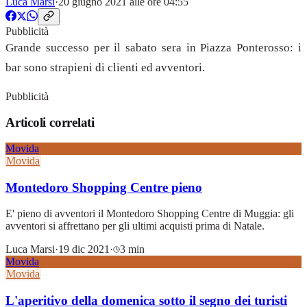
Luca Marsi
·
20 giugno 2021 alle ore 04:55
Pubblicità
Grande successo per il sabato sera in Piazza Ponterosso: i
bar sono strapieni di clienti ed avventori.
Pubblicità
Articoli correlati
Movida
Movida
Montedoro Shopping Centre pieno
E' pieno di avventori il Montedoro Shopping Centre di Muggia: gli
avventori si affrettano per gli ultimi acquisti prima di Natale.
Luca Marsi
·
19 dic 2021
·
3 min
Movida
Movida
L'aperitivo della domenica sotto il segno dei turisti