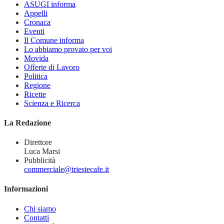
ASUGI informa
Appelli
Cronaca
Eventi
Il Comune informa
Lo abbiamo provato per voi
Movida
Offerte di Lavoro
Politica
Regione
Ricette
Scienza e Ricerca
La Redazione
Direttore
Luca Marsi
Pubblicità
commerciale@triestecafe.it
Informazioni
Chi siamo
Contatti