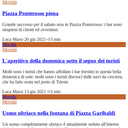
Movida
Piazza Ponterosso piena
Grande successo per il sabato sera in Piazza Ponterosso: i bar sono
strapieni di clienti ed avventori.
Luca Marsi
·
20 giu 2021
·
3 min
Movida
Movida
L'aperitivo della domenica sotto il segno dei turisti
Molti sono i turisti che hanno affollato i bar triestini in questa bella
domenica di sole: molti sono i turisti discesci dalle navi da crociera,
che ha fatto sosta nel porto di Trieste.
Luca Marsi
·
13 giu 2021
·
3 min
Movida
Movida
Uomo ubriaco nella fontana di Piazza Garibaldi
Un uomo completamente ubriaco è attualmente seduto all'interno