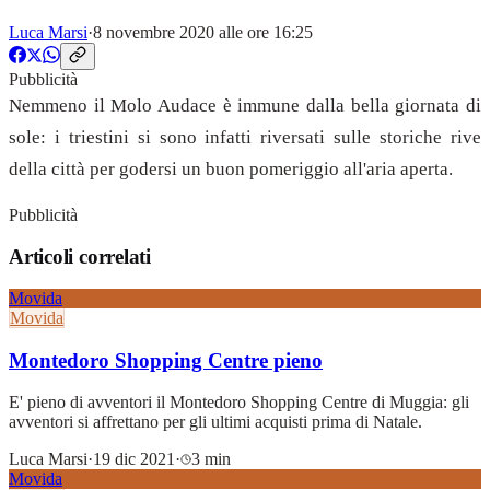
Luca Marsi
·
8 novembre 2020 alle ore 16:25
Pubblicità
Nemmeno il Molo Audace è immune dalla bella giornata di
sole: i triestini si sono infatti riversati sulle storiche rive
della città per godersi un buon pomeriggio all'aria aperta.
Pubblicità
Articoli correlati
Movida
Movida
Montedoro Shopping Centre pieno
E' pieno di avventori il Montedoro Shopping Centre di Muggia: gli
avventori si affrettano per gli ultimi acquisti prima di Natale.
Luca Marsi
·
19 dic 2021
·
3 min
Movida