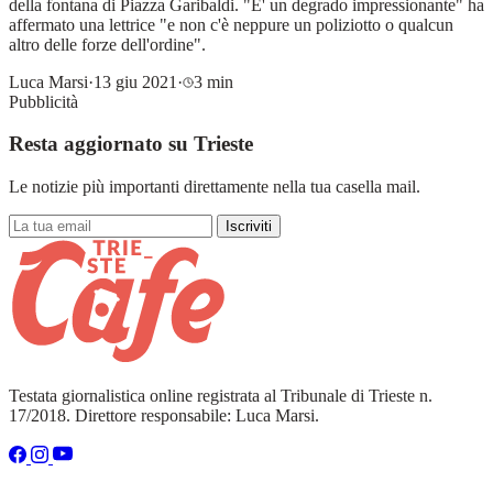
della fontana di Piazza Garibaldi. "E' un degrado impressionante" ha
affermato una lettrice "e non c'è neppure un poliziotto o qualcun
altro delle forze dell'ordine".
Luca Marsi
·
13 giu 2021
·
3 min
Pubblicità
Resta aggiornato su Trieste
Le notizie più importanti direttamente nella tua casella mail.
Iscriviti
Testata giornalistica online registrata al Tribunale di Trieste n.
17/2018. Direttore responsabile: Luca Marsi.