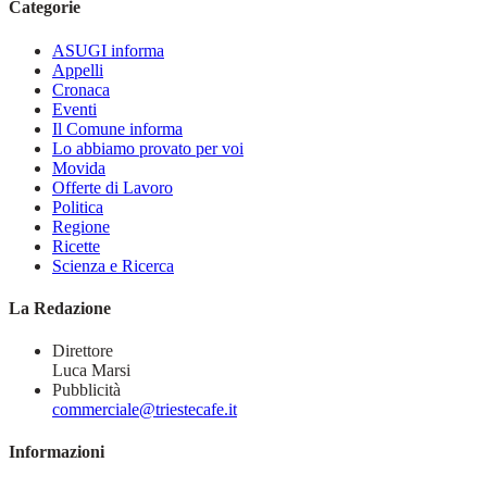
Categorie
ASUGI informa
Appelli
Cronaca
Eventi
Il Comune informa
Lo abbiamo provato per voi
Movida
Offerte di Lavoro
Politica
Regione
Ricette
Scienza e Ricerca
La Redazione
Direttore
Luca Marsi
Pubblicità
commerciale@triestecafe.it
Informazioni