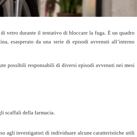
 di vetro durante il tentativo di bloccare la fuga. È un quadro
dina, esasperato da una serie di episodi avvenuti all’interno
te possibili responsabili di diversi episodi avvenuti nei mesi
i scaffali della farmacia.
 agli investigatori di individuare alcune caratteristiche utili