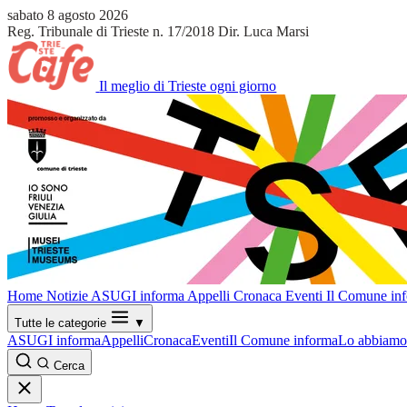
sabato 8 agosto 2026
Reg. Tribunale di Trieste n. 17/2018
Dir. Luca Marsi
Il meglio di Trieste ogni giorno
Home
Notizie
ASUGI informa
Appelli
Cronaca
Eventi
Il Comune in
Tutte le categorie
▼
ASUGI informa
Appelli
Cronaca
Eventi
Il Comune informa
Lo abbiamo 
Cerca