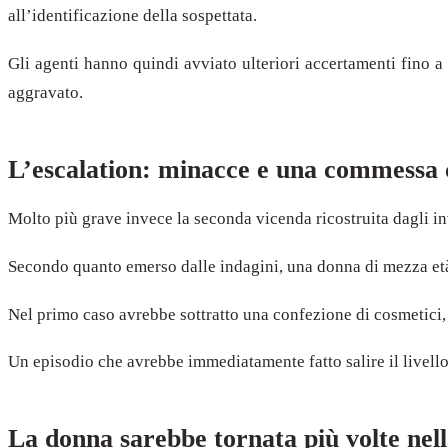
all’identificazione della sospettata.
Gli agenti hanno quindi avviato ulteriori accertamenti fino a i
aggravato.
L’escalation: minacce e una commessa c
Molto più grave invece la seconda vicenda ricostruita dagli inv
Secondo quanto emerso dalle indagini, una donna di mezza età s
Nel primo caso avrebbe sottratto una confezione di cosmetici, 
Un episodio che avrebbe immediatamente fatto salire il livello 
La donna sarebbe tornata più volte nell