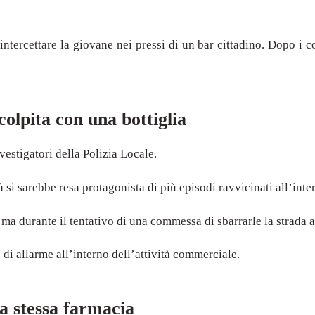
ntercettare la giovane nei pressi di un bar cittadino. Dopo i co
olpita con una bottiglia
estigatori della Polizia Locale.
i sarebbe resa protagonista di più episodi ravvicinati all’inter
ma durante il tentativo di una commessa di sbarrarle la strada a
di allarme all’interno dell’attività commerciale.
a stessa farmacia