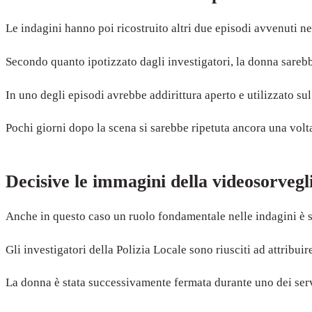
Le indagini hanno poi ricostruito altri due episodi avvenuti ne
Secondo quanto ipotizzato dagli investigatori, la donna sareb
In uno degli episodi avrebbe addirittura aperto e utilizzato su
Pochi giorni dopo la scena si sarebbe ripetuta ancora una volt
Decisive le immagini della videosorvegl
Anche in questo caso un ruolo fondamentale nelle indagini è s
Gli investigatori della Polizia Locale sono riusciti ad attribuire
La donna è stata successivamente fermata durante uno dei serviz