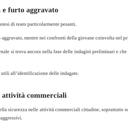
 e furto aggravato
otesi di reato particolarmente pesanti.
 aggravato, mentre nei confronti della giovane coinvolta nel pri
le si trova ancora nella fase delle indagini preliminari e che 
tili all’identificazione delle indagate.
e attività commerciali
lla sicurezza nelle attività commerciali cittadine, soprattutto n
 aggressivi.