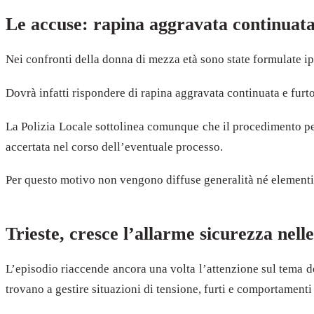
Le accuse: rapina aggravata continuata
Nei confronti della donna di mezza età sono state formulate ip
Dovrà infatti rispondere di rapina aggravata continuata e furto
La Polizia Locale sottolinea comunque che il procedimento pena
accertata nel corso dell’eventuale processo.
Per questo motivo non vengono diffuse generalità né elementi u
Trieste, cresce l’allarme sicurezza nell
L’episodio riaccende ancora una volta l’attenzione sul tema de
trovano a gestire situazioni di tensione, furti e comportamenti