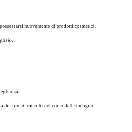
mpossessarsi nuovamente di prodotti cosmetici.
egozio.
.
veglianza.
ta dei filmati raccolti nel corso delle indagini.