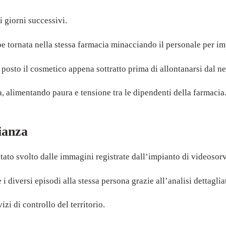
i giorni successivi.
be tornata nella stessa farmacia minacciando il personale per i
l posto il cosmetico appena sottratto prima di allontanarsi dal n
a, alimentando paura e tensione tra le dipendenti della farmacia
ianza
tato svolto dalle immagini registrate dall’impianto di videosor
 i diversi episodi alla stessa persona grazie all’analisi dettaglia
i di controllo del territorio.