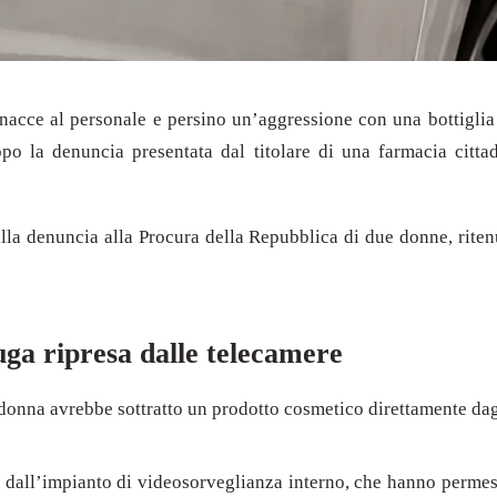
minacce al personale e persino un’aggressione con una bottiglia
opo la denuncia presentata dal titolare di una farmacia citta
lla denuncia alla Procura della Repubblica di due donne, ritenu
uga ripresa dalle telecamere
donna avrebbe sottratto un prodotto cosmetico direttamente dagl
 dall’impianto di videosorveglianza interno, che hanno permesso