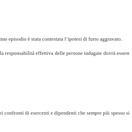
mo episodio è stata contestata l’ipotesi di furto aggravato.
la responsabilità effettiva delle persone indagate dovrà essere
ei confronti di esercenti e dipendenti che sempre più spesso si