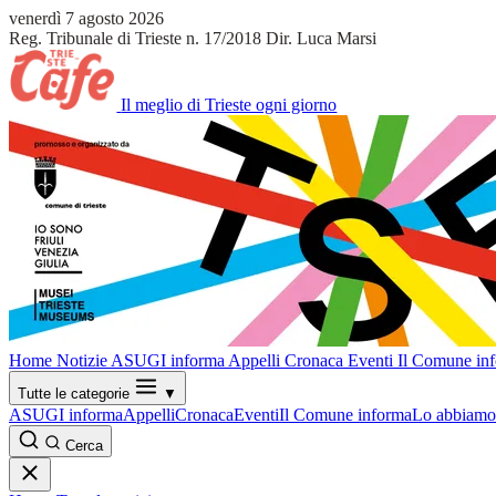
venerdì 7 agosto 2026
Reg. Tribunale di Trieste n. 17/2018
Dir. Luca Marsi
Il meglio di Trieste ogni giorno
Home
Notizie
ASUGI informa
Appelli
Cronaca
Eventi
Il Comune in
Tutte le categorie
▼
ASUGI informa
Appelli
Cronaca
Eventi
Il Comune informa
Lo abbiamo 
Cerca