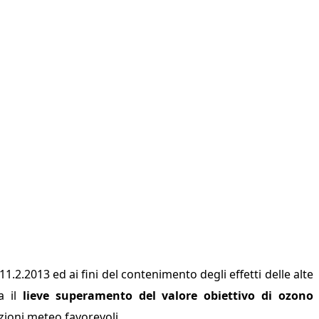
.2.2013 ed ai fini del contenimento degli effetti delle alte
a il
lieve superamento del valore obiettivo di ozono
zioni meteo favorevoli.