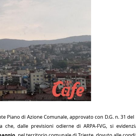
nte Piano di Azione Comunale, approvato con D.G. n. 31 del 11
 che, dalle previsioni odierne di ARPA-FVG, si evidenzi
maggio,
nel territorio comunale di Trieste, dovuto alle condi