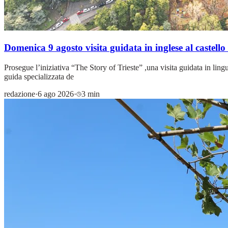
Domenica 9 agosto visita guidata in inglese al castello
Prosegue l’iniziativa “The Story of Trieste” ,una visita guidata in lin
guida specializzata de
redazione
·
6 ago 2026
·
3 min