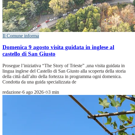
Il Comune informa
Domenica 9 agosto visita guidata in inglese al
castello di San Giusto
Prosegue l’iniziativa “The Story of Trieste” ,una visita guidata in
lingua inglese del Castello di San Giusto alla scoperta della storia
della città dall’alto della fortezza in programma ogni domenica.
Condotta da una guida specializzata de
redazione
·
6 ago 2026
·
3 min