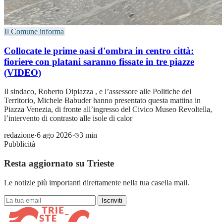
Il Comune informa
Collocate le prime oasi d'ombra in centro città:
fioriere con platani saranno fissate in tre piazze
(VIDEO)
Il sindaco, Roberto Dipiazza , e l’assessore alle Politiche del
Territorio, Michele Babuder hanno presentato questa mattina in
Piazza Venezia, di fronte all’ingresso del Civico Museo Revoltella,
l’intervento di contrasto alle isole di calor
redazione
·
6 ago 2026
·
3 min
Pubblicità
Resta aggiornato su Trieste
Le notizie più importanti direttamente nella tua casella mail.
Iscriviti