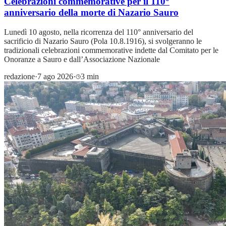
Celebrazioni commemorative per il 110°
anniversario della morte di Nazario Sauro
Lunedì 10 agosto, nella ricorrenza del 110° anniversario del
sacrificio di Nazario Sauro (Pola 10.8.1916), si svolgeranno le
tradizionali celebrazioni commemorative indette dal Comitato per le
Onoranze a Sauro e dall’Associazione Nazionale
redazione
·
7 ago 2026
·
3 min