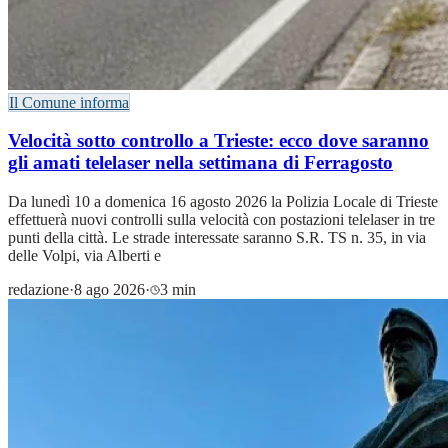
Il Comune informa
Velocità sotto controllo a Trieste: ecco dove saranno
gli amati telelaser nella settimana di Ferragosto
Da lunedì 10 a domenica 16 agosto 2026 la Polizia Locale di Trieste
effettuerà nuovi controlli sulla velocità con postazioni telelaser in tre
punti della città. Le strade interessate saranno S.R. TS n. 35, in via
delle Volpi, via Alberti e
redazione
·
8 ago 2026
·
3 min