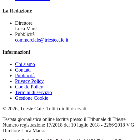
La Redazione
Direttore
Luca Marsi
Pubblicità
commerciale@triestecafe.it
Informazioni
Chi siamo
Contatti
Pubblicità
Privacy Policy
Cookie Policy
Termini di servizio
Gestione Cookie
© 2026, Trieste Cafe. Tutti i diritti riservati.
Testata giornalistica online iscritta presso il Tribunale di Trieste –
Numero registrazione 17/2018 del 10 luglio 2018 - 2266/2018 V.G.
Direttore Luca Marsi.