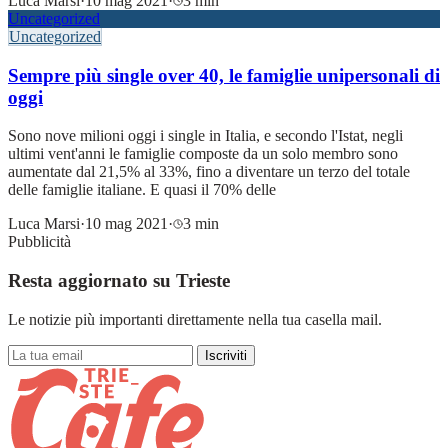
Luca Marsi
·
10 mag 2021
·
3 min
Uncategorized
Uncategorized
Sempre più single over 40, le famiglie unipersonali di
oggi
Sono nove milioni oggi i single in Italia, e secondo l'Istat, negli
ultimi vent'anni le famiglie composte da un solo membro sono
aumentate dal 21,5% al 33%, fino a diventare un terzo del totale
delle famiglie italiane. E quasi il 70% delle
Luca Marsi
·
10 mag 2021
·
3 min
Pubblicità
Resta aggiornato su Trieste
Le notizie più importanti direttamente nella tua casella mail.
Iscriviti