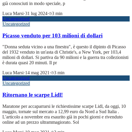
già conosciuti in modo speciale, p
Luca Marsi
·
31 lug 2024
·
3 min
Uncategorized
Uncategorized
Picasso venduto per 103 milioni di dollari
"Donna seduta vicino a una finestra", è questo il dipinto di Picasso
del 1932 venduto in un'asta di Christie's, a New York, per 103,4
milioni di dollari. Si partiva da 90 milioni e la guerra tra collezionisti
è durata quasi 20 minuti. Il pr
Luca Marsi
·
14 mag 2021
·
3 min
Uncategorized
Uncategorized
Ritornano le scarpe Lidl!
Maratone per accaparrarsi le richiestissime scarpe Lidl, da oggi, 10
maggio, tornate sul mercato a 12,99 euro da Nord a Sud Italia .
L'articolo a novembre era esaurito già in pochi giorni e rivenduto
online ad un prezzo ultrammagiorato. Sol