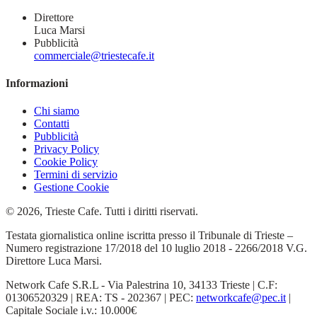
Direttore
Luca Marsi
Pubblicità
commerciale@triestecafe.it
Informazioni
Chi siamo
Contatti
Pubblicità
Privacy Policy
Cookie Policy
Termini di servizio
Gestione Cookie
© 2026, Trieste Cafe. Tutti i diritti riservati.
Testata giornalistica online iscritta presso il Tribunale di Trieste –
Numero registrazione 17/2018 del 10 luglio 2018 - 2266/2018 V.G.
Direttore Luca Marsi.
Network Cafe S.R.L - Via Palestrina 10, 34133 Trieste | C.F:
01306520329 | REA: TS - 202367 | PEC:
networkcafe@pec.it
|
Capitale Sociale i.v.: 10.000€