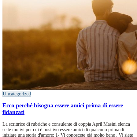
Uncategorized
Ecco perché bisogna essere amici prima di essere
fidanzati
La scrittrice di rubriche e consulente di coppia April Masini elenca
sette motivi per cui è positivo essere amici di qualcuno prima di
iniziare una storia d'amore: 1- Vi conoscete già molto bene . Vi siete