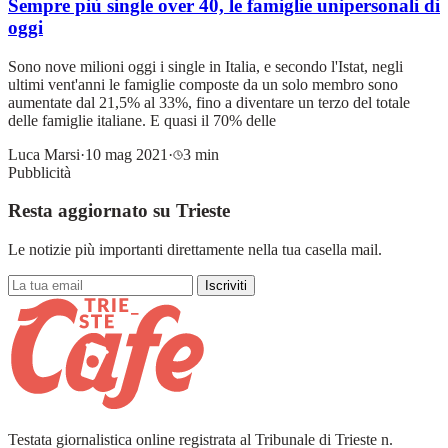
Sempre più single over 40, le famiglie unipersonali di
oggi
Sono nove milioni oggi i single in Italia, e secondo l'Istat, negli
ultimi vent'anni le famiglie composte da un solo membro sono
aumentate dal 21,5% al 33%, fino a diventare un terzo del totale
delle famiglie italiane. E quasi il 70% delle
Luca Marsi
·
10 mag 2021
·
3 min
Pubblicità
Resta aggiornato su Trieste
Le notizie più importanti direttamente nella tua casella mail.
Iscriviti
Testata giornalistica online registrata al Tribunale di Trieste n.