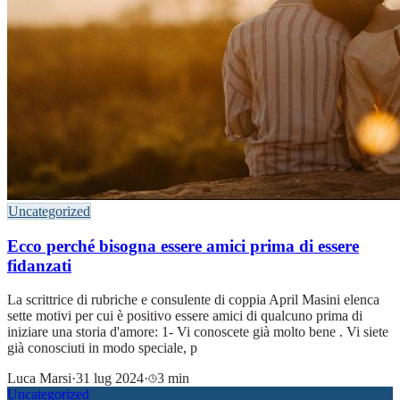
Uncategorized
Ecco perché bisogna essere amici prima di essere
fidanzati
La scrittrice di rubriche e consulente di coppia April Masini elenca
sette motivi per cui è positivo essere amici di qualcuno prima di
iniziare una storia d'amore: 1- Vi conoscete già molto bene . Vi siete
già conosciuti in modo speciale, p
Luca Marsi
·
31 lug 2024
·
3 min
Uncategorized