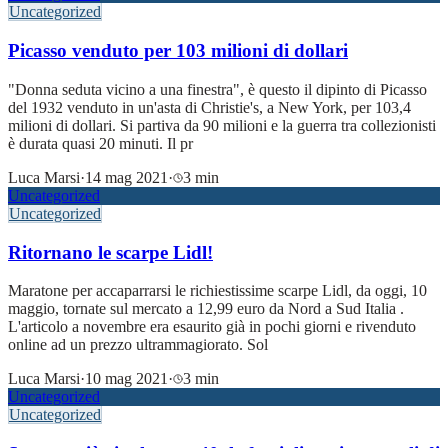
Uncategorized
Picasso venduto per 103 milioni di dollari
"Donna seduta vicino a una finestra", è questo il dipinto di Picasso
del 1932 venduto in un'asta di Christie's, a New York, per 103,4
milioni di dollari. Si partiva da 90 milioni e la guerra tra collezionisti
è durata quasi 20 minuti. Il pr
Luca Marsi
·
14 mag 2021
·
3 min
Uncategorized
Uncategorized
Ritornano le scarpe Lidl!
Maratone per accaparrarsi le richiestissime scarpe Lidl, da oggi, 10
maggio, tornate sul mercato a 12,99 euro da Nord a Sud Italia .
L'articolo a novembre era esaurito già in pochi giorni e rivenduto
online ad un prezzo ultrammagiorato. Sol
Luca Marsi
·
10 mag 2021
·
3 min
Uncategorized
Uncategorized