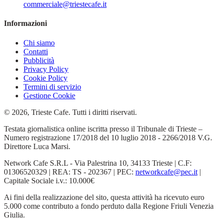
commerciale@triestecafe.it
Informazioni
Chi siamo
Contatti
Pubblicità
Privacy Policy
Cookie Policy
Termini di servizio
Gestione Cookie
© 2026, Trieste Cafe. Tutti i diritti riservati.
Testata giornalistica online iscritta presso il Tribunale di Trieste –
Numero registrazione 17/2018 del 10 luglio 2018 - 2266/2018 V.G.
Direttore Luca Marsi.
Network Cafe S.R.L - Via Palestrina 10, 34133 Trieste | C.F:
01306520329 | REA: TS - 202367 | PEC:
networkcafe@pec.it
|
Capitale Sociale i.v.: 10.000€
Ai fini della realizzazione del sito, questa attività ha ricevuto euro
5.000 come contributo a fondo perduto dalla Regione Friuli Venezia
Giulia.