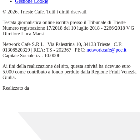
Gestione Cookie
© 2026, Trieste Cafe. Tutti i diritti riservati.
Testata giornalistica online iscritta presso il Tribunale di Trieste –
Numero registrazione 17/2018 del 10 luglio 2018 - 2266/2018 V.G.
Direttore Luca Marsi.
Network Cafe S.R.L - Via Palestrina 10, 34133 Trieste | C.F:
01306520329 | REA: TS - 202367 | PEC:
networkcafe@pec.it
|
Capitale Sociale i.v.: 10.000€
Ai fini della realizzazione del sito, questa attività ha ricevuto euro
5.000 come contributo a fondo perduto dalla Regione Friuli Venezia
Giulia.
Realizzato da