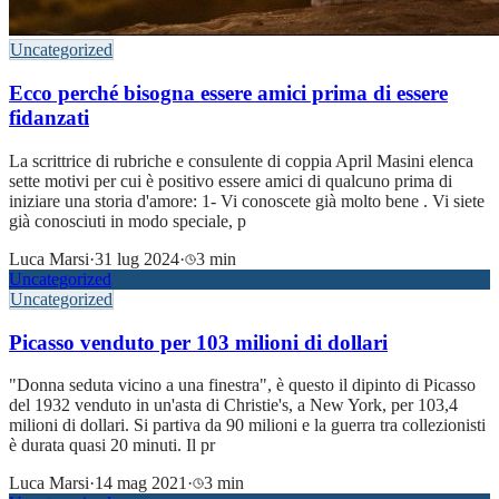
Uncategorized
Ecco perché bisogna essere amici prima di essere
fidanzati
La scrittrice di rubriche e consulente di coppia April Masini elenca
sette motivi per cui è positivo essere amici di qualcuno prima di
iniziare una storia d'amore: 1- Vi conoscete già molto bene . Vi siete
già conosciuti in modo speciale, p
Luca Marsi
·
31 lug 2024
·
3 min
Uncategorized
Uncategorized
Picasso venduto per 103 milioni di dollari
"Donna seduta vicino a una finestra", è questo il dipinto di Picasso
del 1932 venduto in un'asta di Christie's, a New York, per 103,4
milioni di dollari. Si partiva da 90 milioni e la guerra tra collezionisti
è durata quasi 20 minuti. Il pr
Luca Marsi
·
14 mag 2021
·
3 min