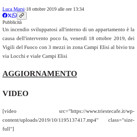
Luca Marsi
·
18 ottobre 2019 alle ore 13:34
Pubblicità
Un incendio sviluppatosi all'interno di un appartamento è la
causa dell'intervento poco fa, venerdì 18 ottobre 2019, dei
Vigili del Fuoco con 3 mezzi in zona Campi Elisi al bivio tra
via Locchi e viale Campi Elisi
AGGIORNAMENTO
VIDEO
[video src="https://www.triestecafe.it/wp-
content/uploads/2019/10/1195137417.mp4" class="size-
full"]