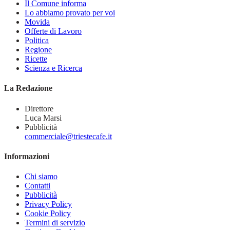
Il Comune informa
Lo abbiamo provato per voi
Movida
Offerte di Lavoro
Politica
Regione
Ricette
Scienza e Ricerca
La Redazione
Direttore
Luca Marsi
Pubblicità
commerciale@triestecafe.it
Informazioni
Chi siamo
Contatti
Pubblicità
Privacy Policy
Cookie Policy
Termini di servizio