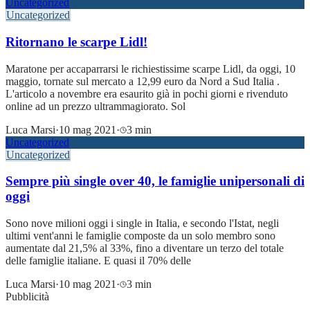
Uncategorized
Uncategorized
Ritornano le scarpe Lidl!
Maratone per accaparrarsi le richiestissime scarpe Lidl, da oggi, 10
maggio, tornate sul mercato a 12,99 euro da Nord a Sud Italia .
L'articolo a novembre era esaurito già in pochi giorni e rivenduto
online ad un prezzo ultrammagiorato. Sol
Luca Marsi
·
10 mag 2021
·
3 min
Uncategorized
Uncategorized
Sempre più single over 40, le famiglie unipersonali di
oggi
Sono nove milioni oggi i single in Italia, e secondo l'Istat, negli
ultimi vent'anni le famiglie composte da un solo membro sono
aumentate dal 21,5% al 33%, fino a diventare un terzo del totale
delle famiglie italiane. E quasi il 70% delle
Luca Marsi
·
10 mag 2021
·
3 min
Pubblicità