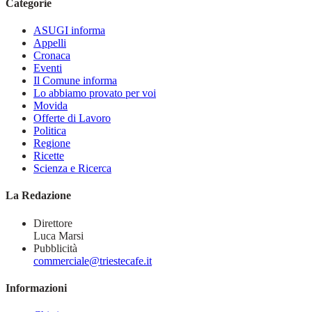
Categorie
ASUGI informa
Appelli
Cronaca
Eventi
Il Comune informa
Lo abbiamo provato per voi
Movida
Offerte di Lavoro
Politica
Regione
Ricette
Scienza e Ricerca
La Redazione
Direttore
Luca Marsi
Pubblicità
commerciale@triestecafe.it
Informazioni