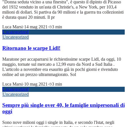
"Donna seduta vicino a una finestra", è questo il dipinto di Picasso
del 1932 venduto in un'asta di Christie's, a New York, per 103,4
milioni di dollari. Si partiva da 90 milioni e la guerra tra collezionisti
è durata quasi 20 minuti. Il pr
Luca Marsi
·
14 mag 2021
·
3 min
Uncategorized
Uncategorized
Ritornano le scarpe Lidl!
Maratone per accaparrarsi le richiestissime scarpe Lidl, da oggi, 10
maggio, tornate sul mercato a 12,99 euro da Nord a Sud Italia .
L'articolo a novembre era esaurito già in pochi giorni e rivenduto
online ad un prezzo ultrammagiorato. Sol
Luca Marsi
·
10 mag 2021
·
3 min
Uncategorized
Uncategorized
Sempre più single over 40, le famiglie unipersonali di
oggi
Sono nove milioni oggi i single in Italia, e secondo l'Istat, negli