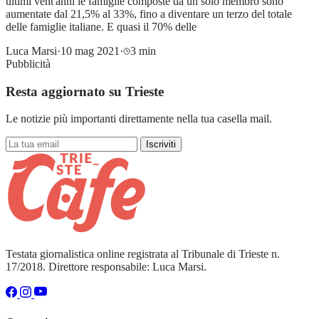
ultimi vent'anni le famiglie composte da un solo membro sono
aumentate dal 21,5% al 33%, fino a diventare un terzo del totale
delle famiglie italiane. E quasi il 70% delle
Luca Marsi
·
10 mag 2021
·
3 min
Pubblicità
Resta aggiornato su Trieste
Le notizie più importanti direttamente nella tua casella mail.
Iscriviti
Testata giornalistica online registrata al Tribunale di Trieste n.
17/2018. Direttore responsabile: Luca Marsi.