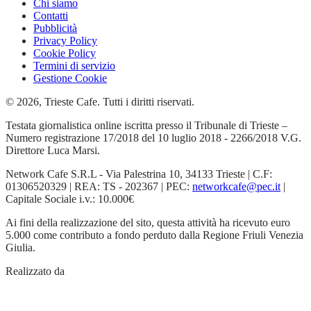
Chi siamo
Contatti
Pubblicità
Privacy Policy
Cookie Policy
Termini di servizio
Gestione Cookie
© 2026, Trieste Cafe. Tutti i diritti riservati.
Testata giornalistica online iscritta presso il Tribunale di Trieste –
Numero registrazione 17/2018 del 10 luglio 2018 - 2266/2018 V.G.
Direttore Luca Marsi.
Network Cafe S.R.L - Via Palestrina 10, 34133 Trieste | C.F:
01306520329 | REA: TS - 202367 | PEC:
networkcafe@pec.it
|
Capitale Sociale i.v.: 10.000€
Ai fini della realizzazione del sito, questa attività ha ricevuto euro
5.000 come contributo a fondo perduto dalla Regione Friuli Venezia
Giulia.
Realizzato da