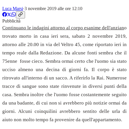
Luca Marsi
·
3 novembre 2019 alle ore 12:10
Pubblicità
Continuano le indagini attorno al corpo esanime dell'anzian
o
trovato morto in casa ieri sera, sabato 2 novembre 2019,
attorno alle 20.00 in via del Veltro 45, come riportato ieri in
tempo reale dalla Redazione. Da alcune fonti sembra che il
75enne fosse cieco. Sembra ormai certo che l'uomo sia stato
ucciso almeno una decina di giorni fa. Il corpo è stato
ritrovato all'interno di un sacco. A riferirlo la Rai. Numerose
tracce di sangue sono state rinvenute in diversi punti della
casa. Sembra inoltre che l'uomo fosse costantemente seguito
da una badante, di cui non si avrebbero più notizie ormai da
giorni. Alcuni coinquilini avrebbero sentito delle urla di
aiuto non molto tempo fa provenire da quell'appartamento.