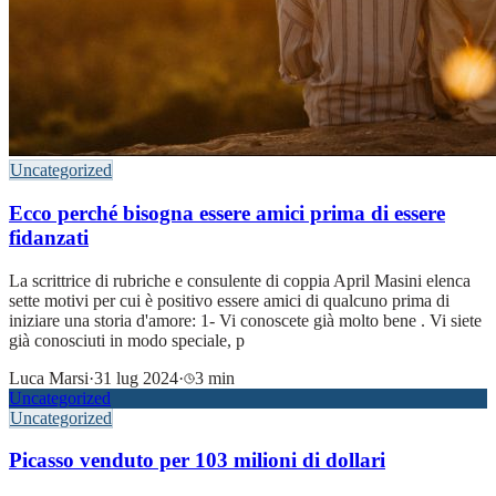
Uncategorized
Ecco perché bisogna essere amici prima di essere
fidanzati
La scrittrice di rubriche e consulente di coppia April Masini elenca
sette motivi per cui è positivo essere amici di qualcuno prima di
iniziare una storia d'amore: 1- Vi conoscete già molto bene . Vi siete
già conosciuti in modo speciale, p
Luca Marsi
·
31 lug 2024
·
3 min
Uncategorized
Uncategorized
Picasso venduto per 103 milioni di dollari