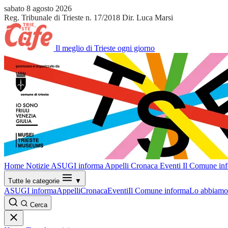
sabato 8 agosto 2026
Reg. Tribunale di Trieste n. 17/2018
Dir. Luca Marsi
Il meglio di Trieste ogni giorno
Home
Notizie
ASUGI informa
Appelli
Cronaca
Eventi
Il Comune in
Tutte le categorie
▼
ASUGI informa
Appelli
Cronaca
Eventi
Il Comune informa
Lo abbiamo 
Cerca