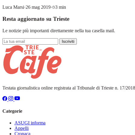
Luca Marsi
·
26 mag 2019
·
3 min
Resta aggiornato su Trieste
Le notizie più importanti direttamente nella tua casella mail.
Iscriviti
Testata giornalistica online registrata al Tribunale di Trieste n. 17/20
Categorie
ASUGI informa
Appelli
Cronaca