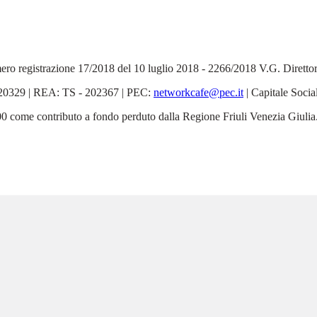
 Numero registrazione 17/2018 del 10 luglio 2018 - 2266/2018 V.G. Dirett
6520329 | REA: TS - 202367 | PEC:
networkcafe@pec.it
| Capitale Socia
5.000 come contributo a fondo perduto dalla Regione Friuli Venezia Giulia