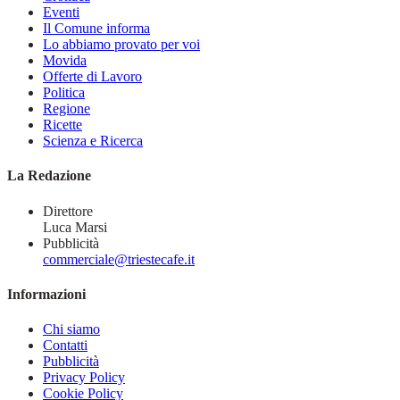
Eventi
Il Comune informa
Lo abbiamo provato per voi
Movida
Offerte di Lavoro
Politica
Regione
Ricette
Scienza e Ricerca
La Redazione
Direttore
Luca Marsi
Pubblicità
commerciale@triestecafe.it
Informazioni
Chi siamo
Contatti
Pubblicità
Privacy Policy
Cookie Policy